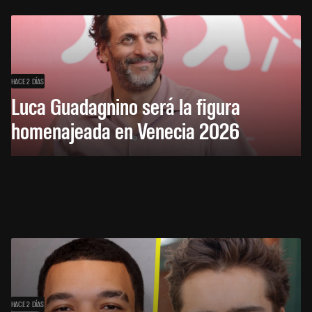
HACE 2 DÍAS
Luca Guadagnino será la figura
homenajeada en Venecia 2026
HACE 2 DÍAS