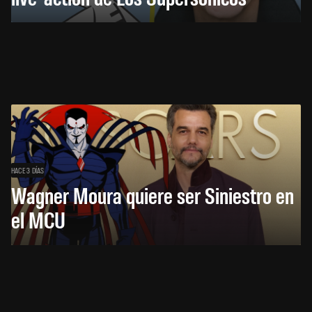
HACE 3 DÍAS
Wagner Moura quiere ser Siniestro en
el MCU