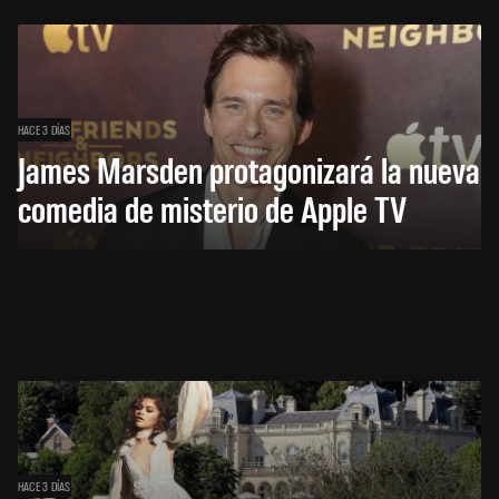
HACE 3 DÍAS
James Marsden protagonizará la nueva
comedia de misterio de Apple TV
HACE 3 DÍAS