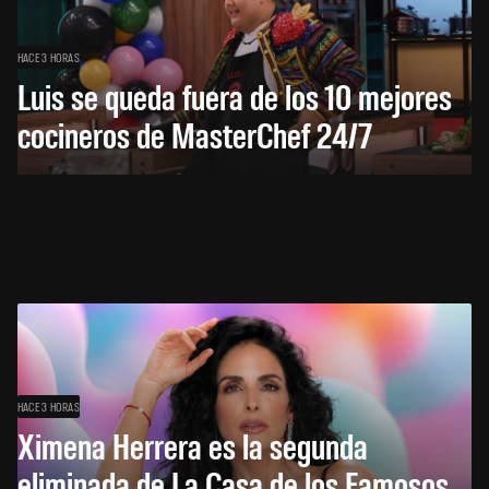
HACE 3 HORAS
Luis se queda fuera de los 10 mejores
cocineros de MasterChef 24/7
HACE 3 HORAS
Ximena Herrera es la segunda
eliminada de La Casa de los Famosos