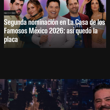
HACE 4 DÍAS
Segunda nominación en La Casa de los
Famosos México 2026: así quedó la
placa