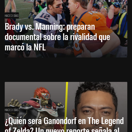
HACE 3 DÍAS
Brady vs. Manning: preparan
documental sobre la rivalidad que
marcó la NFL
HACE 3 DÍAS
¿Quién será Ganondorf en The Legend
of Zelda? Un nuevo reporte señala al