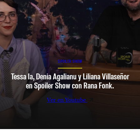
SPOILER SHOW
Tessa Ia, Denia Agalianu y Liliana Villaseñor
en Spoiler Show con Rana Fonk.
Ver en Youtube