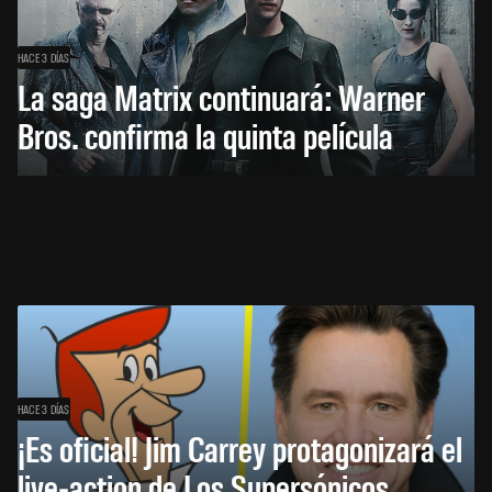
HACE 3 DÍAS
La saga Matrix continuará: Warner
Bros. confirma la quinta película
HACE 3 DÍAS
¡Es oficial! Jim Carrey protagonizará el
live-action de Los Supersónicos