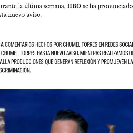
rante la última semana,
HBO
se ha pronunciado
sta nuevo aviso.
 A COMENTARIOS HECHOS POR CHUMEL TORRES EN REDES SOCIAL
CHUMEL TORRES HASTA NUEVO AVISO, MIENTRAS REALIZAMOS UN
NTALLA PRODUCCIONES QUE GENERAN REFLEXIÓN Y PROMUEVEN LA
ISCRIMINACIÓN.