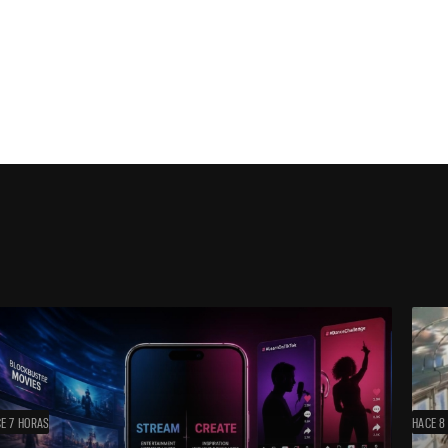
E 7 HORAS
HACE 8