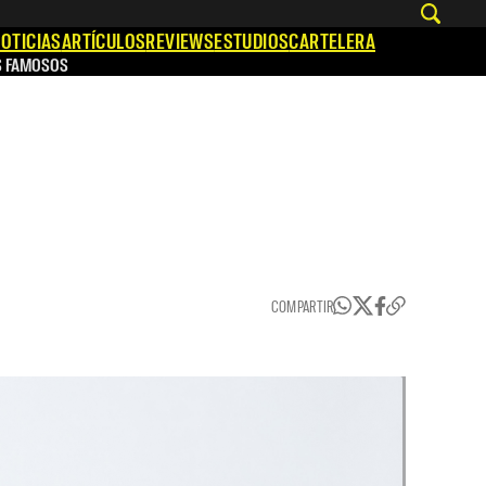
OTICIAS
ARTÍCULOS
REVIEWS
ESTUDIOS
CARTELERA
S FAMOSOS
COMPARTIR