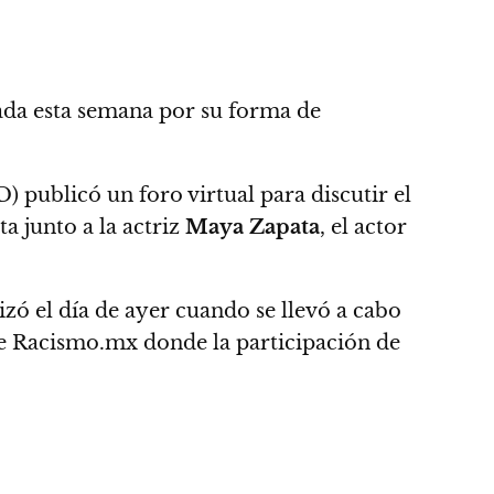
ada esta semana
por su forma de
ublicó un foro virtual para discutir el
a junto a la actriz
Maya Zapata
, el actor
zó el día de ayer cuando se llevó a cabo
nte Racismo.mx
donde la participación de