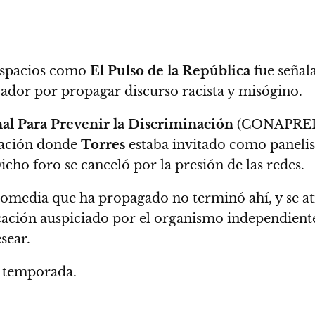
 espacios como
El Pulso de la República
fue señal
ador por propagar discurso racista y misógino.
al Para Prevenir la Discriminación
(CONAPRED) p
cación donde
Torres
estaba invitado como panelist
icho foro se canceló por la presión de las redes.
comedia que ha propagado no terminó ahí, y se ati
icación auspiciado por el organismo independie
sear.
a temporada.