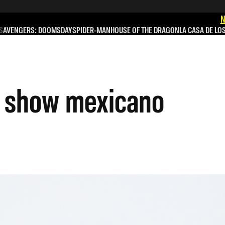
N
S
AVENGERS: DOOMSDAY
SPIDER-MAN
HOUSE OF THE DRAGON
LA CASA DE LO
e show mexicano