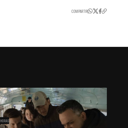
COMPARTIR
 HORAS