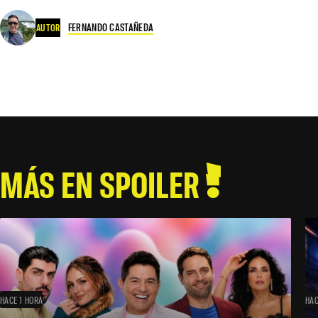
FERNANDO CASTAÑEDA
AUTOR
MÁS EN SPOILER
HACE 1 HORA
HAC