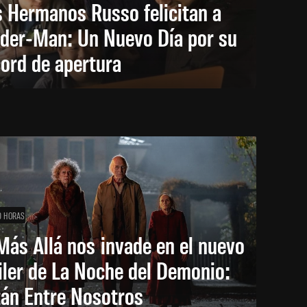
 Hermanos Russo felicitan a
ider-Man: Un Nuevo Día por su
ord de apertura
0 HORAS
Más Allá nos invade en el nuevo
iler de La Noche del Demonio:
tán Entre Nosotros