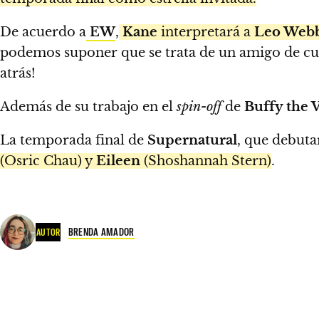
De acuerdo a
EW
,
Kane
interpretará a
Leo Web
podemos suponer que se trata de un amigo de 
atrás!
Además de su trabajo en el
spin-off
de
Buffy the 
La temporada final de
Supernatural
, que debuta
(Osric Chau) y
Eileen
(Shoshannah Stern)
.
BRENDA AMADOR
AUTOR