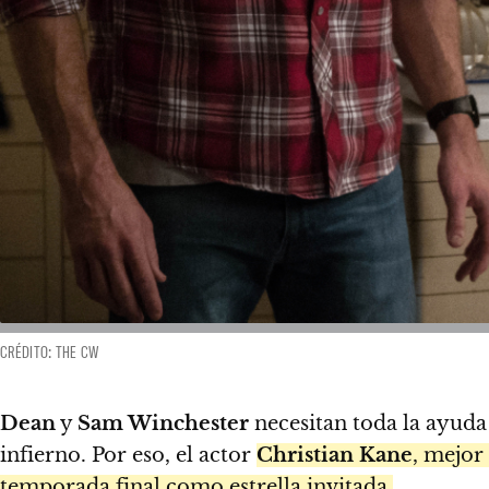
CRÉDITO: THE CW
Dean
y
Sam Winchester
necesitan toda la ayuda
infierno. Por eso, el actor
Christian Kane
, mejor
temporada final como estrella invitada.