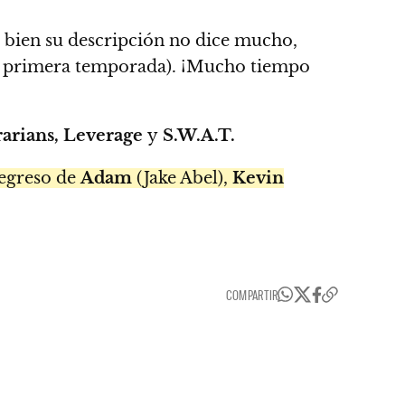
 bien su descripción no dice mucho,
la primera temporada). ¡Mucho tiempo
arians, Leverage
y
S.W.A.T.
regreso de
Adam
(Jake Abel),
Kevin
COMPARTIR