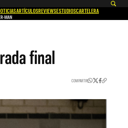
OTICIAS
ARTÍCULOS
REVIEWS
ESTUDIOS
CARTELERA
ER-MAN
rada final
COMPARTIR