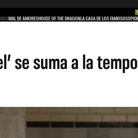
N
INGS
MAL DE AMORES
HOUSE OF THE DRAGON
LA CASA DE LOS FAMOSOS
SPID
l’ se suma a la tempo