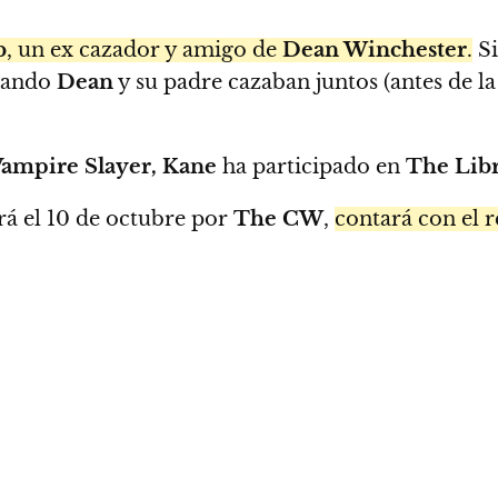
b
, un ex cazador y amigo de
Dean Winchester
.
Si
cuando
Dean
y su padre cazaban juntos (antes de 
Vampire Slayer, Kane
ha participado en
The Libr
rá el 10 de octubre por
The CW
,
contará con el 