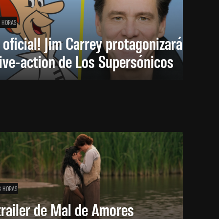
1 HORAS
 oficial! Jim Carrey protagonizará
live-action de Los Supersónicos
3 HORAS
trailer de Mal de Amores