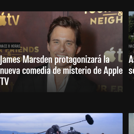
HACE 8 HORAS
HAC
James Marsden protagonizará la
A
nueva comedia de misterio de Apple
s
TV