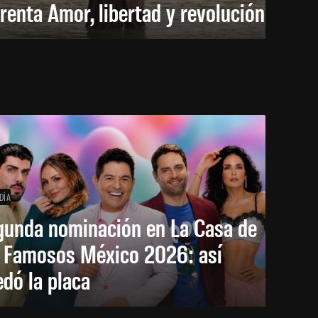
renta Amor, libertad y revolución
DÍA
gunda nominación en La Casa de
s Famosos México 2026: así
dó la placa