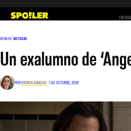
Saltar
al
TREND
contenido
SPOILER
NOTICIAS
Un exalumno de ‘Ange
POR
BRENDA AMADOR
–
1 DE OCTUBRE, 2019