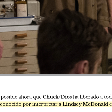
 posible ahora que
Chuck/Dios
ha liberado a to
 conocido por interpretar a
Lindsey McDonald
e