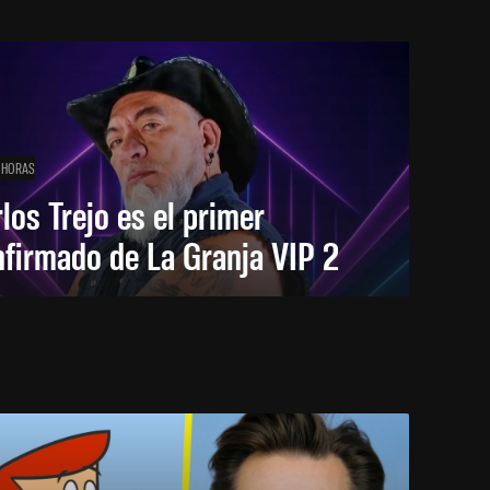
 HORAS
los Trejo es el primer
firmado de La Granja VIP 2