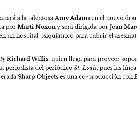
ñará a la talentosa
Amy Adams
en el nuevo dra
ita por
Marti Noxon
y será dirigida por
Jean Marc
 un hospital psiquiátrico para cubrir el asesina
ty
Richard Willis
, quien llega para proveer soport
a periodista del periódico
St. Louis
, pues las líne
sperada
Sharp Objects
es una co-producción con