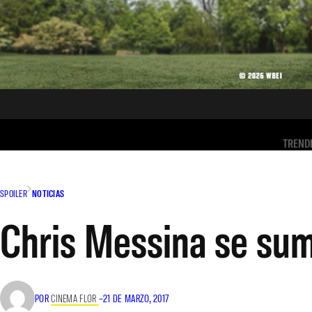
TREND
SPOILER
NOTICIAS
Chris Messina se su
POR
CINEMA FLOR
–
21 DE MARZO, 2017