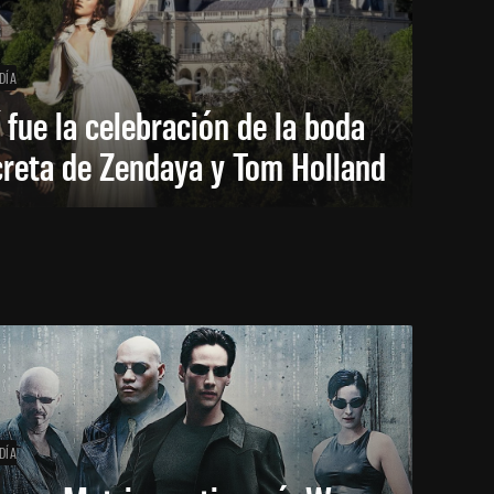
DÍA
 fue la celebración de la boda
creta de Zendaya y Tom Holland
DÍA