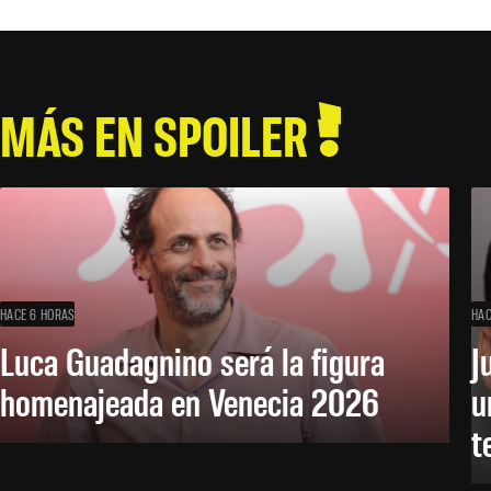
MÁS EN SPOILER
HACE 6 HORAS
HAC
Luca Guadagnino será la figura
J
homenajeada en Venecia 2026
u
t