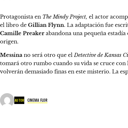
Protagonista en
The Mindy Project,
el actor acompa
el libro de
Gillian Flynn
. La adaptación fue escr
Camille Preaker
abandona una pequeña estadía en
origen.
Messina
no será otro que el
Detective de
Kansas Ci
tomará otro rumbo cuando su vida se cruce con l
volverán demasiado finas en este misterio. La e
CINEMA FLOR
AUTOR