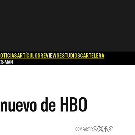
OTICIAS
ARTÍCULOS
REVIEWS
ESTUDIOS
CARTELERA
ER-MAN
 nuevo de HBO
COMPARTIR