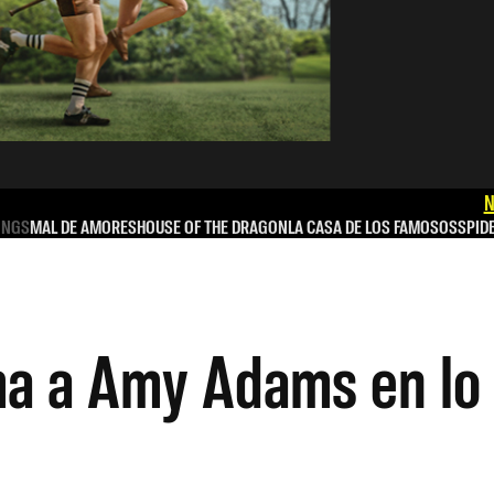
N
INGS
MAL DE AMORES
HOUSE OF THE DRAGON
LA CASA DE LOS FAMOSOS
SPID
ma a Amy Adams en lo