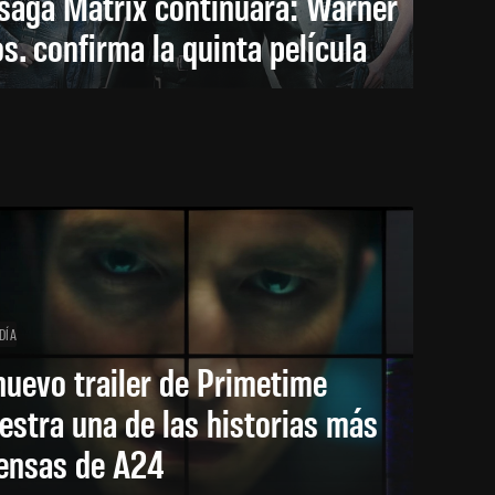
saga Matrix continuará: Warner
s. confirma la quinta película
DÍA
nuevo trailer de Primetime
stra una de las historias más
tensas de A24