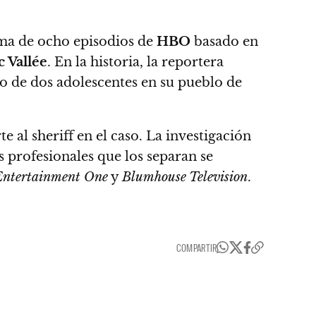
ma de ocho episodios de
HBO
basado en
 Vallée
. En la historia, la reportera
to de dos adolescentes en su pueblo de
e al sheriff en el caso. La investigación
as profesionales que los separan se
Entertainment One
y
Blumhouse Television
.
COMPARTIR