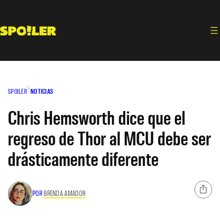
Saltar
al
contenido
SPOILER
NOTICIAS
Chris Hemsworth dice que el
regreso de Thor al MCU debe ser
drásticamente diferente
POR
BRENDA AMADOR