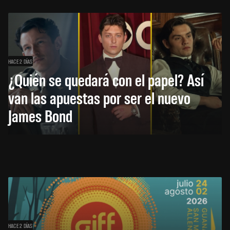
HACE 2 DÍAS
¿Quién se quedará con el papel? Así
van las apuestas por ser el nuevo
James Bond
HACE 2 DÍAS