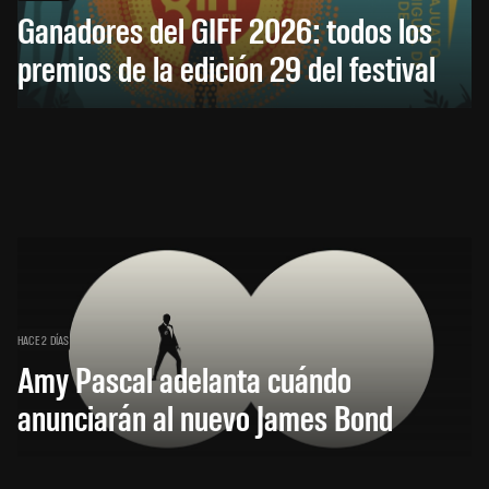
Ganadores del GIFF 2026: todos los
premios de la edición 29 del festival
HACE 2 DÍAS
Amy Pascal adelanta cuándo
anunciarán al nuevo James Bond