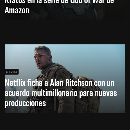
Amazon
HACE 2 DÍAS
Netflix ficha a Alan Ritchson con un
acuerdo multimillonario para nuevas
producciones