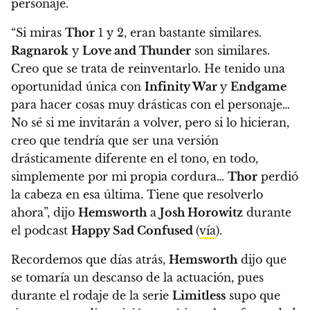
personaje.
“Si miras
Thor
1 y 2, eran bastante similares.
Ragnarok
y
Love and Thunder
son similares.
Creo que se trata de reinventarlo. He tenido una
oportunidad única con
Infinity War
y
Endgame
para hacer cosas muy drásticas con el personaje…
No sé si me invitarán a volver, pero si lo hicieran,
creo que tendría que ser una versión
drásticamente diferente en el tono, en todo,
simplemente por mi propia cordura…
Thor
perdió
la cabeza en esa última. Tiene que resolverlo
ahora”, dijo
Hemsworth
a
Josh Horowitz
durante
el podcast
Happy Sad Confused
(
vía
).
Recordemos que días atrás,
Hemsworth
dijo que
se tomaría un descanso de la actuación, pues
durante el rodaje de la serie
Limitless
supo que