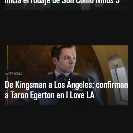
HACE 11 HORAS
De Kingsman a Los Ángeles: confirman
a Taron Egerton en I Love LA