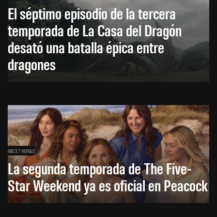
El séptimo episodio de la tercera
temporada de La Casa del Dragón
desató una batalla épica entre
dragones
HACE 7 HORAS
La segunda temporada de The Five-
Star Weekend ya es oficial en Peacock