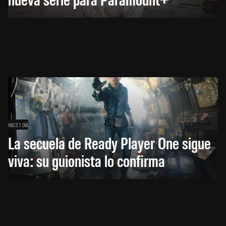
HACE 1 DÍA
La secuela de Ready Player One sigue
viva: su guionista lo confirma