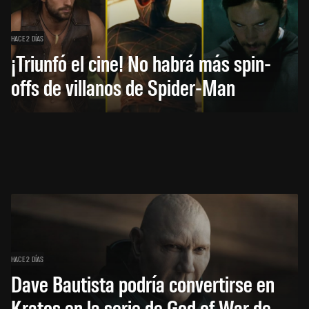
HACE 2 DÍAS
¡Triunfó el cine! No habrá más spin-
offs de villanos de Spider-Man
HACE 2 DÍAS
Dave Bautista podría convertirse en
Kratos en la serie de God of War de