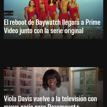
HACE 1 DÍA
El reboot de Baywatch llegará a Prime
Video junto con la serie original
HACE 1 DÍA
Viola Davis vuelve a la televisión con
nueva serie para Paramount+