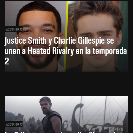
HACE 18 HORAS
Justice Smith y Charlie Gillespie se
unen a Heated Rivalry en la temporada
2
HACE 19 HORAS