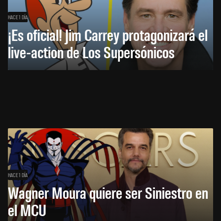
HACE 1 DÍA
¡Es oficial! Jim Carrey protagonizará el
live-action de Los Supersónicos
HACE 1 DÍA
Wagner Moura quiere ser Siniestro en
el MCU