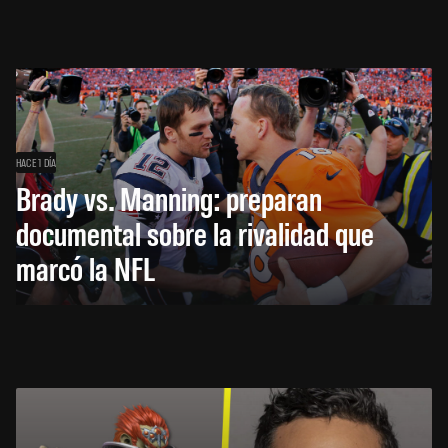
HACE 1 DÍA
Brady vs. Manning: preparan
documental sobre la rivalidad que
marcó la NFL