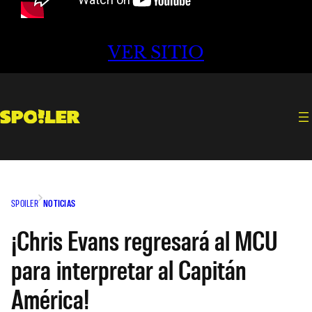
VER SITIO
SPOILER
NOTICIAS
¡Chris Evans regresará al MCU
para interpretar al Capitán
América!