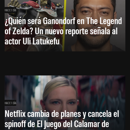
HACE 1 DÍA
¿Quién será Ganondorf en The Legend
of Zelda? Un nuevo reporte señala al
actor Uli Latukefu
HACE 1 DÍA
Netflix cambia de planes y cancela el
spinoff de El Juego del Calamar de