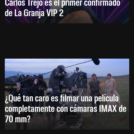
Carlos Trejo es el primer confirmado
de La Granja VIP 2
HACE 1 DÍA
¿Qué tan caro es filmar una película
completamente con cámaras IMAX de
70 mm?