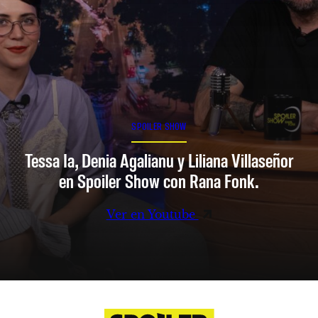
SPOILER SHOW
Tessa Ia, Denia Agalianu y Liliana Villaseñor
en Spoiler Show con Rana Fonk.
Ver en Youtube