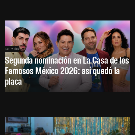
HACE 2 DÍAS
Segunda nominación en La Casa de los
Famosos México 2026: así quedó la
placa