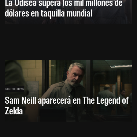
La Odisea supera los mil millones de
dólares en taquilla mundial
HACE 20 HORAS
Sam Neill aparecerá en The Legend of
Zelda