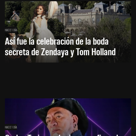
HACE 1 DÍA
Así fue la celebración de la boda
secreta de Zendaya y Tom Holland
HACE 1 DÍA