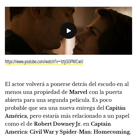
https://www.youtube.com/watch?v=IztjGOPMCwU
El actor volverá a ponerse detrás del escudo en al
menos una propiedad de
Marvel
con la puerta
abierta para una segunda película. Es poco
probable que sea una nueva entrega del
Capitán
América,
pero estaría más relacionado a un papel
como el de
Robert Downey Jr.
en
Captain
America: Civil War y Spider-Man: Homecoming.