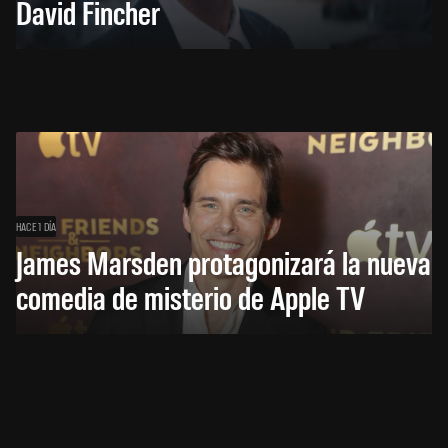
David Fincher
HACE 1 DÍA
James Marsden protagonizará la nueva
comedia de misterio de Apple TV