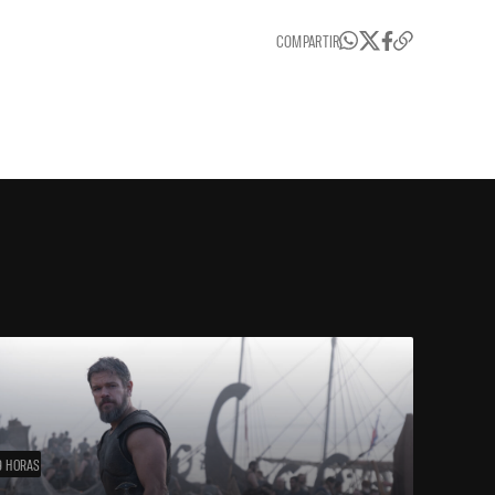
COMPARTIR
9 HORAS