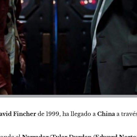
avid Fincher
de 1999, ha llegado a
China
a travé