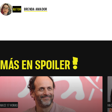
BRENDA AMADOR
AUTOR
MÁS EN SPOILER
HACE 17 HORAS
HAC