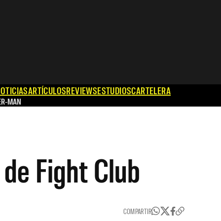
OTICIAS
ARTÍCULOS
REVIEWS
ESTUDIOS
CARTELERA
ER-MAN
 de Fight Club
COMPARTIR