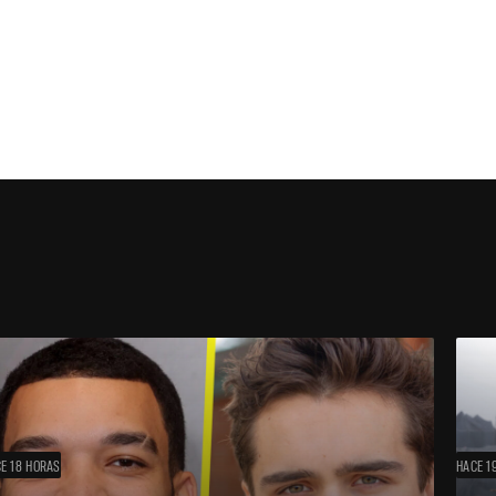
E 18 HORAS
HACE 1