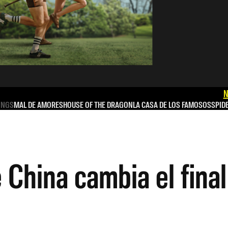
N
INGS
MAL DE AMORES
HOUSE OF THE DRAGON
LA CASA DE LOS FAMOSOS
SPID
 China cambia el final