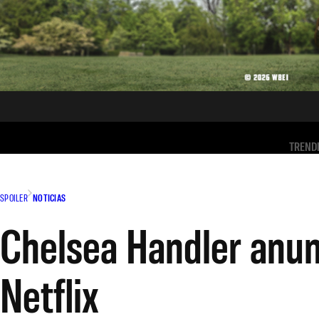
TREND
SPOILER
NOTICIAS
Chelsea Handler anunc
Netflix