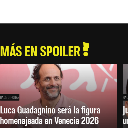
MÁS EN SPOILER
HACE 9 HORAS
HAC
Luca Guadagnino será la figura
J
homenajeada en Venecia 2026
u