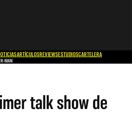
OTICIAS
ARTÍCULOS
REVIEWS
ESTUDIOS
CARTELERA
ER-MAN
rimer talk show de