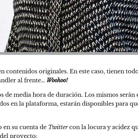
 contenidos originales. En este caso, tienen tod
ndler al frente…
Woohoo!
s de media hora de duración.
Los mismos serán e
dos en la plataforma, estarán disponibles para q
o en su cuenta de
Twitter
con la locura y acidez que
del proyecto: