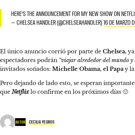
HERE’S THE ANNOUNCEMENT FOR MY NEW SHOW ON NETFLI
— CHELSEA HANDLER (@CHELSEAHANDLER)
16 DE MARZO D
El único anuncio corrió por parte de
Chelsea,
ya
espectadores podrán
“viajar alrededor del mundo y 
invitados soñados:
Michelle Obama, el Papa
y l
Pero dejando de lado esto, se esperan importante
que
Netflix
lo confirme en los próximos días 🙂
CECILIA YEGROS
AUTOR