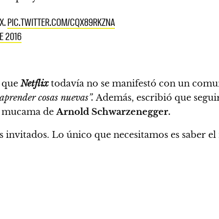
X.
PIC.TWITTER.COM/CQX89RKZNA
E 2016
 que
Netflix
todavía no se manifestó con un comun
aprender cosas nuevas”.
Además, escribió que seguir
a mucama de
Arnold Schwarzenegger.
s invitados. Lo único que necesitamos es saber el