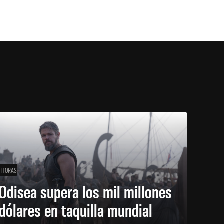
1 HORAS
Odisea supera los mil millones
dólares en taquilla mundial