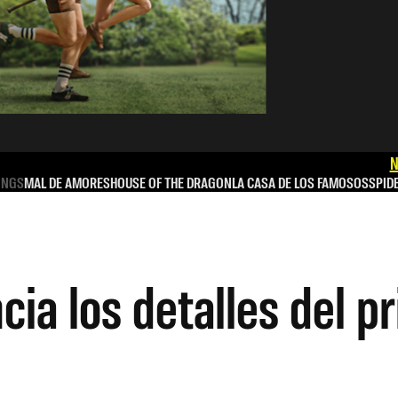
N
INGS
MAL DE AMORES
HOUSE OF THE DRAGON
LA CASA DE LOS FAMOSOS
SPID
ia los detalles del p