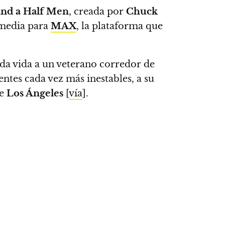
nd a Half Men
, creada por
Chuck
omedia para
MAX
, la plataforma que
 da vida a un veterano corredor de
entes cada vez más inestables, a su
de
Los Ángeles
[
vía
].