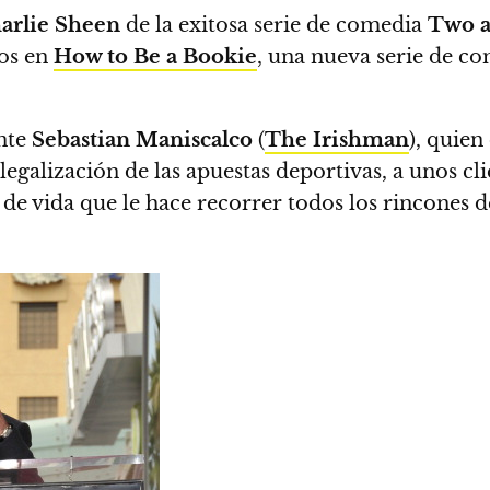
arlie Sheen
de la exitosa serie de comedia
Two a
tos en
How to Be a Bookie
, una nueva serie de c
ante
Sebastian Maniscalco
(
The Irishman
), quien
egalización de las apuestas deportivas, a unos cli
o de vida que le hace recorrer todos los rincones 