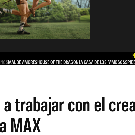
N
INGS
MAL DE AMORES
HOUSE OF THE DRAGON
LA CASA DE LOS FAMOSOS
SPID
 a trabajar con el cr
ara MAX