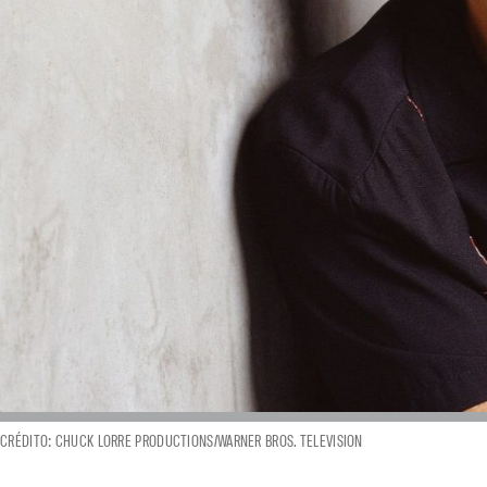
CRÉDITO: CHUCK LORRE PRODUCTIONS/WARNER BROS. TELEVISION