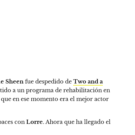
ie Sheen
fue despedido de
Two and a
tido a un programa de rehabilitación en
o que en ese momento era el mejor actor
 paces con
Lorre
.
Ahora que ha llegado el