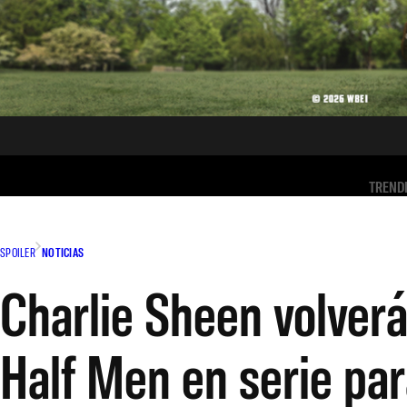
TREND
SPOILER
NOTICIAS
Charlie Sheen volverá
Half Men en serie p