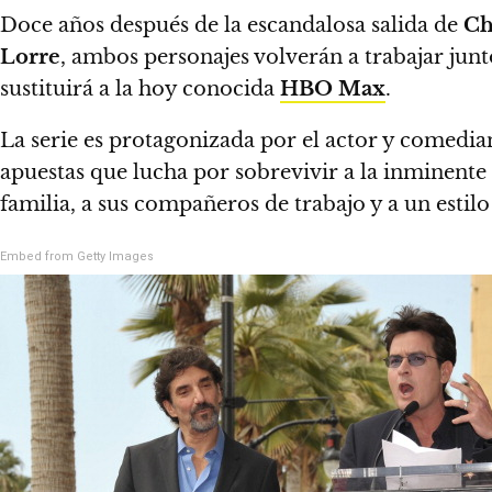
Doce años después de la escandalosa salida de
Ch
Lorre
,
ambos personajes volverán a trabajar jun
sustituirá a la hoy conocida
HBO Max
.
La serie es protagonizada por el actor y comedi
apuestas que lucha por sobrevivir a la inminente l
familia, a sus compañeros de trabajo y a un estil
Embed from Getty Images