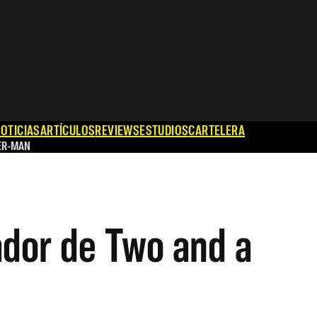
OTICIAS
ARTÍCULOS
REVIEWS
ESTUDIOS
CARTELERA
ER-MAN
eador de Two and a