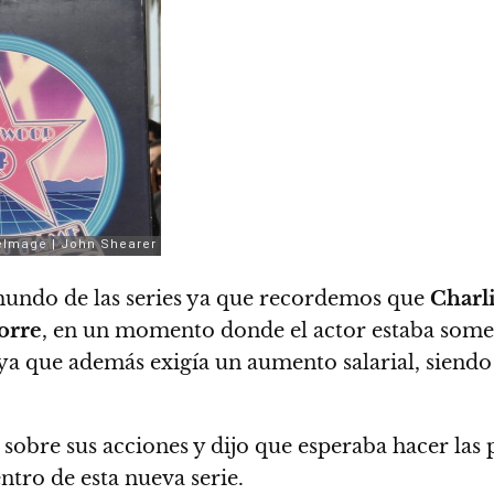
 mundo de las series ya que recordemos que
Charl
orre
, en un momento donde el actor estaba some
, ya que además exigía un aumento salarial, siend
obre sus acciones y dijo que esperaba hacer las
tro de esta nueva serie.