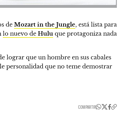
os de
Mozart in the Jungle
, está lista para
n
lo nuevo de
Hulu
que protagoniza nada
 de lograr que un hombre en sus cabales
ble personalidad que no teme demostrar
COMPARTIR