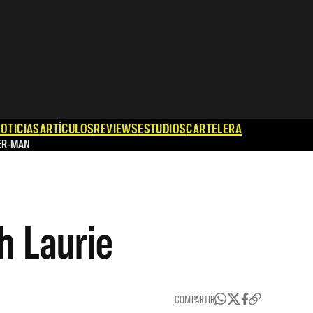
OTICIAS
ARTÍCULOS
REVIEWS
ESTUDIOS
CARTELERA
ER-MAN
h Laurie
COMPARTIR