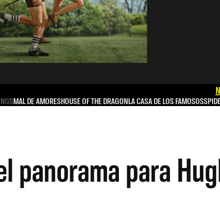
N
INGS
MAL DE AMORES
HOUSE OF THE DRAGON
LA CASA DE LOS FAMOSOS
SPID
el panorama para Hug