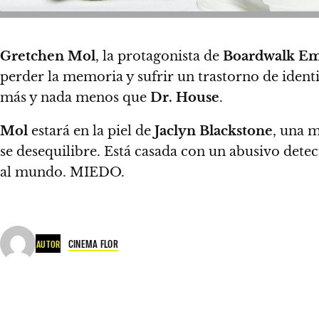
Gretchen Mol
, la protagonista de
Boardwalk Em
perder la memoria y sufrir un trastorno de identi
más y nada menos que
Dr. House
.
Mol
estará en la piel de
Jaclyn Blackstone
, una m
se desequilibre. Está casada con un abusivo dete
al mundo. MIEDO.
CINEMA FLOR
AUTOR