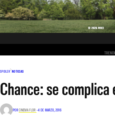
TREND
SPOILER
NOTICIAS
Chance: se complica 
POR
CINEMA FLOR
–
4 DE MARZO, 2016