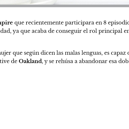
pire
que recientemente participara en 8 episodi
dad, ya que acaba de conseguir el rol principal e
ujer que según dicen las malas lenguas, es capaz
ctive de
Oakland
, y se rehúsa a abandonar esa do