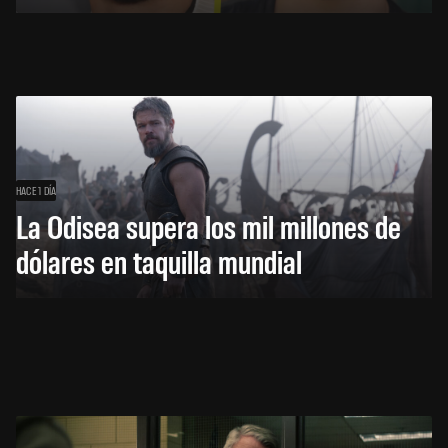
HACE 1 DÍA
La Odisea supera los mil millones de
dólares en taquilla mundial