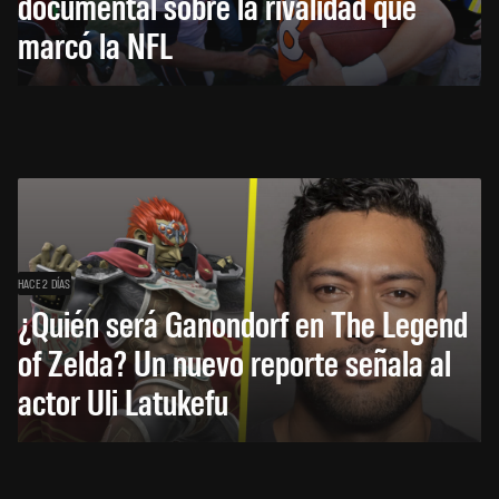
documental sobre la rivalidad que
marcó la NFL
HACE 2 DÍAS
¿Quién será Ganondorf en The Legend
of Zelda? Un nuevo reporte señala al
actor Uli Latukefu