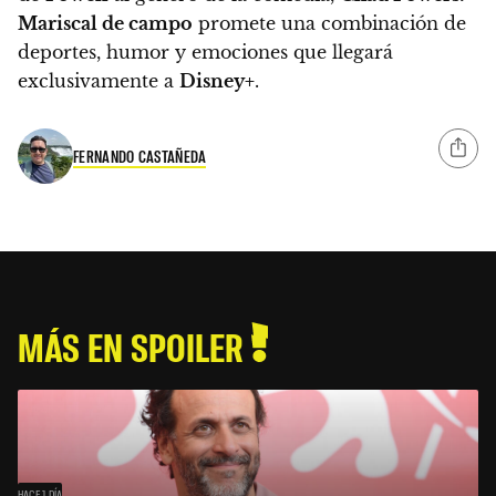
Mariscal de campo
promete una combinación de
deportes, humor y emociones que llegará
exclusivamente a
Disney+
.
FERNANDO CASTAÑEDA
MÁS EN SPOILER
HACE 1 DÍA