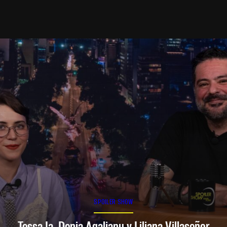
SPOILER SHOW
Tessa Ia, Denia Agalianu y Liliana Villaseñor