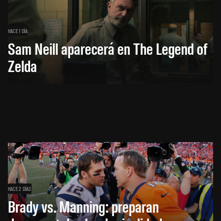
HACE 1 DÍA
Sam Neill aparecerá en The Legend of
Zelda
HACE 2 DÍAS
Brady vs. Manning: preparan