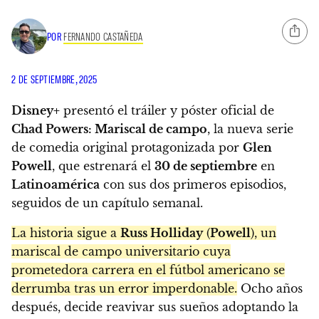
POR
FERNANDO CASTAÑEDA
2 DE SEPTIEMBRE, 2025
Disney+
presentó el tráiler y póster oficial de
Chad Powers: Mariscal de campo
, la nueva serie
de comedia original protagonizada por
Glen
Powell
, que estrenará el
30 de septiembre
en
Latinoamérica
con sus dos primeros episodios,
seguidos de un capítulo semanal.
La historia sigue a
Russ Holliday
(
Powell
), un
mariscal de campo universitario cuya
prometedora carrera en el fútbol americano se
derrumba tras un error imperdonable.
Ocho años
después, decide reavivar sus sueños adoptando la