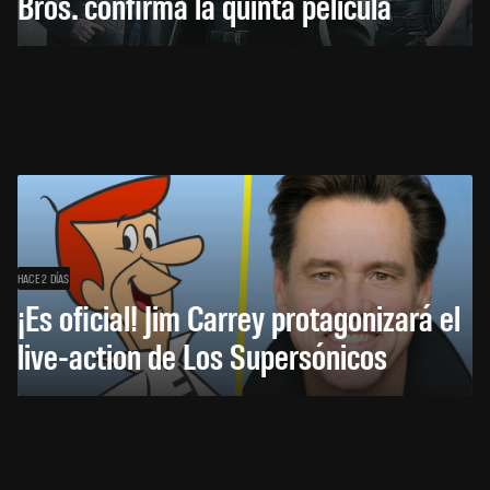
Bros. confirma la quinta película
HACE 2 DÍAS
¡Es oficial! Jim Carrey protagonizará el
live-action de Los Supersónicos