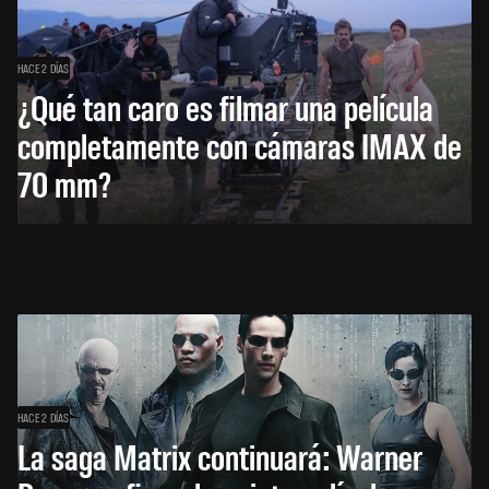
HACE 2 DÍAS
¿Qué tan caro es filmar una película
completamente con cámaras IMAX de
70 mm?
HACE 2 DÍAS
La saga Matrix continuará: Warner