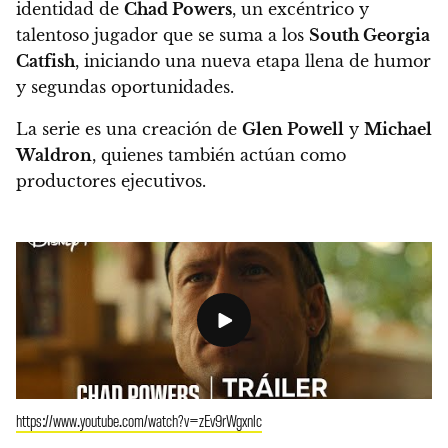
identidad de
Chad Powers
, un excéntrico y
talentoso jugador que se suma a los
South Georgia
Catfish
, iniciando una nueva etapa llena de humor
y segundas oportunidades.
La serie es una creación de
Glen Powell
y
Michael
Waldron
, quienes también actúan como
productores ejecutivos.
https://www.youtube.com/watch?v=zEv9rWgxnlc