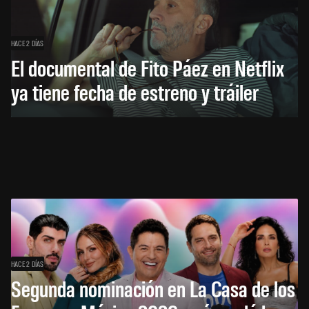
HACE 2 DÍAS
El documental de Fito Páez en Netflix
ya tiene fecha de estreno y tráiler
HACE 2 DÍAS
Segunda nominación en La Casa de los