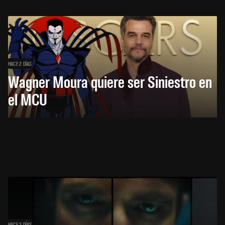
HACE 2 DÍAS
Wagner Moura quiere ser Siniestro en
el MCU
HACE 2 DÍAS