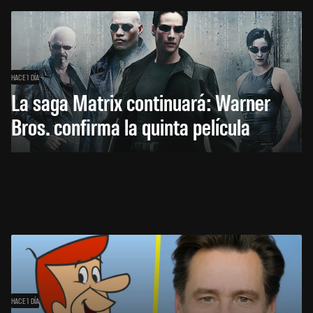
HACE 1 DÍA
La saga Matrix continuará: Warner
Bros. confirma la quinta película
HACE 1 DÍA