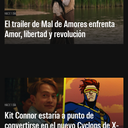
HACE 1 DÍA
El trailer de Mal de Amores enfrenta
Amor, libertad y revolución
HACE 1 DÍA
Kit Connor estaría a punto de
convertirse en el nuevo Cyclops de X-