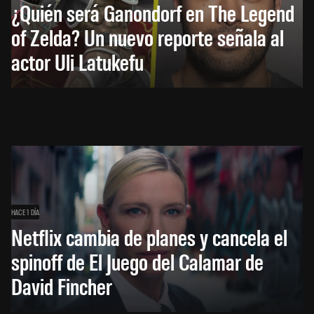
¿Quién será Ganondorf en The Legend
of Zelda? Un nuevo reporte señala al
actor Uli Latukefu
HACE 1 DÍA
Netflix cambia de planes y cancela el
spinoff de El Juego del Calamar de
David Fincher