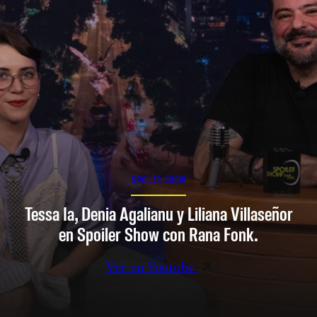
SPOILER SHOW
Tessa Ia, Denia Agalianu y Liliana Villaseñor
en Spoiler Show con Rana Fonk.
Ver en Youtube