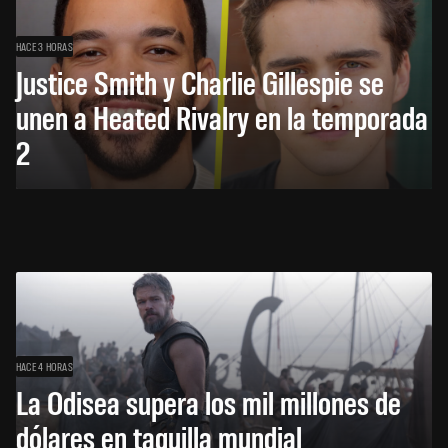
HACE 3 HORAS
Justice Smith y Charlie Gillespie se
unen a Heated Rivalry en la temporada
2
HACE 4 HORAS
La Odisea supera los mil millones de
dólares en taquilla mundial