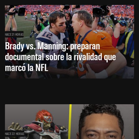
HACE 21 HORAS
Brady vs. Manning: preparan
documental sobre la rivalidad que
marcó la NFL
HACE 22 HORAS