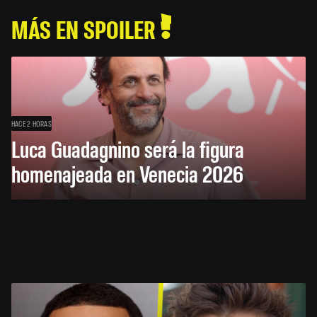
MÁS EN SPOILER
HACE 2 HORAS
Luca Guadagnino será la figura
homenajeada en Venecia 2026