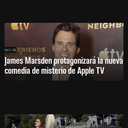
HACE 1 DÍA
James Marsden protagonizará la nueva
comedia de misterio de Apple TV