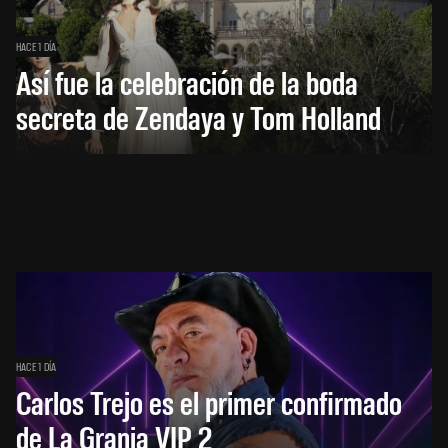
HACE 1 DÍA
Así fue la celebración de la boda
secreta de Zendaya y Tom Holland
HACE 1 DÍA
Carlos Trejo es el primer confirmado
de La Granja VIP 2