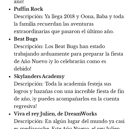
año!
Puffin Rock
Descripción:
Ya llega 2018 y Oona, Baba y toda
la familia recuerdan las aventuras
extraordinarias que pasaron el último año.
Beat Bugs
Descripción:
Los Beat Bugs han estado
trabajando arduamente para preparar la fiesta
de Año Nuevo ¡y lo celebrarán como es
debido!
Skylanders Academy
Descripción:
Toda la academia festeja sus
logros y hazañas con una increíble fiesta de fin
de año, ¡y puedes acompañarlos en la cuenta
regresiva!
Viva el rey Julien, de DreamWorks
Descripción:
En algún lugar del mundo ya casi
es medianoche. Este Año Nuevo, el rey Julien