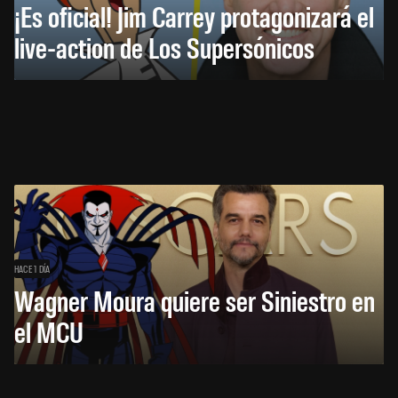
¡Es oficial! Jim Carrey protagonizará el
live-action de Los Supersónicos
HACE 1 DÍA
Wagner Moura quiere ser Siniestro en
el MCU