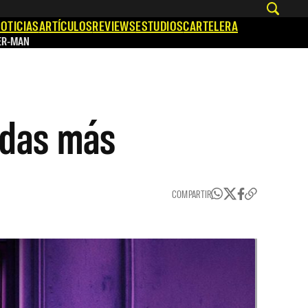
OTICIAS
ARTÍCULOS
REVIEWS
ESTUDIOS
CARTELERA
ER-MAN
adas más
COMPARTIR