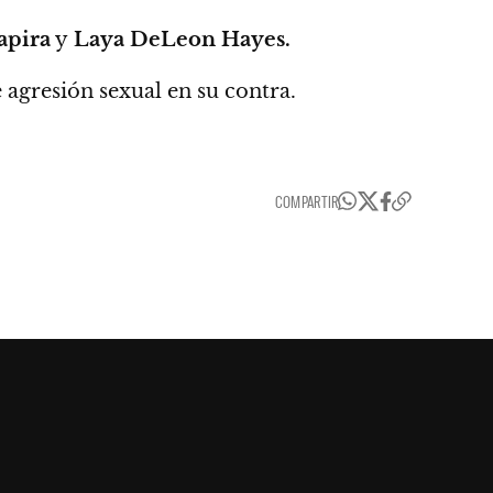
apira
y
Laya DeLeon Hayes.
e agresión sexual en su contra.
COMPARTIR