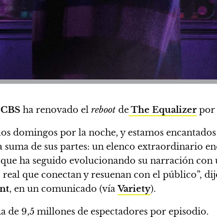
CBS
ha renovado el
reboot
de
The Equalizer
por 
los domingos por la noche, y estamos encantados
a suma de sus partes: un elenco extraordinario 
 que ha seguido evolucionando su narración con 
real que conectan y resuenan con el público”, di
nt
, en un comunicado (vía
Variety
).
ia de 9,5 millones de espectadores por episodio.