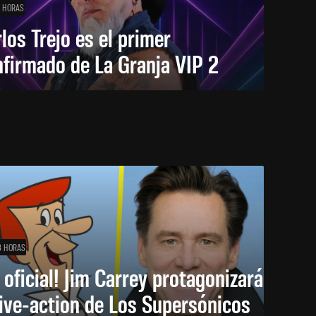
1 HORAS
los Trejo es el primer
firmado de La Granja VIP 2
3 HORAS
 oficial! Jim Carrey protagonizará
live-action de Los Supersónicos