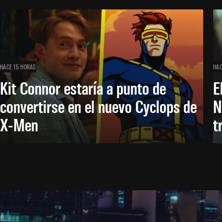
HACE 15 HORAS
HAC
Kit Connor estaría a punto de
E
convertirse en el nuevo Cyclops de
N
X-Men
t