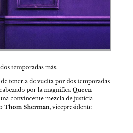
dos temporadas más.
 de tenerla de vuelta por dos temporadas
encabezado por la magnífica
Queen
una convincente mezcla de justicia
jo
Thom Sherman
, vicepresidente