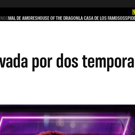
N
INGS
MAL DE AMORES
HOUSE OF THE DRAGON
LA CASA DE LOS FAMOSOS
SPID
ovada por dos tempor