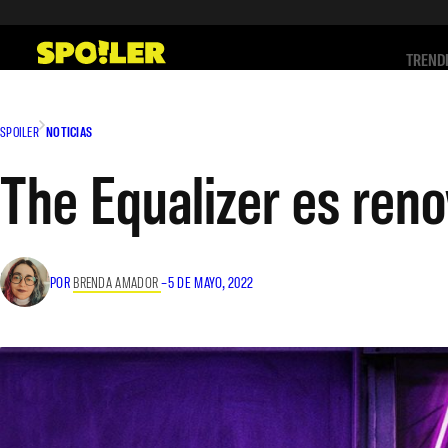
Saltar
al
TREND
contenido
SPOILER
NOTICIAS
The Equalizer es ren
POR
BRENDA AMADOR
–
5 DE MAYO, 2022