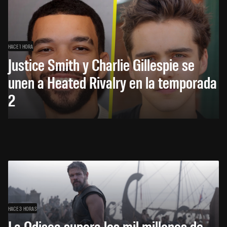
HACE 1 HORA
Justice Smith y Charlie Gillespie se
unen a Heated Rivalry en la temporada
2
HACE 3 HORAS
La Odisea supera los mil millones de