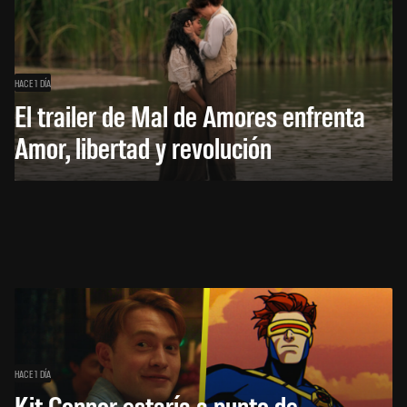
HACE 1 DÍA
El trailer de Mal de Amores enfrenta
Amor, libertad y revolución
HACE 1 DÍA
Kit Connor estaría a punto de