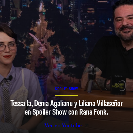
SPOILER SHOW
Tessa Ia, Denia Agalianu y Liliana Villaseñor
en Spoiler Show con Rana Fonk.
Ver en Youtube