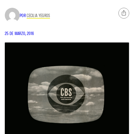
POR
CECILIA YEGROS
25 DE MARZO, 2016