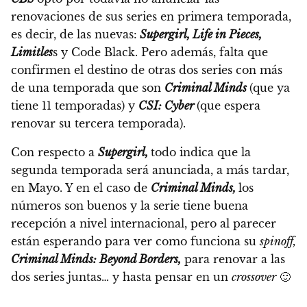
renovaciones de sus series en primera temporada,
es decir, de las nuevas:
Supergirl, Life in Pieces,
Limitles
s y Code Black. Pero además, falta que
confirmen el destino de otras dos series con más
de una temporada que son
Criminal Minds
(que ya
tiene 11 temporadas) y
CSI: Cyber
(que espera
renovar su tercera temporada).
Con respecto a
Supergirl,
todo indica que la
segunda temporada será anunciada, a más tardar,
en Mayo. Y en el caso de
Criminal Minds,
los
números son buenos y la serie tiene buena
recepción a nivel internacional, pero al parecer
están esperando para ver como funciona su
spinoff,
Criminal Minds: Beyond Borders,
para renovar a las
dos series juntas… y hasta pensar en un
crossover
🙂