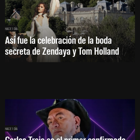
HACE 1 DÍA
Así fue la celebración de la boda
secreta de Zendaya y Tom Holland
HACE 1 DÍA
Carlos Trejo es el primer confirmado