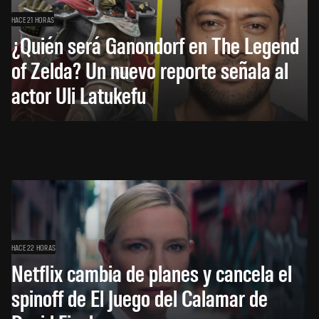
HACE 21 HORAS
¿Quién será Ganondorf en The Legend
of Zelda? Un nuevo reporte señala al
actor Uli Latukefu
HACE 22 HORAS
Netflix cambia de planes y cancela el
spinoff de El Juego del Calamar de