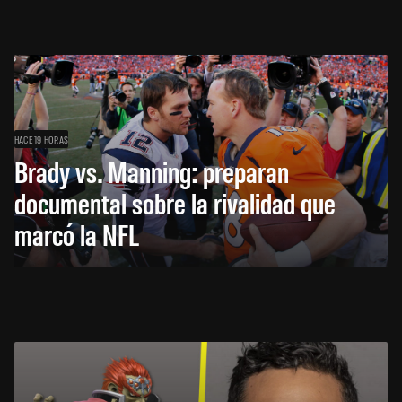
HACE 19 HORAS
Brady vs. Manning: preparan
documental sobre la rivalidad que
marcó la NFL