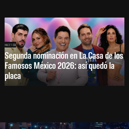
HACE 1 DÍA
Segunda nominación en La Casa de los
Famosos México 2026: así quedó la
placa