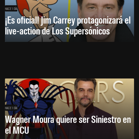
HACE 1 DÍA
¡Es oficial! Jim Carrey protagonizará el
live-action de Los Supersónicos
HACE 1 DÍA
Wagner Moura quiere ser Siniestro en
el MCU