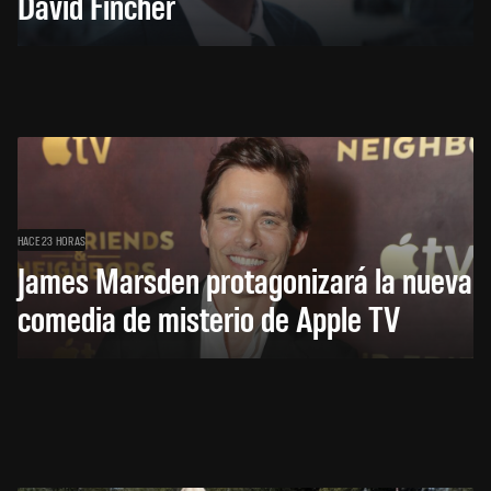
David Fincher
HACE 23 HORAS
James Marsden protagonizará la nueva
comedia de misterio de Apple TV