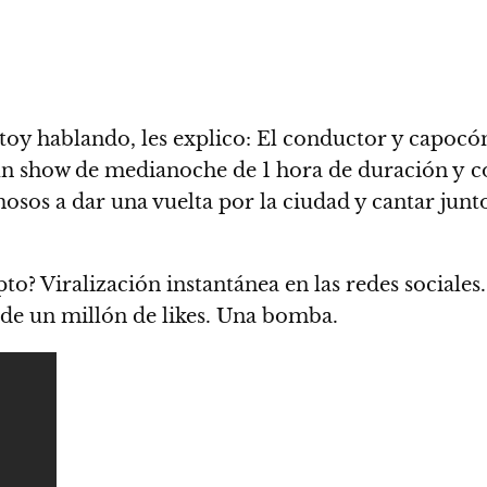
stoy hablando, les explico: El conductor y capoc
 show de medianoche de 1 hora de duración y con 
sos a dar una vuelta por la ciudad y cantar juntos
epto?
Viralización instantánea en las redes sociales.
de un millón de likes. Una bomba.