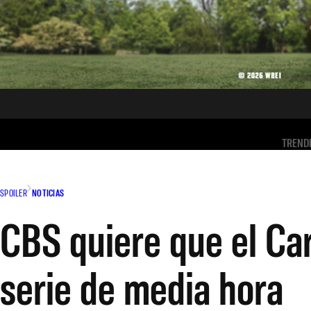
TREND
SPOILER
NOTICIAS
CBS quiere que el Ca
serie de media hora