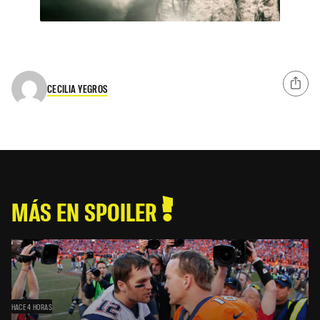
CECILIA YEGROS
MÁS EN SPOILER
HACE 4 HORAS