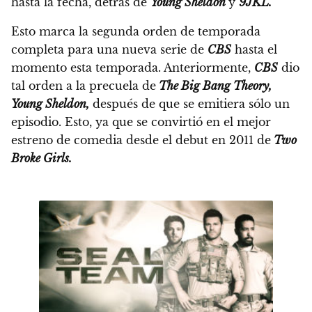
hasta la fecha, detrás de
Young Sheldon
y
9JKL.
Esto marca la segunda orden de temporada
completa para una nueva serie de
CBS
hasta el
momento esta temporada. Anteriormente,
CBS
dio
tal orden a la precuela de
The Big Bang Theory,
Young Sheldon,
después de que se emitiera sólo un
episodio.
Esto, ya que se convirtió en el mejor
estreno de comedia desde el debut en 2011 de
Two
Broke Girls.