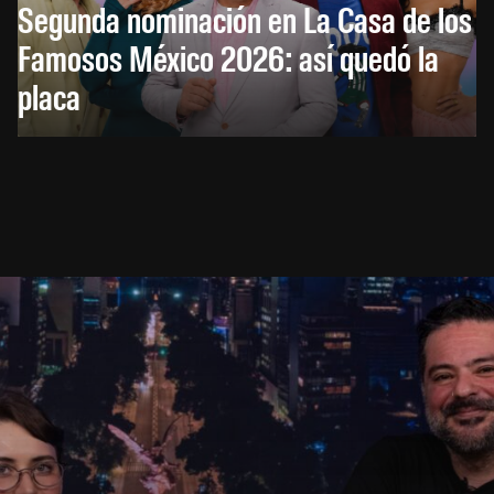
Segunda nominación en La Casa de los
Famosos México 2026: así quedó la
placa