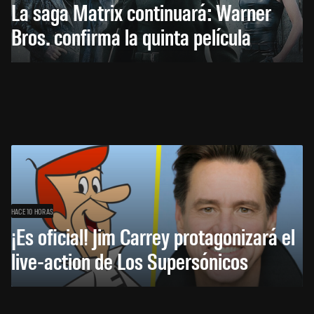
La saga Matrix continuará: Warner
Bros. confirma la quinta película
HACE 10 HORAS
¡Es oficial! Jim Carrey protagonizará el
live-action de Los Supersónicos