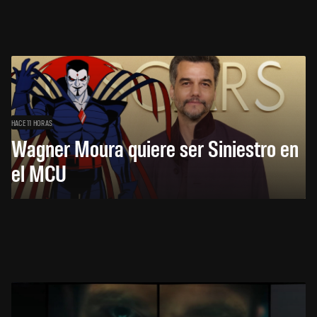
HACE 11 HORAS
Wagner Moura quiere ser Siniestro en
el MCU