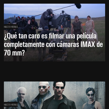
HACE 9 HORAS
¿Qué tan caro es filmar una película
completamente con cámaras IMAX de
70 mm?
HACE 9 HORAS