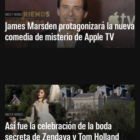
HACE 7 HORAS
James Marsden protagonizará la nueva
comedia de misterio de Apple TV
HACE 8 HORAS
Así fue la celebración de la boda
secreta de Zendaya y Tom Holland