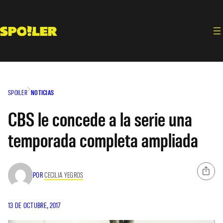
Saltar
al
contenido
SPOILER
NOTICIAS
CBS le concede a la serie una
temporada completa ampliada
POR
CECILIA YEGROS
13 DE OCTUBRE, 2017