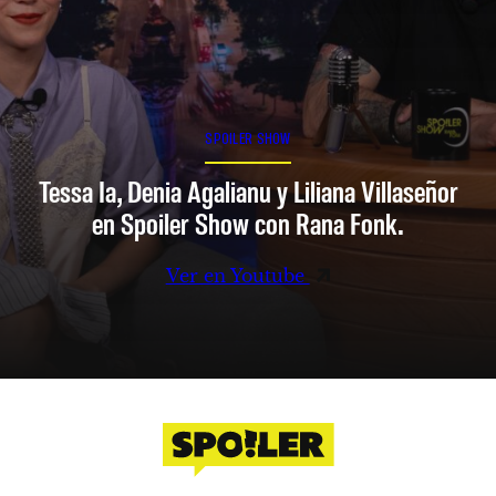
SPOILER SHOW
Tessa Ia, Denia Agalianu y Liliana Villaseñor
en Spoiler Show con Rana Fonk.
Ver en Youtube