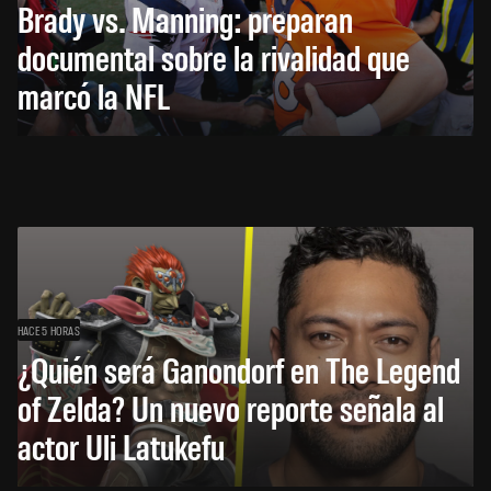
Brady vs. Manning: preparan
documental sobre la rivalidad que
marcó la NFL
HACE 5 HORAS
¿Quién será Ganondorf en The Legend
of Zelda? Un nuevo reporte señala al
actor Uli Latukefu