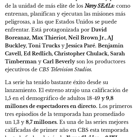
de la unidad de más elite de los
Navy SEALs:
como
entrenan, planifican y ejecutan las misiones más
peligrosas, a las que Estados Unidos se puede
enfrentar.
Está protagonizada por
David
Boreanaz, Max Thieriot, Neil Brown Jr., AJ
Buckley, Toni Trucks
y
Jessica Paré.
Benjamin
Cavell, Ed Redlich, Christopher Chulack, Sarah
Timberman
y
Carl Beverly
son los productores
ejecutivos de
CBS Television Studios.
La serie ha tenido bastante éxito desde su
lanzamiento.
El estreno atrajo una calificación de
1,5 en el demográfico de adultos 18-49
y 9,8
millones de espectadores en directo.
Los primeros
tres episodios de la temporada han promediado
un 1,3 y
8,7 millones.
Es una de las series mejores
calificadas de primer año en CBS esta temporada