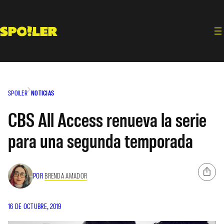
Saltar
al
contenido
SPOILER
NOTICIAS
CBS All Access renueva la serie
para una segunda temporada
POR
BRENDA AMADOR
16 DE OCTUBRE, 2019