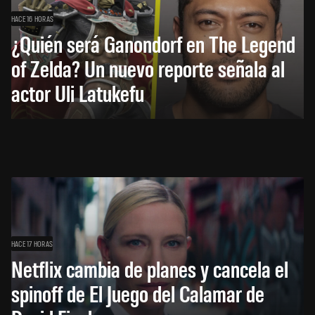
HACE 16 HORAS
¿Quién será Ganondorf en The Legend
of Zelda? Un nuevo reporte señala al
actor Uli Latukefu
HACE 17 HORAS
Netflix cambia de planes y cancela el
spinoff de El Juego del Calamar de