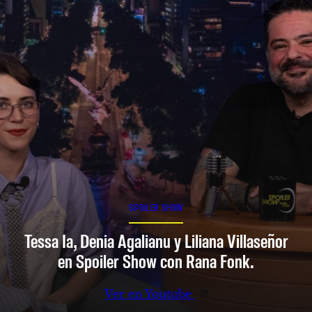
SPOILER SHOW
Tessa Ia, Denia Agalianu y Liliana Villaseñor
en Spoiler Show con Rana Fonk.
Ver en Youtube