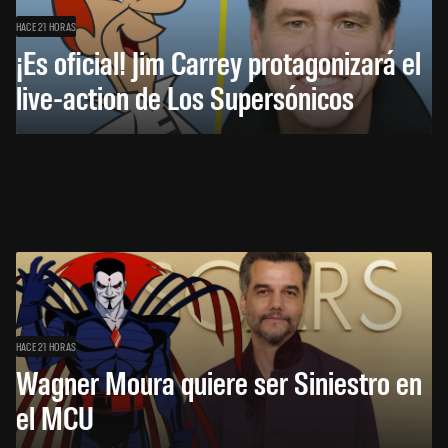
HACE 21 HORAS
¡Es oficial! Jim Carrey protagonizará el
live-action de Los Supersónicos
HACE 21 HORAS
Wagner Moura quiere ser Siniestro en
el MCU