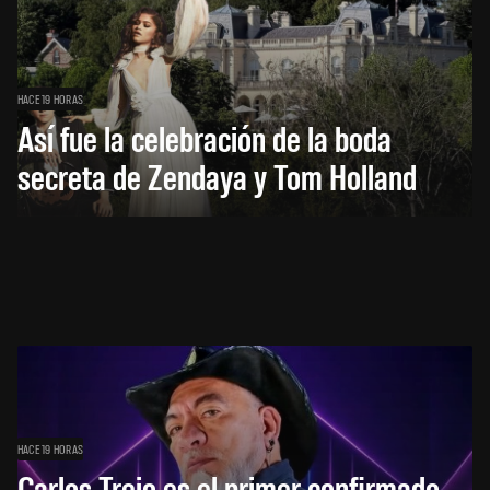
HACE 19 HORAS
Así fue la celebración de la boda
secreta de Zendaya y Tom Holland
HACE 19 HORAS
Carlos Trejo es el primer confirmado