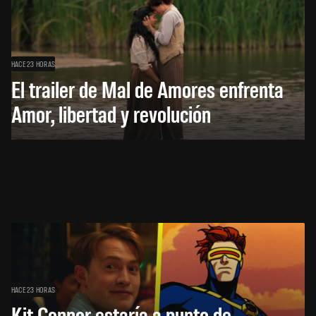
HACE 23 HORAS
El trailer de Mal de Amores enfrenta
Amor, libertad y revolución
HACE 23 HORAS
Kit Connor estaría a punto de