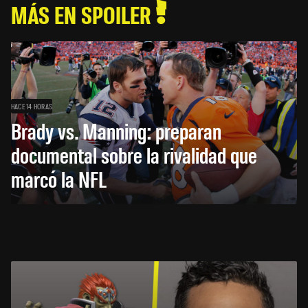
MÁS EN SPOILER
HACE 14 HORAS
Brady vs. Manning: preparan
documental sobre la rivalidad que
marcó la NFL