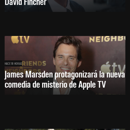
David Fincher
HACE 18 HORAS
James Marsden protagonizará la nueva
comedia de misterio de Apple TV