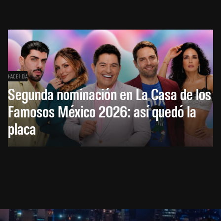
HACE 1 DÍA
Segunda nominación en La Casa de los
Famosos México 2026: así quedó la
placa