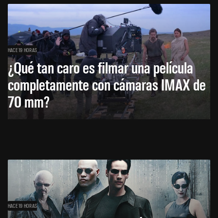
HACE 19 HORAS
¿Qué tan caro es filmar una película
completamente con cámaras IMAX de
70 mm?
HACE 19 HORAS