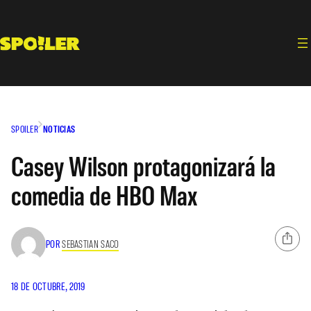
Saltar
al
contenido
SPOILER
NOTICIAS
Casey Wilson protagonizará la
comedia de HBO Max
POR
SEBASTIAN SACO
18 DE OCTUBRE, 2019