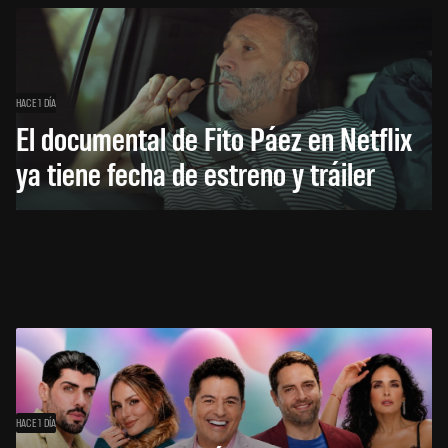
HACE 1 DÍA
El documental de Fito Páez en Netflix
ya tiene fecha de estreno y tráiler
HACE 1 DÍA