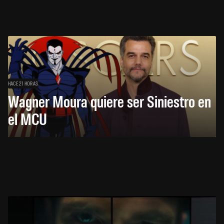
HACE 21 HORAS
Wagner Moura quiere ser Siniestro en
el MCU