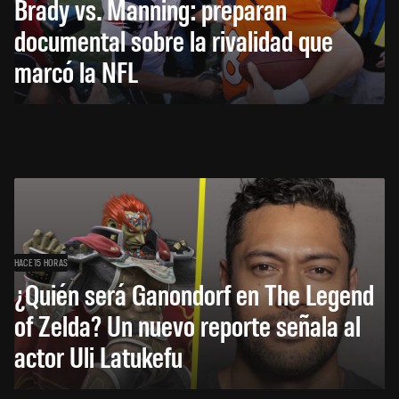
Brady vs. Manning: preparan
documental sobre la rivalidad que
marcó la NFL
HACE 15 HORAS
¿Quién será Ganondorf en The Legend
of Zelda? Un nuevo reporte señala al
actor Uli Latukefu