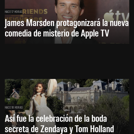
HACE 17 HORAS
James Marsden protagonizará la nueva
comedia de misterio de Apple TV
HACE 18 HORAS
Así fue la celebración de la boda
secreta de Zendaya y Tom Holland