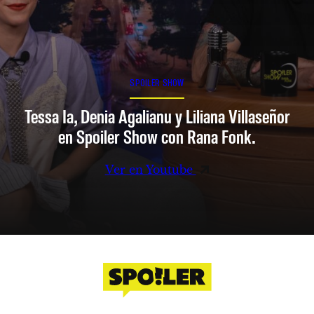
SPOILER SHOW
Tessa Ia, Denia Agalianu y Liliana Villaseñor
en Spoiler Show con Rana Fonk.
Ver en Youtube