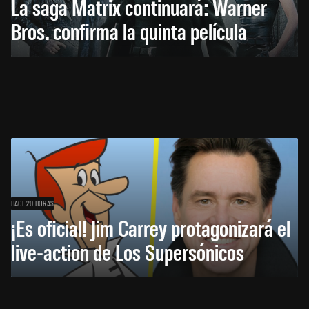
La saga Matrix continuará: Warner
Bros. confirma la quinta película
HACE 20 HORAS
¡Es oficial! Jim Carrey protagonizará el
live-action de Los Supersónicos