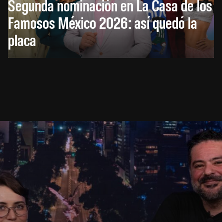
Segunda nominación en La Casa de los
Famosos México 2026: así quedó la
placa