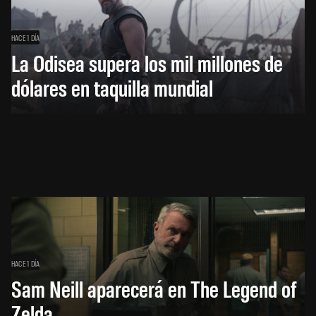
HACE 1 DÍA
La Odisea supera los mil millones de
dólares en taquilla mundial
HACE 1 DÍA
Sam Neill aparecerá en The Legend of
Zelda