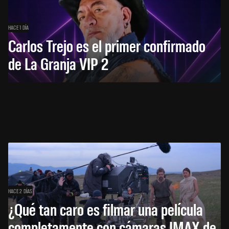
HACE 1 DÍA
Carlos Trejo es el primer confirmado
de La Granja VIP 2
HACE 2 DÍAS
¿Qué tan caro es filmar una película
completamente con cámaras IMAX de