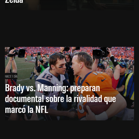
HACE 1 DÍA
Brady vs. Manning: preparan
documental sobre la rivalidad que
marcó la NFL