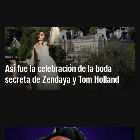
HACE 1 DÍA
Así fue la celebración de la boda
secreta de Zendaya y Tom Holland