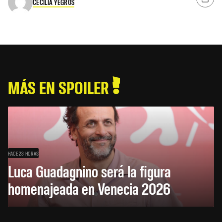
CECILIA YEGROS
MÁS EN SPOILER
HACE 23 HORAS
Luca Guadagnino será la figura
homenajeada en Venecia 2026