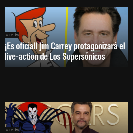
HACE 2 DÍAS
¡Es oficial! Jim Carrey protagonizará el
live-action de Los Supersónicos
HACE 2 DÍAS