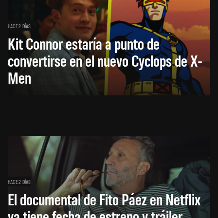
HACE 2 DÍAS
Kit Connor estaría a punto de
convertirse en el nuevo Cyclops de X-
Men
HACE 2 DÍAS
El documental de Fito Páez en Netflix
ya tiene fecha de estreno y tráiler