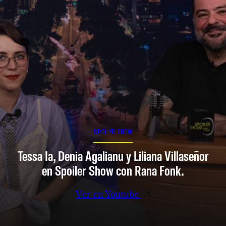
SPOILER SHOW
Tessa Ia, Denia Agalianu y Liliana Villaseñor
en Spoiler Show con Rana Fonk.
Ver en Youtube