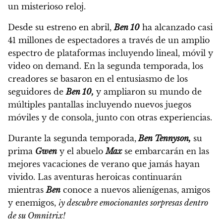
un misterioso reloj.
Desde su estreno en abril,
Ben 10
ha alcanzado casi
41 millones de espectadores a través de un amplio
espectro de plataformas incluyendo lineal, móvil y
video on demand.
En la segunda temporada, los
creadores se basaron en el entusiasmo de los
seguidores de
Ben 10,
y ampliaron su mundo de
múltiples pantallas incluyendo nuevos juegos
móviles y de consola, junto con otras experiencias.
Durante la segunda temporada,
Ben Tennyson,
su
prima
Gwen
y el abuelo
Max
se embarcarán en las
mejores vacaciones de verano que jamás hayan
vivido. Las aventuras heroicas continuarán
mientras
Ben
conoce a nuevos alienígenas, amigos
y enemigos,
¡y descubre emocionantes sorpresas dentro
de su Omnitrix!