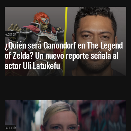
HACE 1 DÍA
¿Quién será Ganondorf en The Legend
of Zelda? Un nuevo reporte señala al
actor Uli Latukefu
HACE 1 DÍA