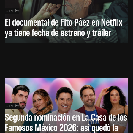
HACE 3 DÍAS
El documental de Fito Páez en Netflix
ya tiene fecha de estreno y tráiler
HACE 3 DÍAS
Segunda nominación en La Casa de los
Famosos México 2026: así quedó la