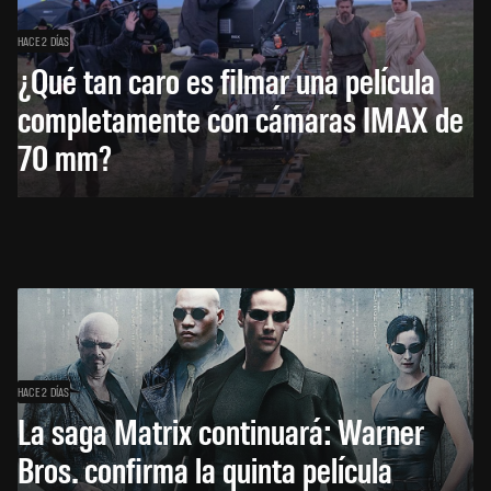
HACE 2 DÍAS
¿Qué tan caro es filmar una película
completamente con cámaras IMAX de
70 mm?
HACE 2 DÍAS
La saga Matrix continuará: Warner
Bros. confirma la quinta película