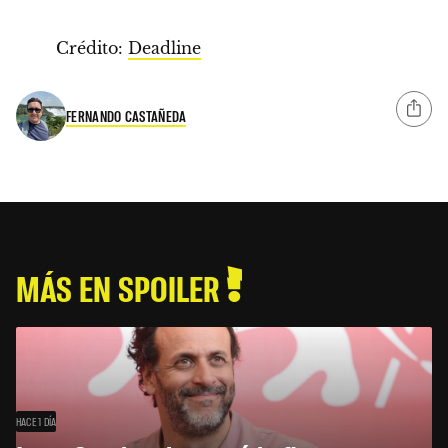
Crédito:
Deadline
FERNANDO CASTAÑEDA
MÁS EN SPOILER
HACE 1 DÍA