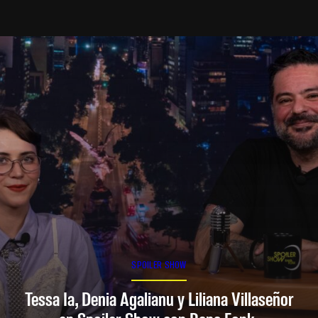
SPOILER SHOW
Tessa Ia, Denia Agalianu y Liliana Villaseñor