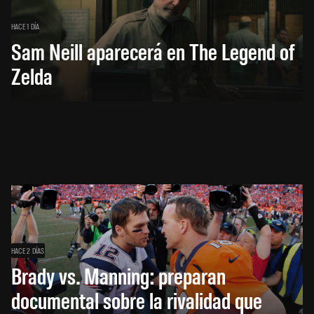
HACE 1 DÍA
Sam Neill aparecerá en The Legend of
Zelda
HACE 2 DÍAS
Brady vs. Manning: preparan
documental sobre la rivalidad que