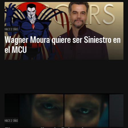
HACE 2 DÍAS
Wagner Moura quiere ser Siniestro en
el MCU
HACE 2 DÍAS