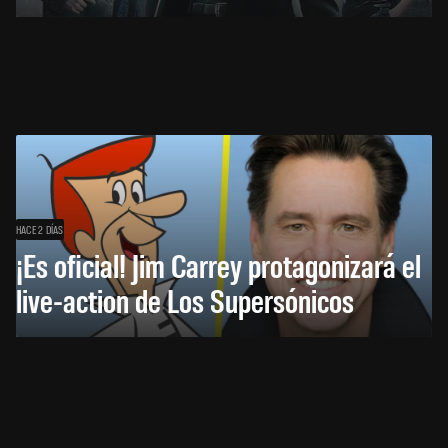
HACE 2 DÍAS
¡Es oficial! Jim Carrey protagonizará el
live-action de Los Supersónicos