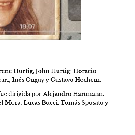
Irene Hurtig, John Hurtig, Horacio
rari, Inés Ongay y Gustavo Hechem.
fue dirigida por
Alejandro Hartmann.
el Mora, Lucas Bucci, Tomás Sposato y