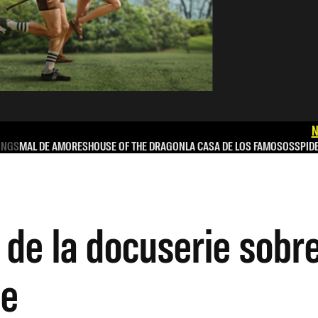
N
INGS
MAL DE AMORES
HOUSE OF THE DRAGON
LA CASA DE LOS FAMOSOS
SPID
er de la docuserie sobr
ce