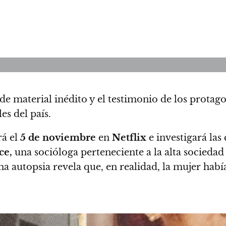
e material inédito y el testimonio de los protago
es del país.
á el
5 de noviembre
en
Netflix
e investigará las
ce,
una socióloga perteneciente a la alta sociedad
a autopsia revela que, en realidad, la mujer había