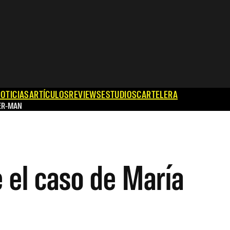
OTICIAS
ARTÍCULOS
REVIEWS
ESTUDIOS
CARTELERA
ER-MAN
e el caso de María