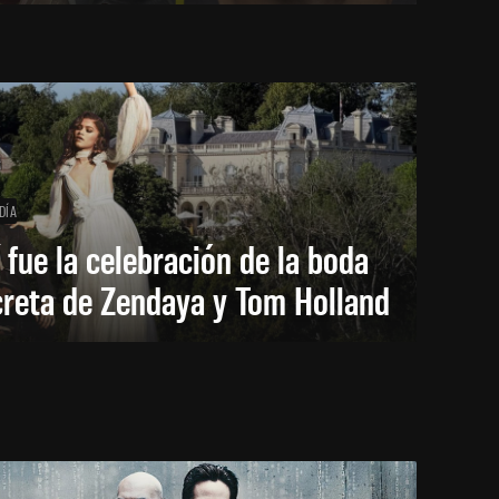
DÍA
 fue la celebración de la boda
creta de Zendaya y Tom Holland