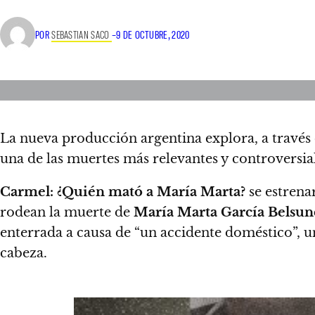
POR
SEBASTIAN SACO
–
9 DE OCTUBRE, 2020
La nueva producción argentina explora, a través d
una de las muertes más relevantes y controversial
Carmel: ¿Quién mató a María Marta?
se estrenar
rodean la muerte de
María Marta García Belsun
enterrada a causa de “un accidente doméstico”, un
cabeza.