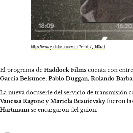
https://www.youtube.com/watch?v=k07_DrISizQ
El programa de
Haddock Films
cuenta con entre
García Belsunce, Pablo Duggan, Rolando Barban
La nueva docuserie del servicio de transmisión 
Vanessa Ragone y Mariela Besuievsky
fueron la
Hartmann
se encargaron del guion.