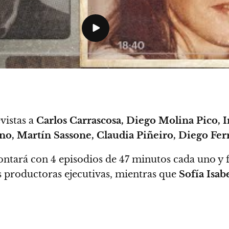
vistas a
Carlos Carrascosa, Diego Molina Pico, 
o, Martín Sassone, Claudia Piñeiro, Diego Fer
contará con
4 episodios de 47 minutos
cada uno y 
s productoras ejecutivas, mientras que
Sofía Isab