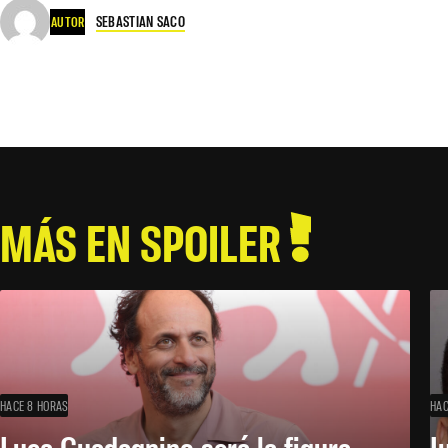
SEBASTIAN SACO
AUTOR
MÁS EN SPOILER
HACE 8 HORAS
HAC
Luca Guadagnino será la figura
J