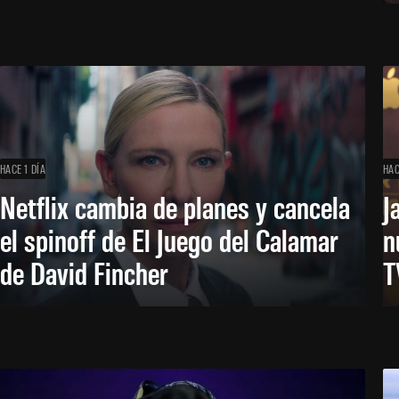
HACE 1 DÍA
HAC
Netflix cambia de planes y cancela
J
el spinoff de El Juego del Calamar
n
de David Fincher
T