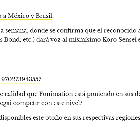
 a México y Brasil
.
sta semana, donde se confirma que el
reconocido 
es Bond, etc.) dará voz al mismísimo Koro Sensei
81970273943557
 de calidad que Funimation está poniendo en sus d
gai competir con este nivel?
disponibles este otoño en sus respectivas regiones