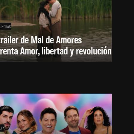
4 HORAS
trailer de Mal de Amores
renta Amor, libertad y revolución
DÍA