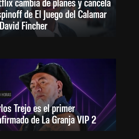
flix cambia de planes y cancela
spinoff de El Juego del Calamar
David Fincher
0 HORAS
los Trejo es el primer
firmado de La Granja VIP 2