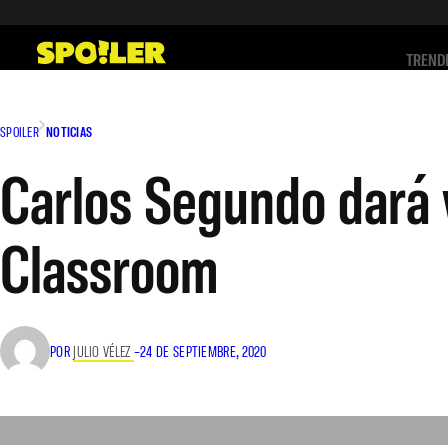
Saltar
al
TREND
contenido
SPOILER
NOTICIAS
Carlos Segundo dará 
Classroom
POR
JULIO VÉLEZ
–
24 DE SEPTIEMBRE, 2020