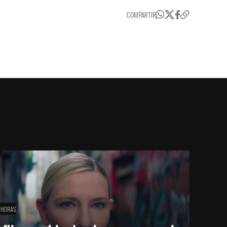
COMPARTIR
 HORAS