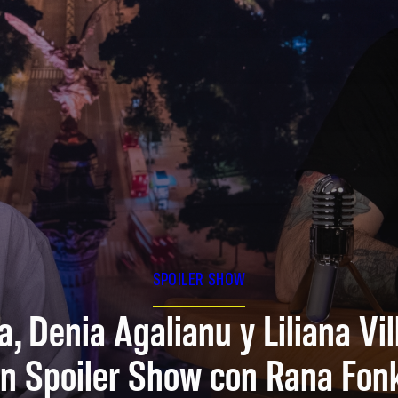
SPOILER SHOW
a, Denia Agalianu y Liliana Vi
n Spoiler Show con Rana Fon