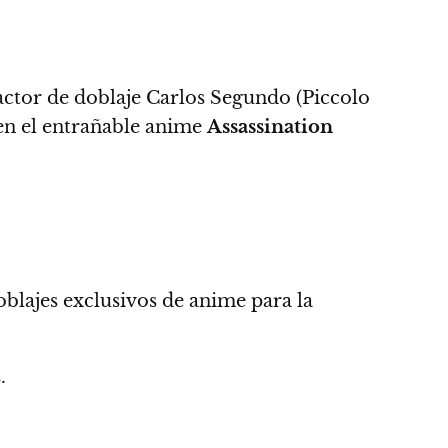
actor de doblaje Carlos Segundo
(Piccolo
 en el entrañable anime
Assassination
oblajes exclusivos de anime para la
.