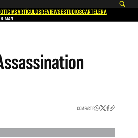
OTICIAS
ARTÍCULOS
REVIEWS
ESTUDIOS
CARTELERA
ER-MAN
Assassination
COMPARTIR