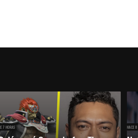
E 7 HORAS
HACE 8