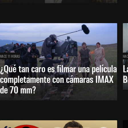
HACE 11 HORAS
HAC
¿Qué tan caro es filmar una película
L
completamente con cámaras IMAX
B
de 70 mm?