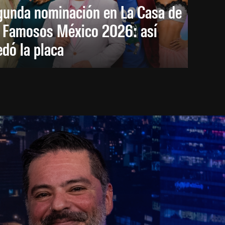
gunda nominación en La Casa de
s Famosos México 2026: así
dó la placa