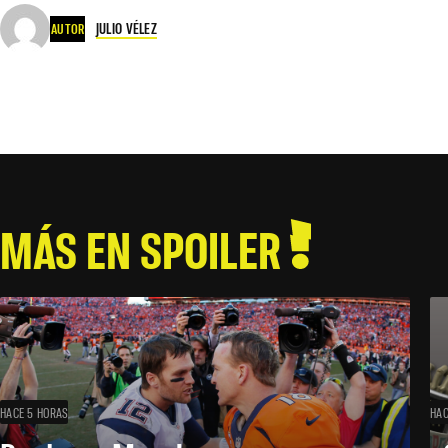
JULIO VÉLEZ
AUTOR
MÁS EN SPOILER
HACE 5 HORAS
HAC