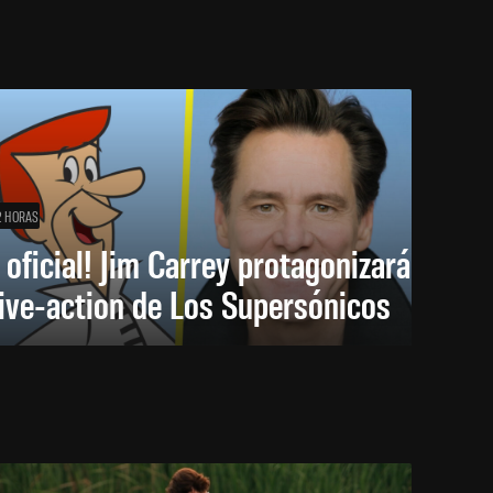
2 HORAS
 oficial! Jim Carrey protagonizará
live-action de Los Supersónicos