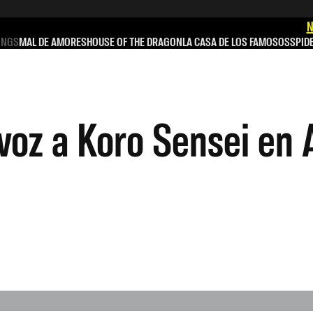
N
INGS
MAL DE AMORES
HOUSE OF THE DRAGON
LA CASA DE LOS FAMOSOS
SPID
voz a Koro Sensei en 