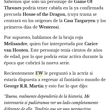
Sabemos que solo un personaje de
Game Of
Thrones
podría tener cabida en la ya confirmada
precuela
House of the Dragon
, (cuya trama se
centrará en los orígenes de la
Casa Targaryen
y los
primeros días de
Westeros
).
Por supuesto,
hablamos de la bruja roja
Melisandre
, quien fue interpretada por
Carice
van Houten
.
Este personaje tenía cientos de años
de edad, por lo que podría estar activa durante la
época que cubrirá la nueva serie.
Recientemente
EW
le preguntó a la actriz si
estaría dispuesta a regresar al fantástico mundo de
George R.R. Martin
y esto fue lo que dijo:
“Bueno, realmente dependería de la historia.
Me
interesaría si pudiéramos ver un lado completamente
diferente de ella. Tendría que ser una perspectiva