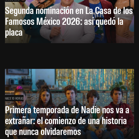
Segunda nominación en La Casa de los
Famosos México 2026: así quedó la
placa
HACE 10 HORAS
Primera temporada de Nadie nos va a
extrañar: el comienzo de una historia
que nunca olvidaremos