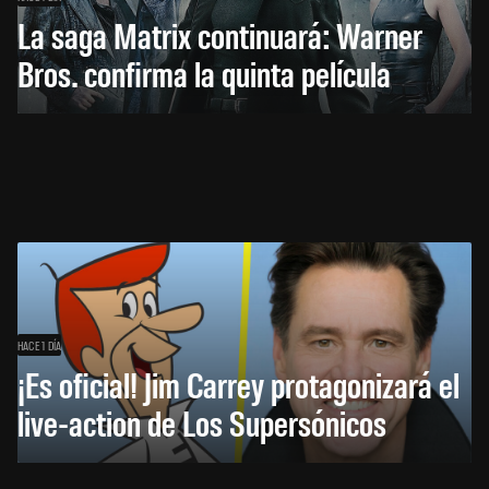
La saga Matrix continuará: Warner
Bros. confirma la quinta película
HACE 1 DÍA
¡Es oficial! Jim Carrey protagonizará el
live-action de Los Supersónicos