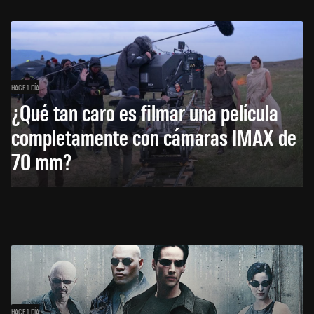
HACE 1 DÍA
¿Qué tan caro es filmar una película
completamente con cámaras IMAX de
70 mm?
HACE 1 DÍA