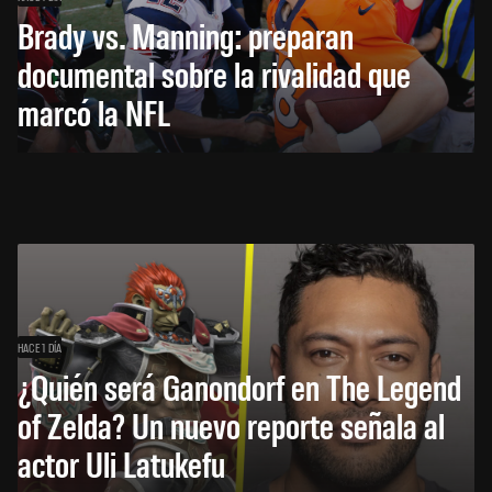
Brady vs. Manning: preparan
documental sobre la rivalidad que
marcó la NFL
HACE 1 DÍA
¿Quién será Ganondorf en The Legend
of Zelda? Un nuevo reporte señala al
actor Uli Latukefu