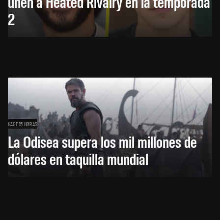
unen a Heated Rivalry en la temporada
2
HACE 15 HORAS
La Odisea supera los mil millones de
dólares en taquilla mundial