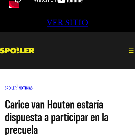
VER SITIO
SPOILER
NOTICIAS
Carice van Houten estaría
dispuesta a participar en la
precuela