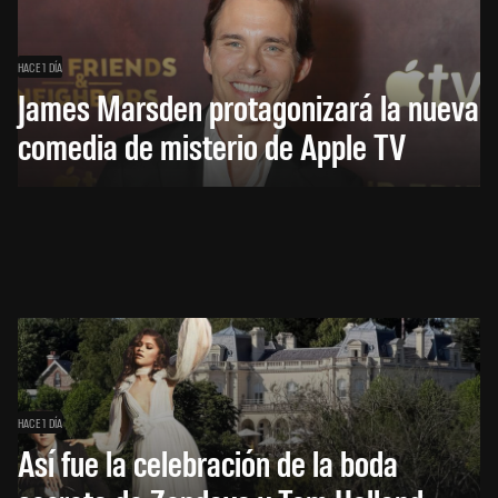
HACE 1 DÍA
James Marsden protagonizará la nueva
comedia de misterio de Apple TV
HACE 1 DÍA
Así fue la celebración de la boda