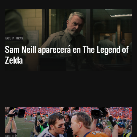
HACE 17 HORAS
Sam Neill aparecerá en The Legend of
Zelda
HACE 1 DÍA