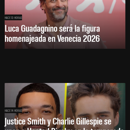
HACE 13 HORAS
Luca Guadagnino será la figura
homenajeada en Venecia 2026
HACE 14 HORAS
Justice Smith y Charlie Gillespie se