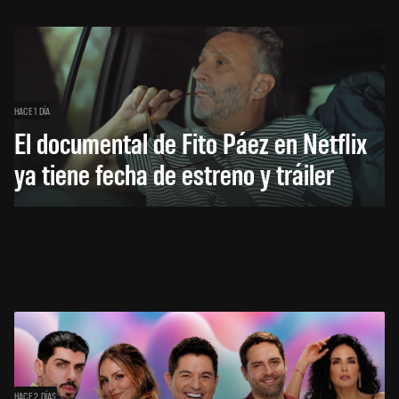
HACE 1 DÍA
El documental de Fito Páez en Netflix
ya tiene fecha de estreno y tráiler
HACE 2 DÍAS