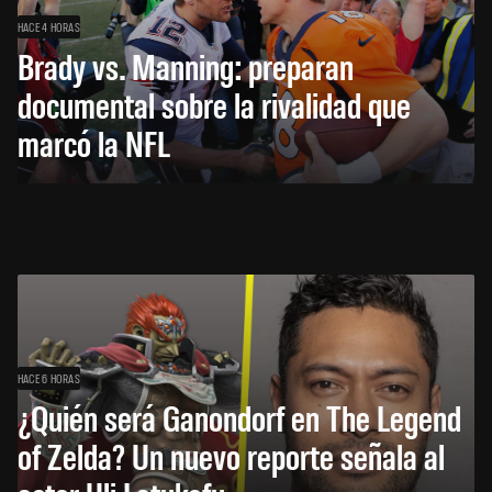
HACE 4 HORAS
Brady vs. Manning: preparan
documental sobre la rivalidad que
marcó la NFL
HACE 6 HORAS
¿Quién será Ganondorf en The Legend
of Zelda? Un nuevo reporte señala al