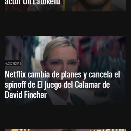
actor Uli Latukefu
HACE 7 HORAS
Netflix cambia de planes y cancela el
spinoff de El Juego del Calamar de
David Fincher