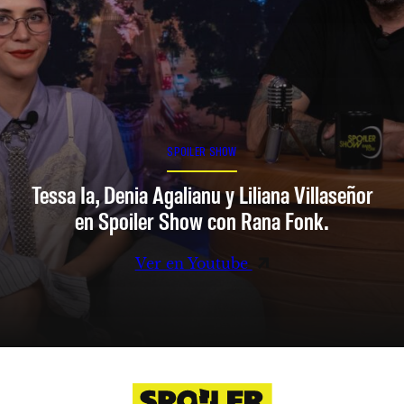
SPOILER SHOW
Tessa Ia, Denia Agalianu y Liliana Villaseñor
en Spoiler Show con Rana Fonk.
Ver en Youtube