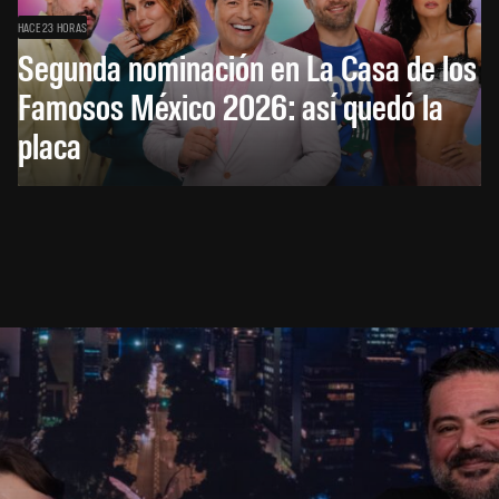
HACE 23 HORAS
Segunda nominación en La Casa de los
Famosos México 2026: así quedó la
placa