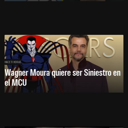
HACE 11 HORAS
Wagner Moura quiere ser Siniestro en
el MCU