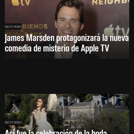
HACE 8 HORAS
James Marsden protagonizará la nueva
comedia de misterio de Apple TV
HACE 9 HORAS
Así fue la celebración de la boda