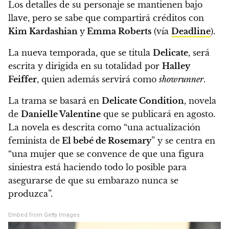
Los detalles de su personaje se mantienen bajo
llave, pero se sabe que compartirá créditos con
Kim Kardashian
y
Emma Roberts
(vía
Deadline
).
La nueva temporada, que se titula
Delicate
, será
escrita y dirigida en su totalidad por
Halley
Feiffer
, quien además servirá como
showrunner
.
La trama se basará en
Delicate Condition
, novela
de
Danielle Valentine
que se publicará en agosto.
La novela es descrita como “una actualización
feminista de
El bebé de Rosemary
” y se centra en
“una mujer que se convence de que una figura
siniestra está haciendo todo lo posible para
asegurarse de que su embarazo nunca se
produzca”.
Embed from Getty Images