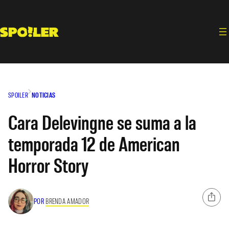
Saltar
al
contenido
SPOILER
NOTICIAS
Cara Delevingne se suma a la
temporada 12 de American
Horror Story
POR
BRENDA AMADOR