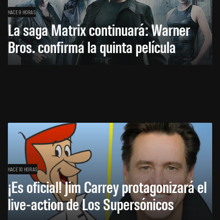
HACE 9 HORAS
La saga Matrix continuará: Warner
Bros. confirma la quinta película
HACE 10 HORAS
¡Es oficial! Jim Carrey protagonizará el
live-action de Los Supersónicos