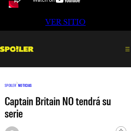
VER SITIO
SPOILER
NOTICIAS
Captain Britain NO tendrá su
serie