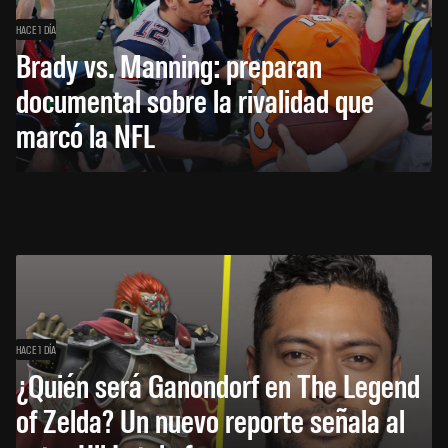
HACE 1 DÍA
Brady vs. Manning: preparan
documental sobre la rivalidad que
marcó la NFL
HACE 1 DÍA
¿Quién será Ganondorf en The Legend
of Zelda? Un nuevo reporte señala al