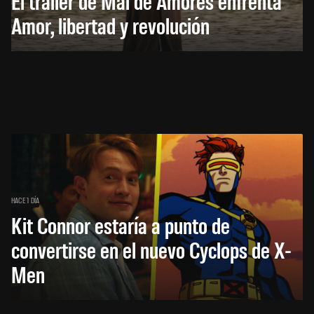
El trailer de Mal de Amores enfrenta
Amor, libertad y revolución
HACE 1 DÍA
Kit Connor estaría a punto de
convertirse en el nuevo Cyclops de X-
Men