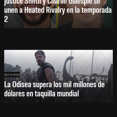
Justice Smith y Charlie Gillespie se
unen a Heated Rivalry en la temporada
2
HACE 18 HORAS
La Odisea supera los mil millones de
dólares en taquilla mundial