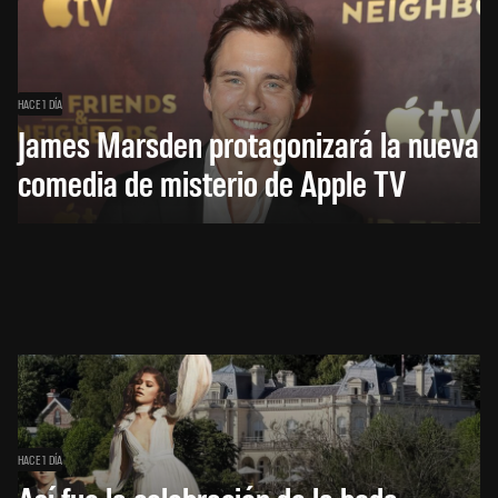
HACE 1 DÍA
James Marsden protagonizará la nueva
comedia de misterio de Apple TV
HACE 1 DÍA