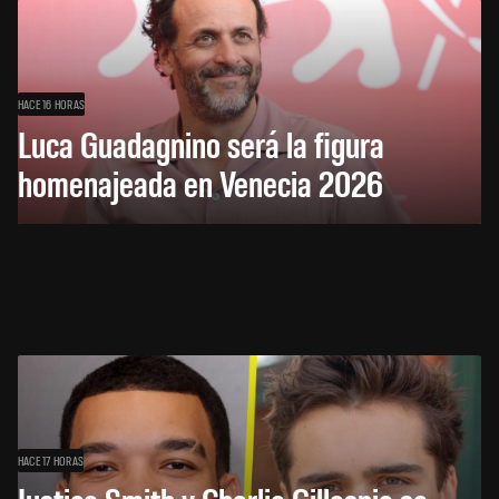
HACE 16 HORAS
Luca Guadagnino será la figura
homenajeada en Venecia 2026
HACE 17 HORAS