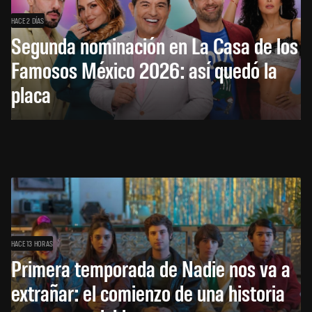
HACE 2 DÍAS
Segunda nominación en La Casa de los
Famosos México 2026: así quedó la
placa
HACE 13 HORAS
Primera temporada de Nadie nos va a
extrañar: el comienzo de una historia