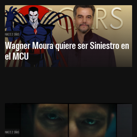
HACE 2 DÍAS
Wagner Moura quiere ser Siniestro en
el MCU
HACE 2 DÍAS