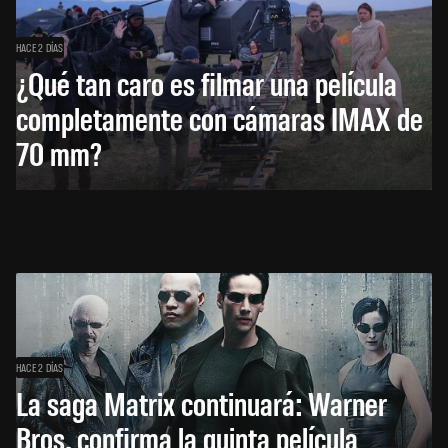
HACE 2 DÍAS
¿Qué tan caro es filmar una película
completamente con cámaras IMAX de
70 mm?
HACE 2 DÍAS
La saga Matrix continuará: Warner
Bros. confirma la quinta película