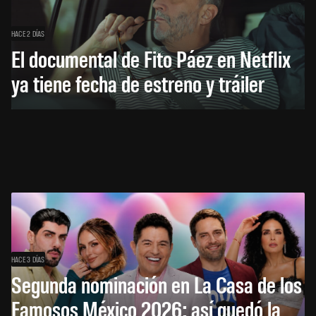
HACE 2 DÍAS
El documental de Fito Páez en Netflix
ya tiene fecha de estreno y tráiler
HACE 3 DÍAS
Segunda nominación en La Casa de los
Famosos México 2026: así quedó la