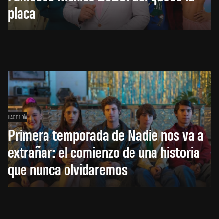
placa
HACE 1 DÍA
Primera temporada de Nadie nos va a
extrañar: el comienzo de una historia
que nunca olvidaremos