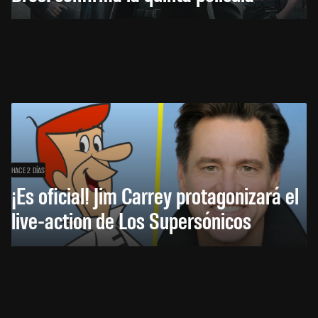
HACE 2 DÍAS
¡Es oficial! Jim Carrey protagonizará el
live-action de Los Supersónicos