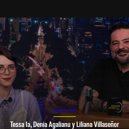
SPOILER SHOW
Tessa Ia, Denia Agalianu y Liliana Villaseñor