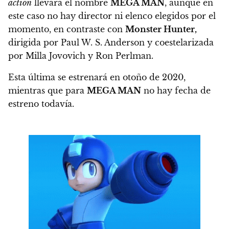
action
llevará el nombre
MEGA MAN
, aunque en
este caso no hay director ni elenco elegidos por el
momento, en contraste con
Monster Hunter,
dirigida por Paul W. S. Anderson y
coestelarizada
por Milla Jovovich y Ron Perlman
.
Esta última se estrenará en
otoño de 2020
,
mientras que para
MEGA MAN
no hay fecha de
estreno todavía.