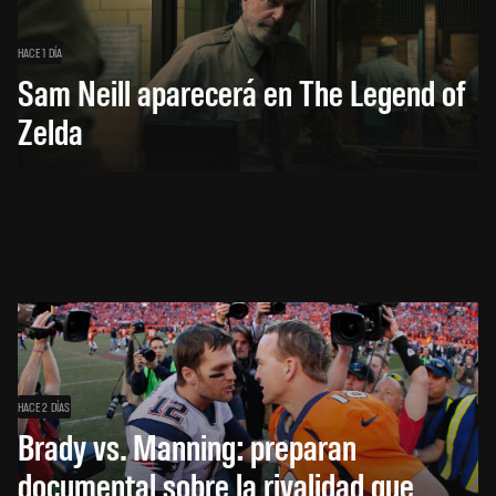
HACE 1 DÍA
Sam Neill aparecerá en The Legend of
Zelda
HACE 2 DÍAS
Brady vs. Manning: preparan
documental sobre la rivalidad que