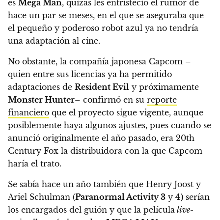
es
Mega Man
, quizás les entristeció el rumor de
hace un par se meses, en el que se aseguraba que
el pequeño y poderoso robot azul ya no tendría
una adaptación al cine.
No obstante, la compañía japonesa Capcom –
quien entre sus licencias ya ha permitido
adaptaciones de
Resident Evil
y próximamente
Monster Hunter
– confirmó en su
reporte
financiero
que el proyecto sigue vigente, aunque
posiblemente haya algunos ajustes, pues cuando se
anunció originalmente el año pasado,
era 20th
Century Fox la distribuidora con la que Capcom
haría el trato
.
Se sabía hace un año también que Henry Joost y
Ariel Schulman (
Paranormal Activity 3
y
4)
serían
los encargados del guión y que la película
live-