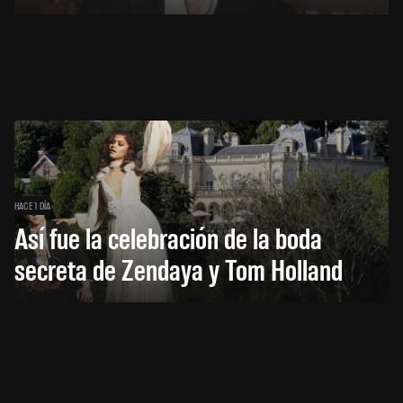
HACE 1 DÍA
Así fue la celebración de la boda
secreta de Zendaya y Tom Holland