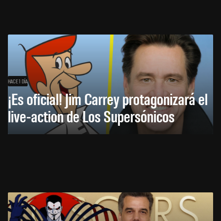
HACE 1 DÍA
¡Es oficial! Jim Carrey protagonizará el
live-action de Los Supersónicos