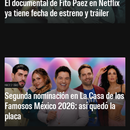
El documental de Fito Páez en Netflix
ya tiene fecha de estreno y tráiler
HACE 2 DÍAS
Segunda nominación en La Casa de los
Famosos México 2026: así quedó la
placa