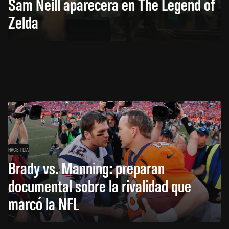
Sam Neill aparecerá en The Legend of
Zelda
HACE 1 DÍA
Brady vs. Manning: preparan
documental sobre la rivalidad que
marcó la NFL