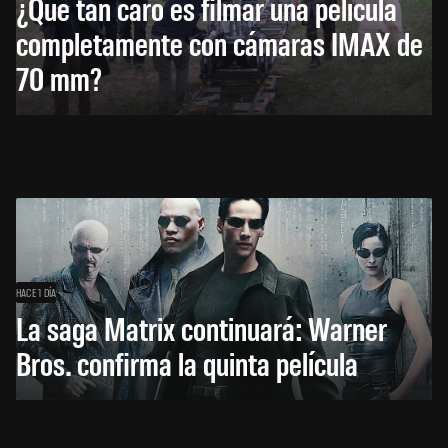
¿Qué tan caro es filmar una película
completamente con cámaras IMAX de
70 mm?
HACE 1 DÍA
La saga Matrix continuará: Warner
Bros. confirma la quinta película