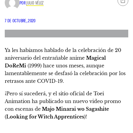
POR
JULIO VÉLEZ
7 DE OCTUBRE, 2020
Ya les habíamos hablado de la celebración de 20
aniversario del entrañable anime
Magical
DoReMi
(1999) hace unos meses,
aunque
lamentablemente se desfasó la celebración por los
retrasos ante COVID-19.
¡Pero sí sucederá, y el sitio oficial de Toei
Animation ha publicado un nuevo video promo
con escenas de
Majo Minarai wo Sagashite
(
Looking for Witch Apprentices
)!