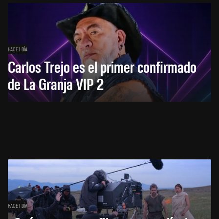
HACE 1 DÍA
Carlos Trejo es el primer confirmado
de La Granja VIP 2
HACE 1 DÍA