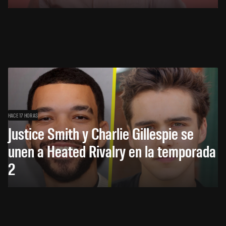
HACE 17 HORAS
Justice Smith y Charlie Gillespie se
unen a Heated Rivalry en la temporada
2