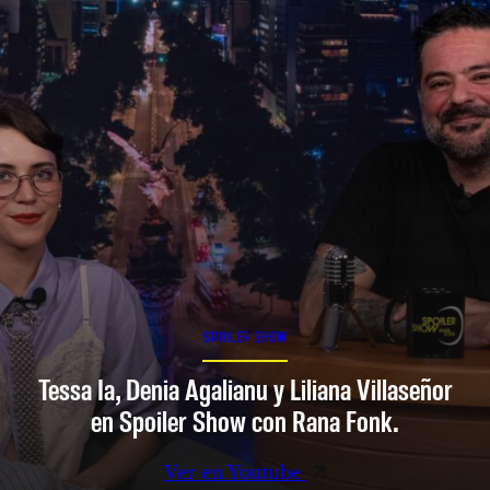
SPOILER SHOW
Tessa Ia, Denia Agalianu y Liliana Villaseñor
en Spoiler Show con Rana Fonk.
Ver en Youtube