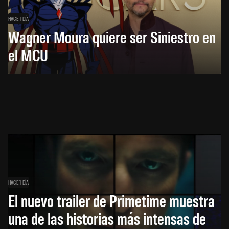
HACE 1 DÍA
Wagner Moura quiere ser Siniestro en
el MCU
HACE 1 DÍA
El nuevo trailer de Primetime muestra
una de las historias más intensas de