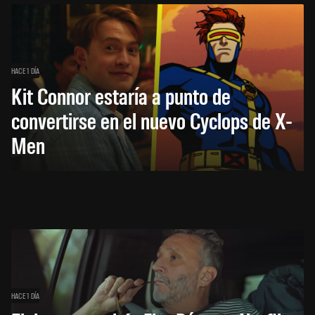
HACE 1 DÍA
Kit Connor estaría a punto de
convertirse en el nuevo Cyclops de X-
Men
HACE 1 DÍA