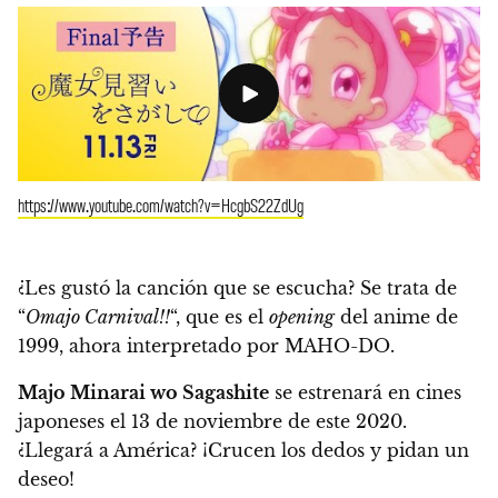
https://www.youtube.com/watch?v=HcgbS22ZdUg
¿Les gustó la canción que se escucha? Se trata de
“
Omajo Carnival!!
“, que es el
opening
del anime de
1999, ahora interpretado por MAHO-DO.
Majo Minarai wo Sagashite
se estrenará en cines
japoneses el 13 de noviembre de este 2020
.
¿Llegará a América? ¡Crucen los dedos y pidan un
deseo!