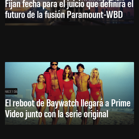
Fijan fecha para el juicio que definirá el
futuro de la fusión Paramount-WBD
HACE 1 DÍA
El reboot de Baywatch llegará a Prime
Video junto con la serie original