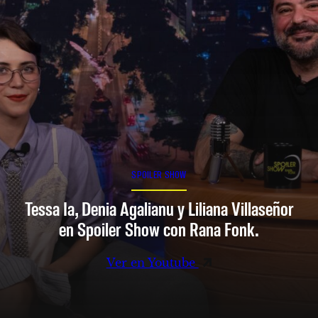
SPOILER SHOW
Tessa Ia, Denia Agalianu y Liliana Villaseñor
en Spoiler Show con Rana Fonk.
Ver en Youtube