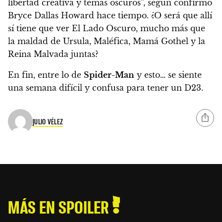
libertad creativa y temas oscuros”, según confirmó
Bryce Dallas Howard hace tiempo. ¿O será que allí
sí tiene que ver El Lado Oscuro,
mucho más que
la maldad de Ursula, Maléfica, Mamá Gothel y la
Reina Malvada juntas
?
En fin, entre lo de
Spider-Man
y esto… se siente
una semana difícil y confusa para tener un D23.
JULIO VÉLEZ
MÁS EN SPOILER