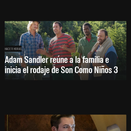
HACE 11 HORAS
Adam Sandler reúne a la familia e
inicia el rodaje de Son Como Niños 3