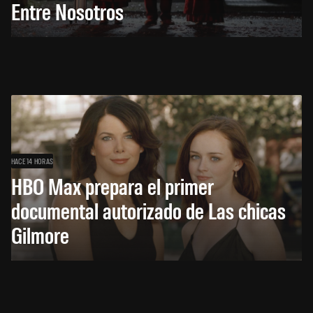
Entre Nosotros
HACE 14 HORAS
HBO Max prepara el primer
documental autorizado de Las chicas
Gilmore