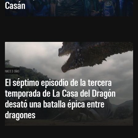
Casán
HACE 3 DÍAS
El séptimo episodio de la tercera
temporada de La Casa del Dragón
desató una batalla épica entre
dragones