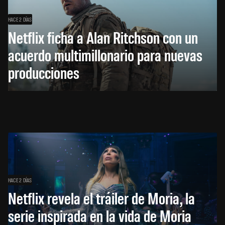
HACE 2 DÍAS
Netflix ficha a Alan Ritchson con un
acuerdo multimillonario para nuevas
producciones
HACE 2 DÍAS
Netflix revela el tráiler de Moria, la
serie inspirada en la vida de Moria