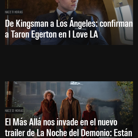
HACE 11 HORAS
De Kingsman a Los Ángeles: confirman
a Taron Egerton en I Love LA
HACE 12 HORAS
El Más Allá nos invade en el nuevo
trailer de La Noche del Demonio: Están