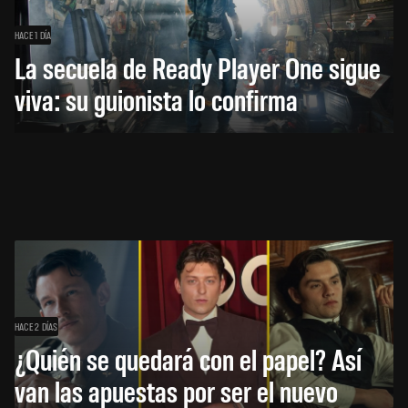
HACE 1 DÍA
La secuela de Ready Player One sigue
viva: su guionista lo confirma
HACE 2 DÍAS
¿Quién se quedará con el papel? Así
van las apuestas por ser el nuevo