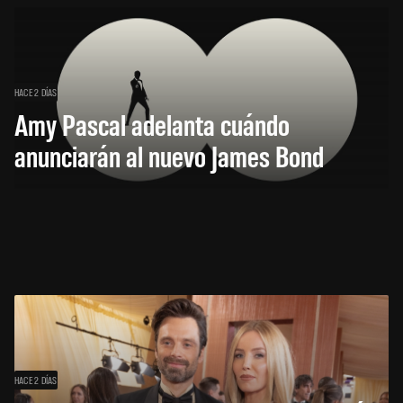
HACE 2 DÍAS
Amy Pascal adelanta cuándo
anunciarán al nuevo James Bond
HACE 2 DÍAS