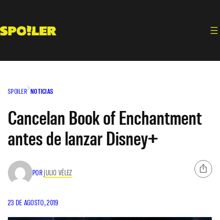
Saltar
al
contenido
SPOILER
NOTICIAS
Cancelan Book of Enchantment
antes de lanzar Disney+
POR
JULIO VÉLEZ
23 DE AGOSTO, 2019