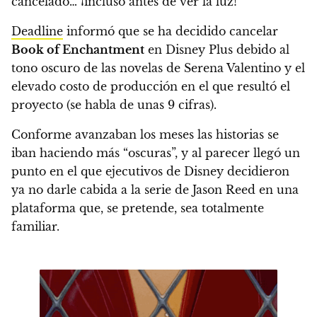
cancelado… ¡incluso antes de ver la luz!
Deadline
informó que
se ha decidido cancelar
Book of Enchantment
en Disney Plus
debido al
tono oscuro de las novelas de Serena Valentino y el
elevado costo de producción en el que resultó el
proyecto (se habla de unas 9 cifras).
Conforme avanzaban los meses las historias se
iban haciendo más “oscuras”, y al parecer llegó un
punto en el que ejecutivos de Disney decidieron
ya no darle cabida a la serie de Jason Reed en una
plataforma que, se pretende,
sea totalmente
familiar
.