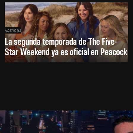
HACE 7 HORAS
La segunda temporada de The Five-
Star Weekend ya es oficial en Peacock