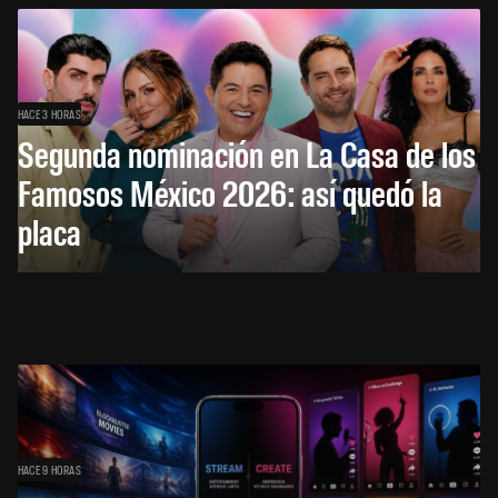
HACE 3 HORAS
Segunda nominación en La Casa de los
Famosos México 2026: así quedó la
placa
HACE 9 HORAS