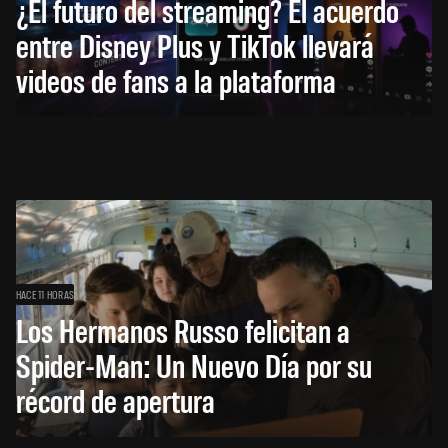
¿El futuro del streaming? El acuerdo
entre Disney Plus y TikTok llevará
videos de fans a la plataforma
HACE 11 HORAS
Los Hermanos Russo felicitan a
Spider-Man: Un Nuevo Día por su
récord de apertura