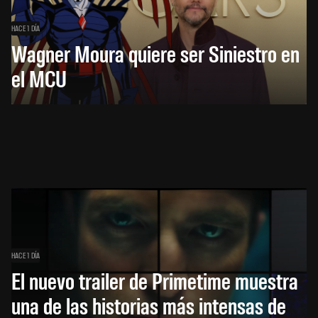
HACE 1 DÍA
Wagner Moura quiere ser Siniestro en
el MCU
HACE 1 DÍA
El nuevo trailer de Primetime muestra
una de las historias más intensas de