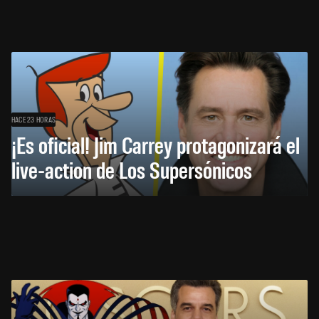
HACE 23 HORAS
¡Es oficial! Jim Carrey protagonizará el
live-action de Los Supersónicos