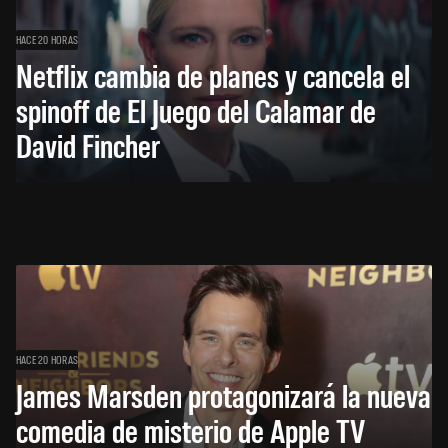
HACE 20 HORAS
Netflix cambia de planes y cancela el
spinoff de El Juego del Calamar de
David Fincher
HACE 20 HORAS
James Marsden protagonizará la nueva
comedia de misterio de Apple TV