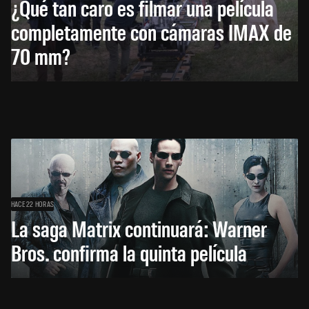
¿Qué tan caro es filmar una película
completamente con cámaras IMAX de
70 mm?
HACE 22 HORAS
La saga Matrix continuará: Warner
Bros. confirma la quinta película