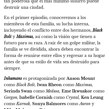
tan poderosa que el más mínimo susurro puede
destruir una ciudad.
En el primer episodio, conoceremos a los
miembros de esta familia, su lucha interna,
incluyendo el conflicto entre dos hermanos,
Black
Bolt
y
Maximus,
así como la visión que tienen a
futuro para su raza.
A raíz de un golpe militar, la
familia se ve dividida, ahora deben encontrar la
forma de reunirse entre ellos y regresar a su hogar
antes de que su estilo de vida sea destruido para
siempre.
Inhumans
es protagonizada por
Anson Mount
como
Black Bolt,
Iwan Rheon
como
Maximus,
Serinda Swan
como
Medusa,
Eme Ikwuakor
como
Gorgon,
Isabelle Cornish
como
Crystal,
Ken Leung
como
Karnak,
Sonya Balmores
como
Auran
y