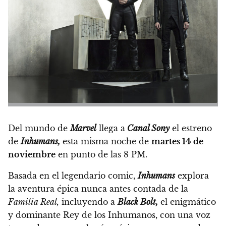
Del mundo de
Marvel
llega a
Canal Sony
el estreno
de
Inhumans,
esta misma noche de
martes 14 de
noviembre
en punto de las 8 PM.
Basada en el legendario comic,
Inhumans
explora
la aventura épica nunca antes contada de la
Familia Real,
incluyendo a
Black Bolt,
el enigmático
y dominante Rey de los Inhumanos, con una voz