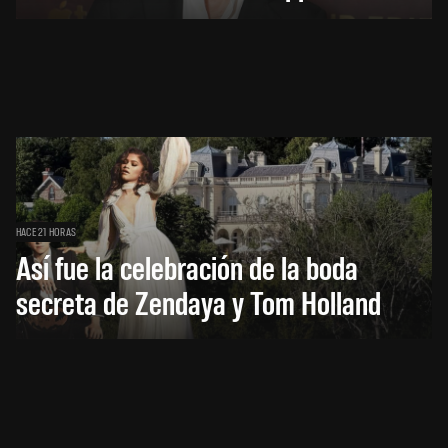
HACE 21 HORAS
Así fue la celebración de la boda
secreta de Zendaya y Tom Holland