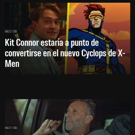
HACE 1 DÍA
Kit Connor estaría a punto de
convertirse en el nuevo Cyclops de X-
Men
HACE 1 DÍA