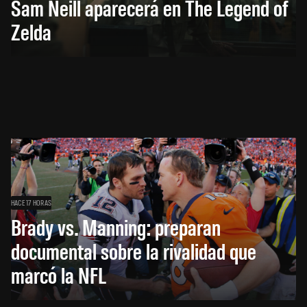
Sam Neill aparecerá en The Legend of
Zelda
HACE 17 HORAS
Brady vs. Manning: preparan
documental sobre la rivalidad que
marcó la NFL