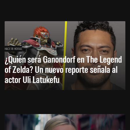
HACE 18 HORAS
¿Quién será Ganondorf en The Legend
of Zelda? Un nuevo reporte señala al
actor Uli Latukefu