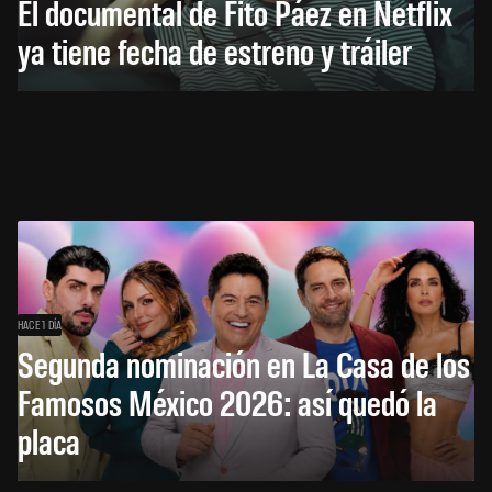
El documental de Fito Páez en Netflix
ya tiene fecha de estreno y tráiler
HACE 1 DÍA
Segunda nominación en La Casa de los
Famosos México 2026: así quedó la
placa