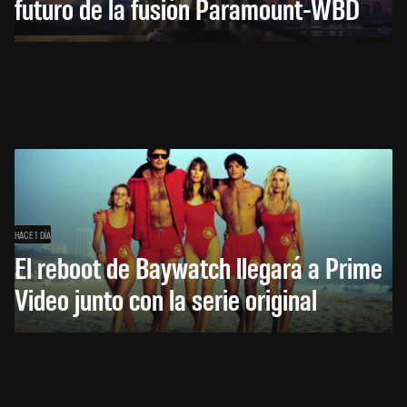
futuro de la fusión Paramount-WBD
HACE 1 DÍA
El reboot de Baywatch llegará a Prime
Video junto con la serie original