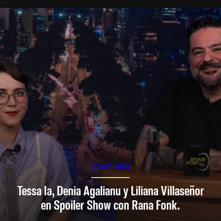
SPOILER SHOW
Tessa Ia, Denia Agalianu y Liliana Villaseñor
en Spoiler Show con Rana Fonk.