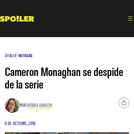
Saltar
al
contenido
SPOILER
NOTICIAS
Cameron Monaghan se despide
de la serie
POR
BRENDA AMADOR
9 DE OCTUBRE, 2018