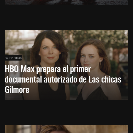
HACE 2 HORAS
HBO Max prepara el primer
documental autorizado de Las chicas
Gilmore