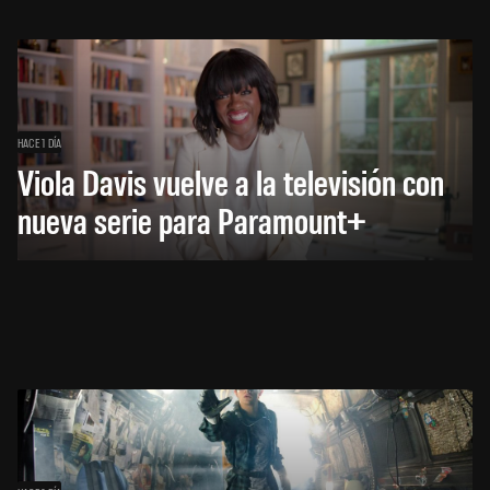
HACE 1 DÍA
Viola Davis vuelve a la televisión con
nueva serie para Paramount+