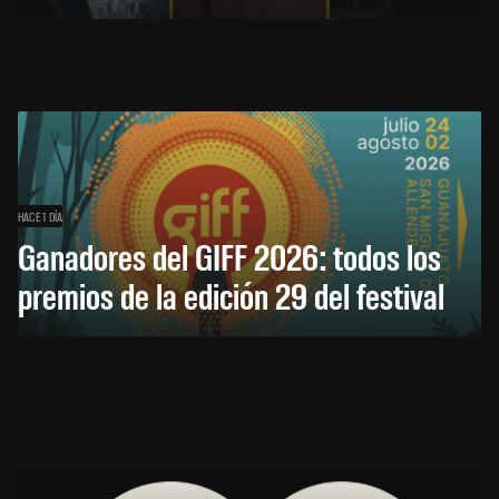
HACE 1 DÍA
Ganadores del GIFF 2026: todos los
premios de la edición 29 del festival