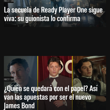
HACE 1 DÍA
La secuela de Ready Player One sigue
viva: su guionista lo confirma
HACE 1 DÍA
¿Quién se quedará con el papel? Así
van las apuestas por ser el nuevo
James Bond