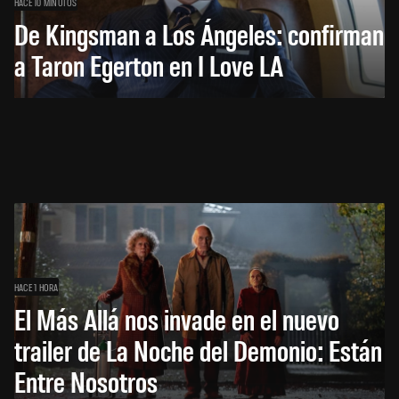
HACE 10 MINUTOS
De Kingsman a Los Ángeles: confirman
a Taron Egerton en I Love LA
HACE 1 HORA
El Más Allá nos invade en el nuevo
trailer de La Noche del Demonio: Están
Entre Nosotros