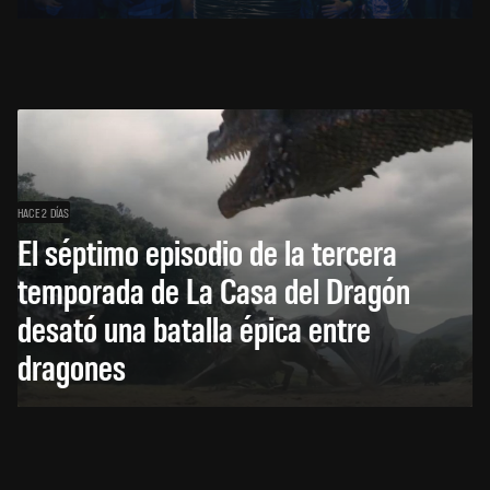
HACE 2 DÍAS
El séptimo episodio de la tercera
temporada de La Casa del Dragón
desató una batalla épica entre
dragones