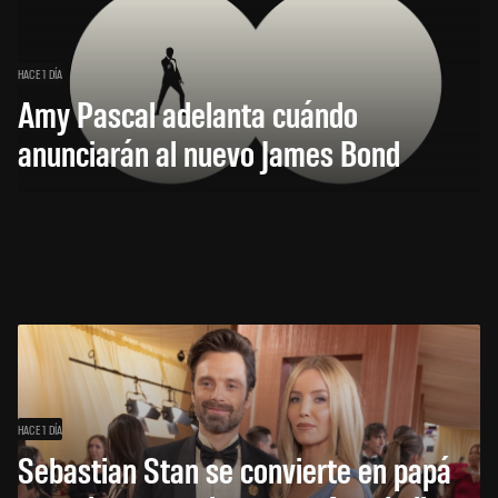
HACE 1 DÍA
Amy Pascal adelanta cuándo
anunciarán al nuevo James Bond
HACE 1 DÍA
Sebastian Stan se convierte en papá