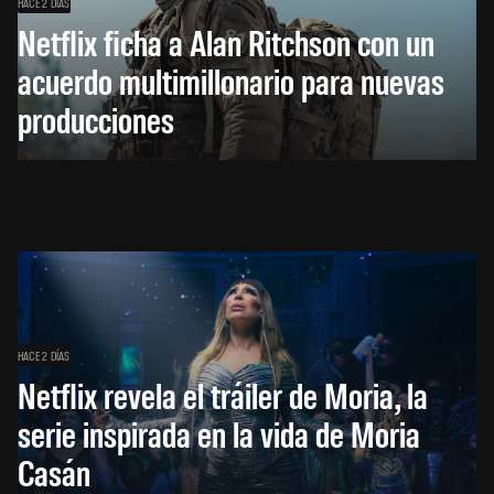
HACE 2 DÍAS
Netflix ficha a Alan Ritchson con un
acuerdo multimillonario para nuevas
producciones
HACE 2 DÍAS
Netflix revela el tráiler de Moria, la
serie inspirada en la vida de Moria
Casán