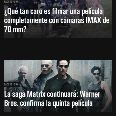
HACE 15 HORAS
¿Qué tan caro es filmar una película
completamente con cámaras IMAX de
70 mm?
HACE 15 HORAS
La saga Matrix continuará: Warner
Bros. confirma la quinta película