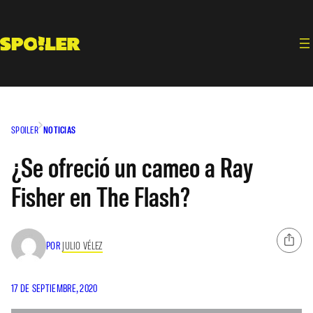
Saltar
al
contenido
SPOILER
NOTICIAS
¿Se ofreció un cameo a Ray
Fisher en The Flash?
POR
JULIO VÉLEZ
17 DE SEPTIEMBRE, 2020