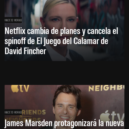
HACE 12 HORAS
Netflix cambia de planes y cancela el
spinoff de El Juego del Calamar de
David Fincher
HACE 13 HORAS
James Marsden protagonizará la nueva