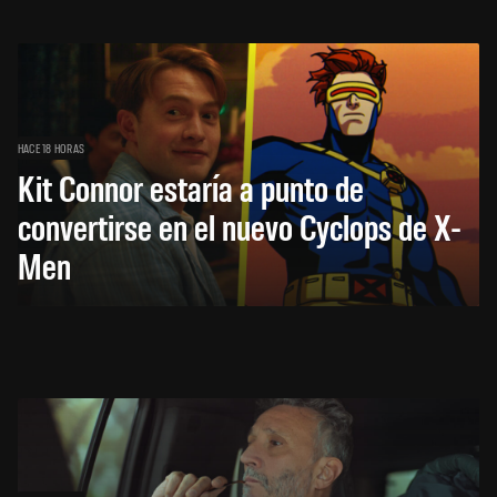
HACE 18 HORAS
Kit Connor estaría a punto de
convertirse en el nuevo Cyclops de X-
Men