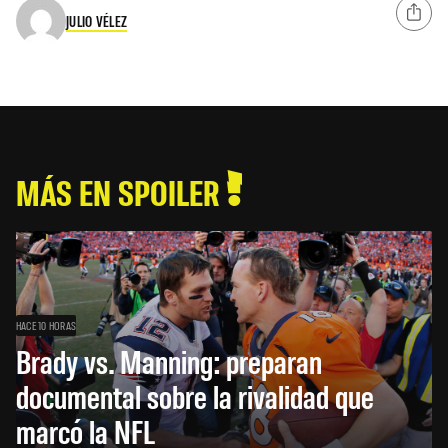
JULIO VÉLEZ
MÁS EN SPOILER
HACE 10 HORAS
Brady vs. Manning: preparan
documental sobre la rivalidad que
marcó la NFL