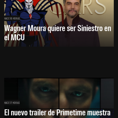
HACE 16 HORAS
Wagner Moura quiere ser Siniestro en
el MCU
HACE 17 HORAS
El nuevo trailer de Primetime muestra