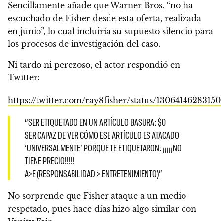
Sencillamente añade que Warner Bros.
“no ha
escuchado de Fisher desde esta oferta, realizada
en junio”, lo cual incluiría su supuesto silencio para
los procesos de investigación del caso.
Ni tardo ni perezoso, el actor respondió en
Twitter:
https://twitter.com/ray8fisher/status/1306414628315
“SER ETIQUETADO EN
UN ARTÍCULO BASURA
: $0
SER CAPAZ DE VER CÓMO ESE ARTÍCULO ES ATACADO
‘UNIVERSALMENTE’ PORQUE TE ETIQUETARON: ¡¡¡¡¡NO
TIENE PRECIO!!!!!
A>E (RESPONSABILIDAD > ENTRETENIMIENTO)”
No sorprende que Fisher ataque a un medio
respetado, pues hace días hizo algo similar con