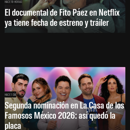
HACE 19 HORAS
El documental de Fito Páez en Netflix
ya tiene fecha de estreno y tráiler
HACE 1 DÍA
Segunda nominación en La Casa de los
Famosos México 2026: así quedó la
placa