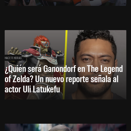
HACE 11 HORAS
¿Quién será Ganondorf en The Legend
of Zelda? Un nuevo reporte señala al
actor Uli Latukefu