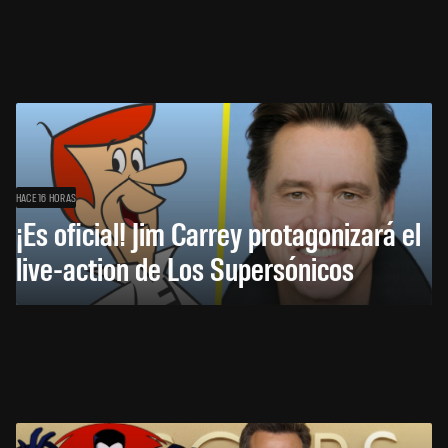
HACE 16 HORAS
¡Es oficial! Jim Carrey protagonizará el
live-action de Los Supersónicos