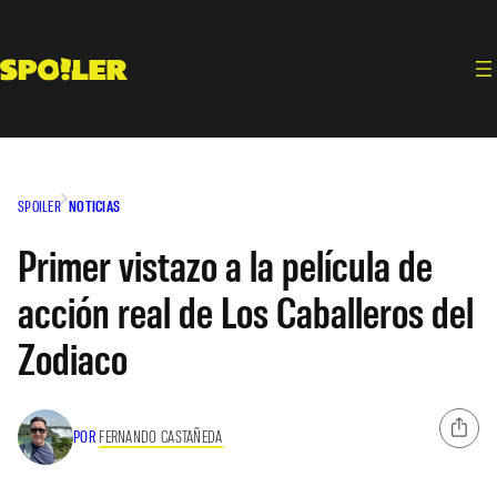
Saltar
al
contenido
SPOILER
NOTICIAS
Primer vistazo a la película de
acción real de Los Caballeros del
Zodiaco
POR
FERNANDO CASTAÑEDA