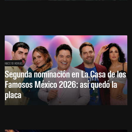
HACE 10 HORAS
Segunda nominación en La Casa de los
Famosos México 2026: así quedó la
placa