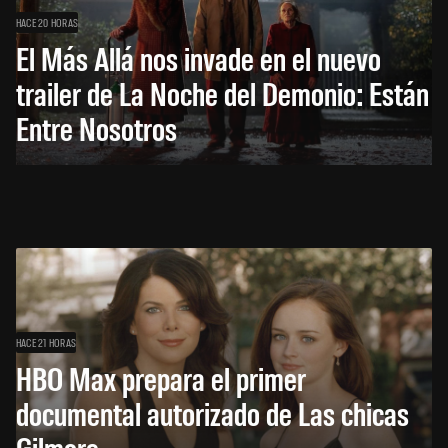
HACE 20 HORAS
El Más Allá nos invade en el nuevo
trailer de La Noche del Demonio: Están
Entre Nosotros
HACE 21 HORAS
HBO Max prepara el primer
documental autorizado de Las chicas
Gilmore