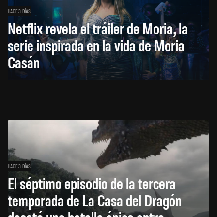
HACE 3 DÍAS
Netflix revela el tráiler de Moria, la
serie inspirada en la vida de Moria
Casán
HACE 3 DÍAS
El séptimo episodio de la tercera
temporada de La Casa del Dragón
desató una batalla épica entre