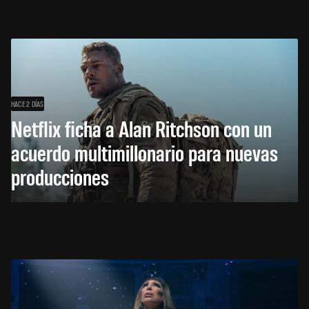
HACE 2 DÍAS
Netflix ficha a Alan Ritchson con un
acuerdo multimillonario para nuevas
producciones