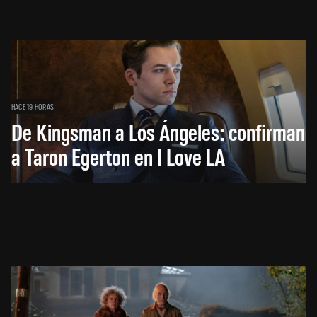
HACE 19 HORAS
De Kingsman a Los Ángeles: confirman
a Taron Egerton en I Love LA