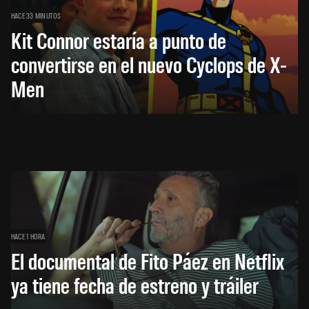
HACE 33 MINUTOS
Kit Connor estaría a punto de
convertirse en el nuevo Cyclops de X-
Men
HACE 1 HORA
El documental de Fito Páez en Netflix
ya tiene fecha de estreno y tráiler