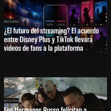
HACE 16 HORAS
¿El futuro del streaming? El acuerdo
entre Disney Plus y TikTok llevará
videos de fans a la plataforma
HACE 18 HORAS
Los Hermanos Russo felicitan a