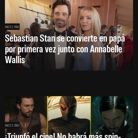
HACE 2 DÍAS
Sebastian Stan se convierte en papá
por primera vez junto con Annabelle
Wallis
HACE 2 DÍAS
¡Triunfó el cine! No habrá más spin-