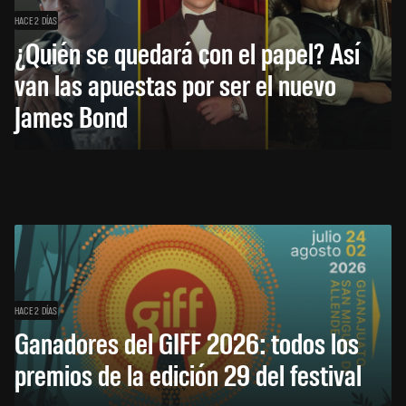
HACE 2 DÍAS
¿Quién se quedará con el papel? Así
van las apuestas por ser el nuevo
James Bond
HACE 2 DÍAS
Ganadores del GIFF 2026: todos los
premios de la edición 29 del festival