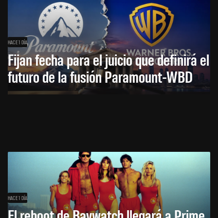
HACE 1 DÍA
Fijan fecha para el juicio que definirá el
futuro de la fusión Paramount-WBD
HACE 1 DÍA
El reboot de Baywatch llegará a Prime