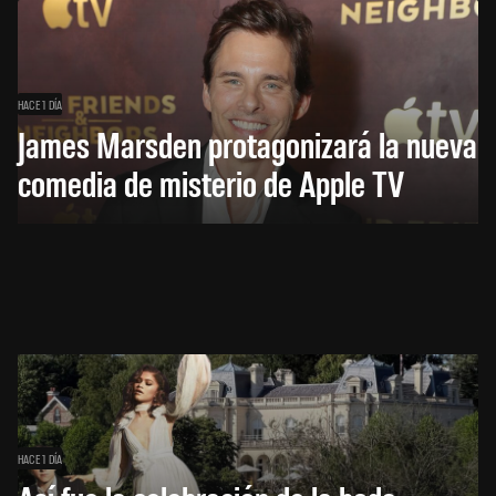
HACE 1 DÍA
James Marsden protagonizará la nueva
comedia de misterio de Apple TV
HACE 1 DÍA