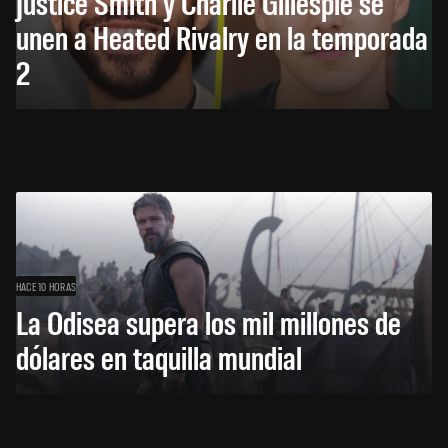
Justice Smith y Charlie Gillespie se
unen a Heated Rivalry en la temporada
2
HACE 10 HORAS
La Odisea supera los mil millones de
dólares en taquilla mundial