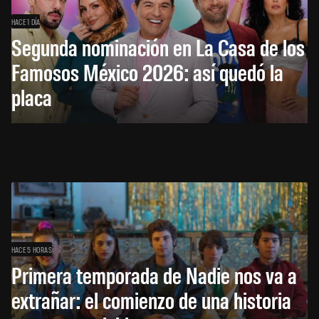
HACE 1 DÍA
Segunda nominación en La Casa de los
Famosos México 2026: así quedó la
placa
HACE 5 HORAS
Primera temporada de Nadie nos va a
extrañar: el comienzo de una historia