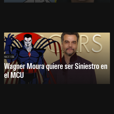
HACE 1 DÍA
Wagner Moura quiere ser Siniestro en
el MCU