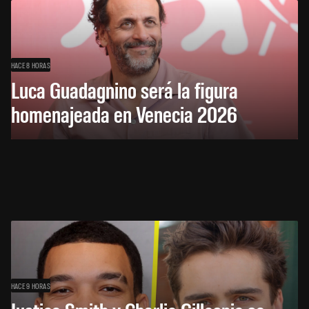
HACE 8 HORAS
Luca Guadagnino será la figura
homenajeada en Venecia 2026
HACE 9 HORAS