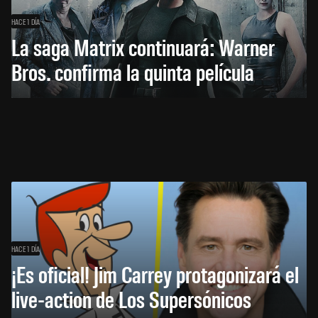
HACE 1 DÍA
La saga Matrix continuará: Warner
Bros. confirma la quinta película
HACE 1 DÍA
¡Es oficial! Jim Carrey protagonizará el
live-action de Los Supersónicos