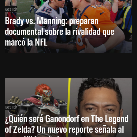
HACE 1 DÍA
Brady vs. Manning: preparan
documental sobre la rivalidad que
marcó la NFL
HACE 1 DÍA
¿Quién será Ganondorf en The Legend
of Zelda? Un nuevo reporte señala al