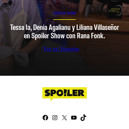
SPOILER SHOW
Tessa Ia, Denia Agalianu y Liliana Villaseñor
en Spoiler Show con Rana Fonk.
Ver en Youtube
Facebook
Instagram
X
YouTube
TikTok