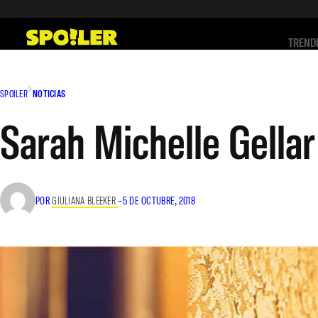
Saltar
al
TREND
contenido
SPOILER
NOTICIAS
Sarah Michelle Gellar
POR
GIULIANA BLEEKER
–
5 DE OCTUBRE, 2018