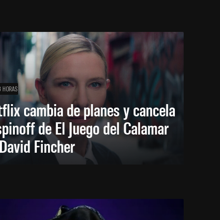
3 HORAS
flix cambia de planes y cancela
spinoff de El Juego del Calamar
David Fincher