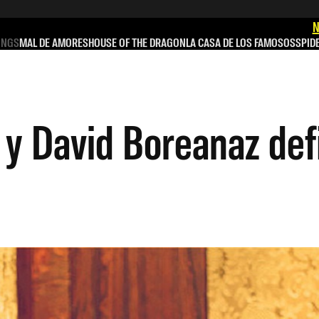
N
INGS
MAL DE AMORES
HOUSE OF THE DRAGON
LA CASA DE LOS FAMOSOS
SPID
 y David Boreanaz def