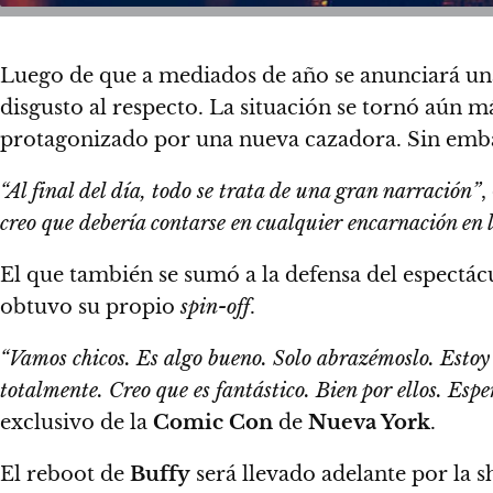
Luego de que a mediados de año se anunciará un
disgusto al respecto.
La situación se tornó aún 
protagonizado por una nueva cazadora.
Sin emba
“Al final del día, todo se trata de una gran narración”
,
creo que debería contarse en cualquier encarnación en 
El que también se sumó a la defensa del espectác
obtuvo su propio
spin-off
.
“Vamos chicos. Es algo bueno. Solo abrazémoslo. Estoy 
totalmente. Creo que es fantástico. Bien por ellos.
Esper
exclusivo de la
Comic Con
de
Nueva York
.
El reboot de
Buffy
será llevado adelante por la