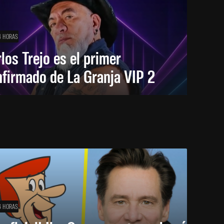
4 HORAS
los Trejo es el primer
firmado de La Granja VIP 2
6 HORAS