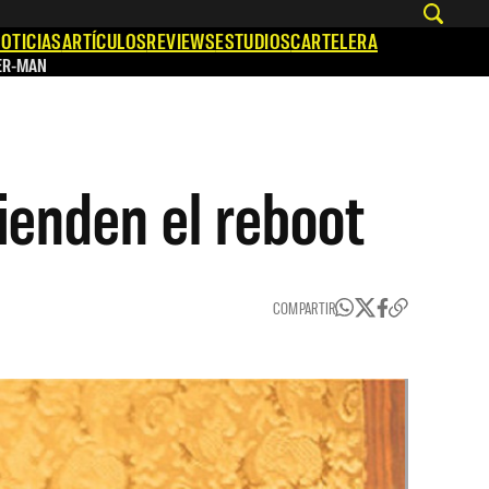
OTICIAS
ARTÍCULOS
REVIEWS
ESTUDIOS
CARTELERA
ER-MAN
ienden el reboot
COMPARTIR