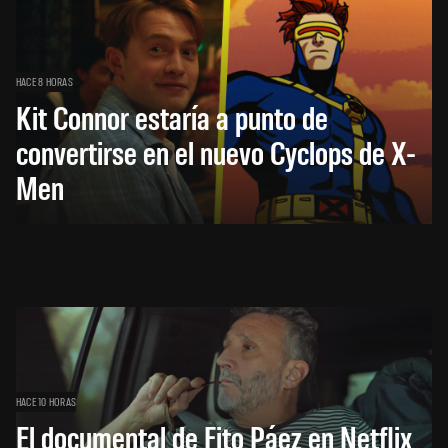
HACE 8 HORAS
Kit Connor estaría a punto de
convertirse en el nuevo Cyclops de X-
Men
HACE 10 HORAS
El documental de Fito Páez en Netflix