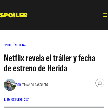
Saltar
al
contenido
SPOILER
NOTICIAS
Netflix revela el tráiler y fecha
de estreno de Herida
POR
FERNANDO CASTAÑEDA
15 DE OCTUBRE, 2021