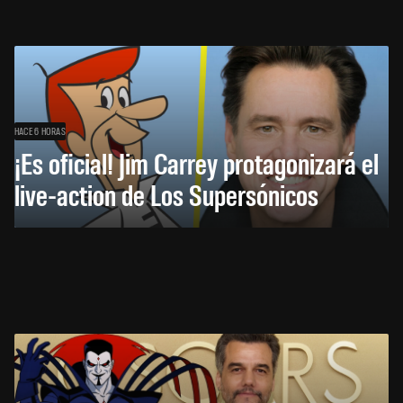
HACE 6 HORAS
¡Es oficial! Jim Carrey protagonizará el
live-action de Los Supersónicos