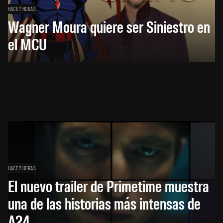
HACE 7 HORAS
Wagner Moura quiere ser Siniestro en
el MCU
HACE 7 HORAS
El nuevo trailer de Primetime muestra
una de las historias más intensas de
A24