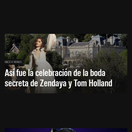
HACE 4 HORAS
Así fue la celebración de la boda
secreta de Zendaya y Tom Holland