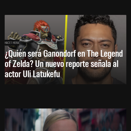
HACE 1 HORA
¿Quién será Ganondorf en The Legend
of Zelda? Un nuevo reporte señala al
actor Uli Latukefu