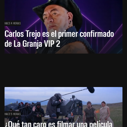
HACE 4 HORAS
Carlos Trejo es el primer confirmado
de La Granja VIP 2
HACE 5 HORAS
¿Qué tan caro es filmar una película