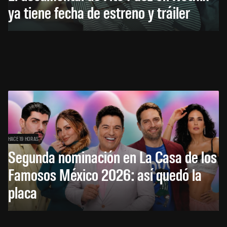
ya tiene fecha de estreno y tráiler
HACE 19 HORAS
Segunda nominación en La Casa de los
Famosos México 2026: así quedó la
placa