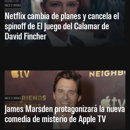
HACE 2 HORAS
Netflix cambia de planes y cancela el
spinoff de El Juego del Calamar de
David Fincher
HACE 3 HORAS
James Marsden protagonizará la nueva
comedia de misterio de Apple TV