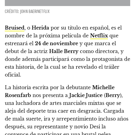
CRÉDITO: JOHN BAER/NETFLIX
Bruised
, o
Herida
por su título en español, es el
nombre de la próxima película de
Netflix
que
estrenará el
24 de noviembre
y que marca el
debut de la actriz
Halle Berry
como directora, y
donde además participará como la protagonista de
esta historia, de la cual se ha revelado el tráiler
oficial.
La historia escrita por la debutante
Michelle
Rosenfarb
nos presenta a
Jackie Justice
(
Berry
),
una luchadora de artes marciales mixtas que se
aleja del deporte tras caer en desgracia. Cargada
de mala suerte, ira y arrepentimiento incluso años
después, su representante y novio Desi la
convence de participar en una brutal pelea