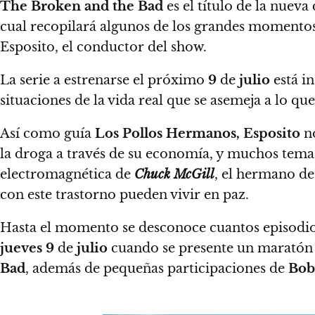
The Broken and the Bad
es el título de la nuev
cual recopilará algunos de los grandes momento
Esposito, el conductor del show.
La serie a estrenarse el próximo
9
de
julio
está in
situaciones de la vida real que se asemeja a lo que
Así como guía
Los Pollos Hermanos,
Esposito
no
la droga a través de su economía, y muchos tema
electromagnética de
Chuck McGill
, el hermano d
con este trastorno pueden vivir en paz.
Hasta el momento se desconoce cuantos episodio
jueves 9
de
julio
cuando se presente un maratón 
Bad
, además de pequeñas participaciones de
Bob