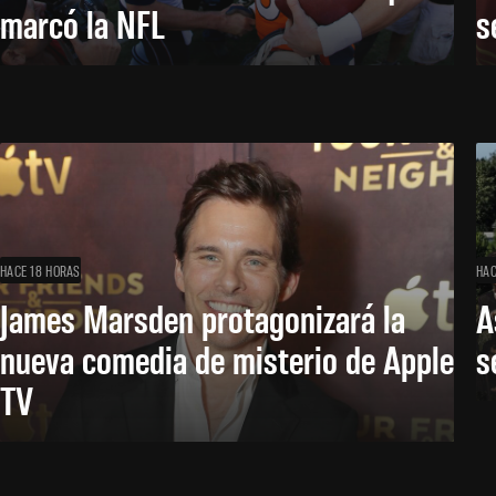
marcó la NFL
s
HACE 18 HORAS
HAC
James Marsden protagonizará la
A
nueva comedia de misterio de Apple
s
TV