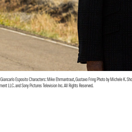
s, Giancarlo Esposito Characters: Mike Ehrmantraut, Gustavo Fring Photo by Michele K. S
t LLC. and Sony Pictures Television Inc. All Rights Reserved.