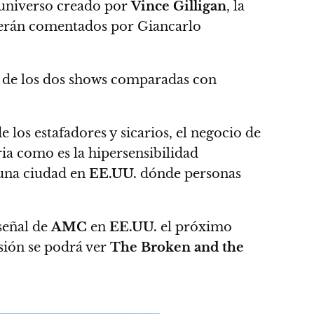
 universo creado por
Vince Gilligan
,
la
 serán comentados por Giancarlo
a de los dos shows
comparadas con
 los estafadores y sicarios, el negocio de
oria como es la hipersensibilidad
 una ciudad en
EE.UU.
dónde personas
 señal de
AMC
en
EE.UU.
el próximo
sión se podrá ver
The Broken and the