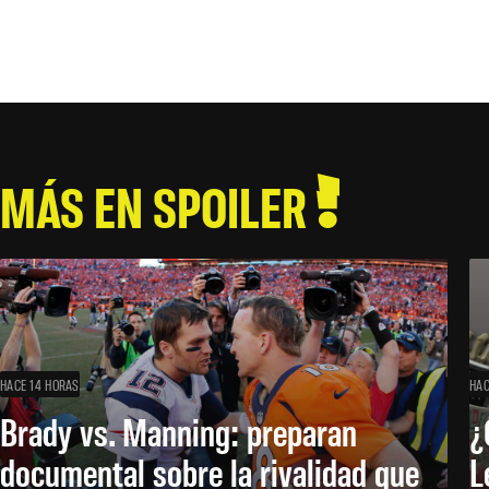
MÁS EN SPOILER
HACE 14 HORAS
HAC
Brady vs. Manning: preparan
¿
documental sobre la rivalidad que
L