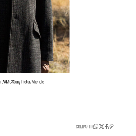
hort/AMC/Sony Pictur/Michele
COMPARTIR