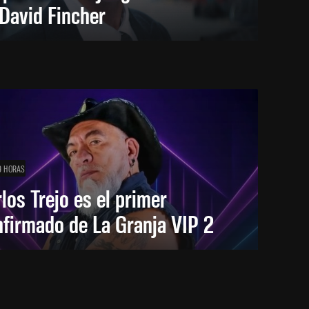
David Fincher
9 HORAS
los Trejo es el primer
firmado de La Granja VIP 2