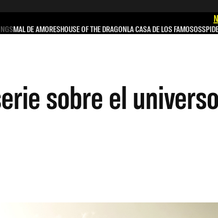
N
INGS
MAL DE AMORES
HOUSE OF THE DRAGON
LA CASA DE LOS FAMOSOS
SPID
rie sobre el universo