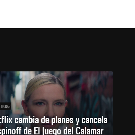
7 HORAS
flix cambia de planes y cancela
spinoff de El Juego del Calamar