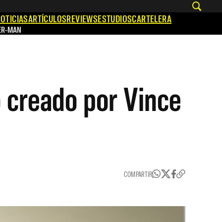
OTICIAS
ARTÍCULOS
REVIEWS
ESTUDIOS
CARTELERA
ER-MAN
 creado por Vince
COMPARTIR