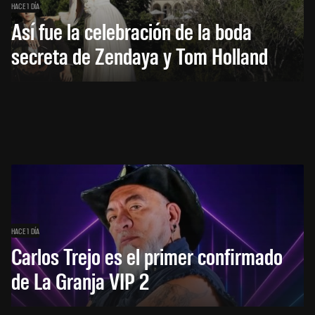
HACE 1 DÍA
Así fue la celebración de la boda
secreta de Zendaya y Tom Holland
HACE 1 DÍA
Carlos Trejo es el primer confirmado
de La Granja VIP 2