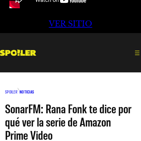
VER SITIO
SPOILER
NOTICIAS
SonarFM: Rana Fonk te dice por
qué ver la serie de Amazon
Prime Video