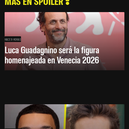
MÁS EN SPOILER
HACE 9 HORAS
Luca Guadagnino será la figura
homenajeada en Venecia 2026