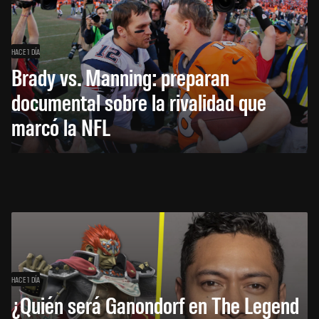
HACE 1 DÍA
Brady vs. Manning: preparan
documental sobre la rivalidad que
marcó la NFL
HACE 1 DÍA
¿Quién será Ganondorf en The Legend