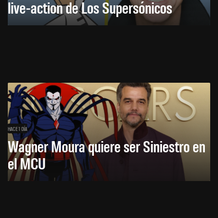
live-action de Los Supersónicos
HACE 1 DÍA
Wagner Moura quiere ser Siniestro en
el MCU