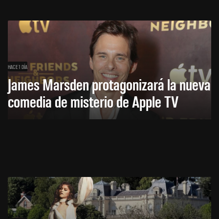
HACE 1 DÍA
James Marsden protagonizará la nueva
comedia de misterio de Apple TV