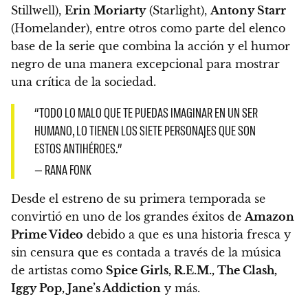
Stillwell),
Erin Moriarty
(Starlight),
Antony Starr
(Homelander), entre otros como parte del elenco
base de
la serie que combina la acción y el humor
negro de una manera excepcional para mostrar
una crítica de la sociedad.
“TODO LO MALO QUE TE PUEDAS IMAGINAR EN UN SER
HUMANO, LO TIENEN LOS SIETE PERSONAJES QUE SON
ESTOS ANTIHÉROES.”
— RANA FONK
Desde el estreno de su primera temporada se
convirtió en uno de los grandes éxitos de
Amazon
Prime Video
debido a que es una historia fresca y
sin censura
que es contada a través de la música
de artistas como
Spice Girls, R.E.M., The Clash,
Iggy Pop, Jane’s Addiction
y más.