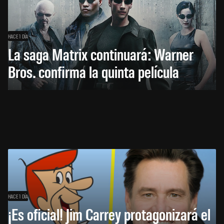
HACE 1 DÍA
La saga Matrix continuará: Warner
Bros. confirma la quinta película
HACE 1 DÍA
¡Es oficial! Jim Carrey protagonizará el