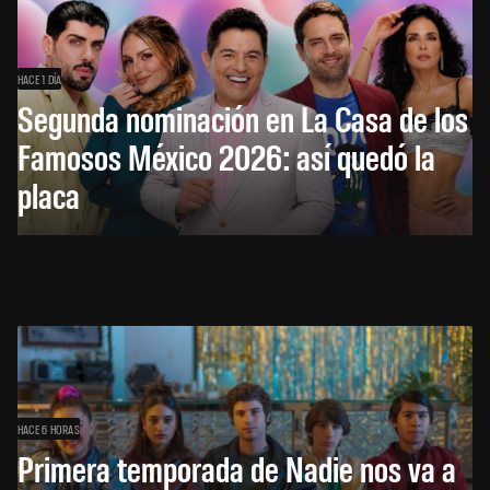
HACE 1 DÍA
Segunda nominación en La Casa de los
Famosos México 2026: así quedó la
placa
HACE 6 HORAS
Primera temporada de Nadie nos va a