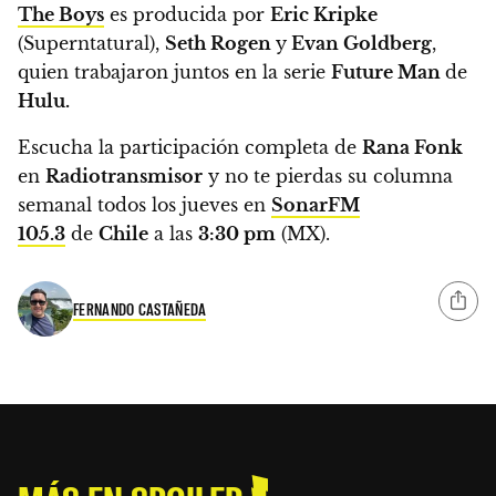
The Boys
es producida por
Eric Kripke
(Superntatural),
Seth Rogen
y
Evan Goldberg
,
quien trabajaron juntos en la serie
Future Man
de
Hulu.
Escucha la participación completa de
Rana Fonk
en
Radiotransmisor
y
no te pierdas su columna
semanal todos los jueves en
SonarFM
105.3
de
Chile
a las
3:30 pm
(MX).
FERNANDO CASTAÑEDA