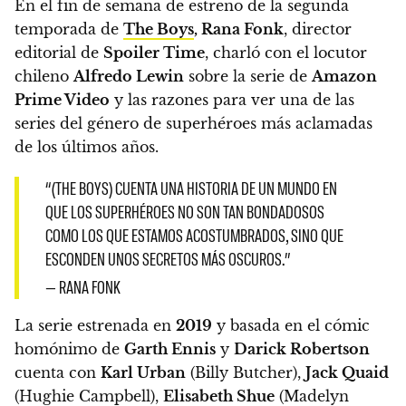
En el fin de semana de estreno de la segunda
temporada de
The Boys
, Rana Fonk
, director
editorial de
Spoiler Time
, charló con el locutor
chileno
Alfredo Lewin
sobre la serie de
Amazon
Prime Video
y
las razones para ver una de las
series del género de superhéroes más aclamadas
de los últimos años.
“(THE BOYS) CUENTA UNA HISTORIA DE UN MUNDO EN
QUE LOS SUPERHÉROES NO SON TAN BONDADOSOS
COMO LOS QUE ESTAMOS ACOSTUMBRADOS, SINO QUE
ESCONDEN UNOS SECRETOS MÁS OSCUROS.”
— RANA FONK
La serie estrenada en
2019
y basada en el cómic
homónimo de
Garth Ennis
y
Darick Robertson
cuenta con
Karl Urban
(Billy Butcher),
Jack Quaid
(Hughie Campbell),
Elisabeth Shue
(Madelyn