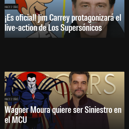
HACE 2 DÍAS
¡Es oficial! Jim Carrey protagonizará el
live-action de Los Supersónicos
HACE 2 DÍAS
Wagner Moura quiere ser Siniestro en
el MCU