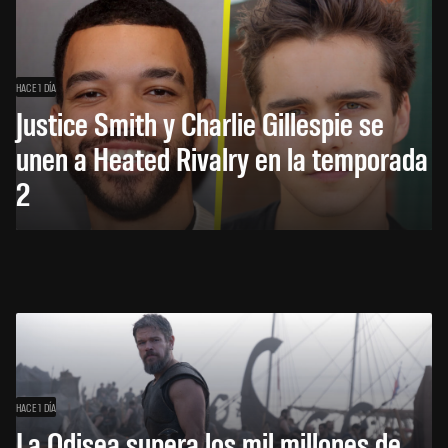
HACE 1 DÍA
Justice Smith y Charlie Gillespie se
unen a Heated Rivalry en la temporada
2
HACE 1 DÍA
La Odisea supera los mil millones de