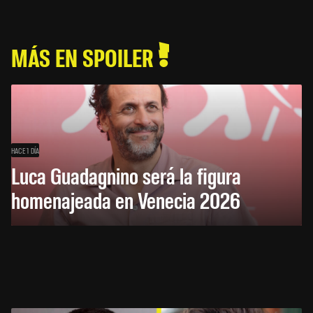
MÁS EN SPOILER
HACE 1 DÍA
Luca Guadagnino será la figura
homenajeada en Venecia 2026