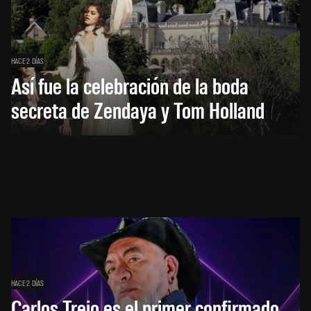
HACE 2 DÍAS
Así fue la celebración de la boda
secreta de Zendaya y Tom Holland
HACE 2 DÍAS
Carlos Trejo es el primer confirmado