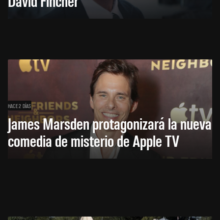
David Fincher
HACE 2 DÍAS
James Marsden protagonizará la nueva
comedia de misterio de Apple TV