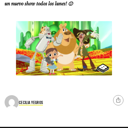
un nuevo show todos los lunes! 🙂
CECILIA YEGROS