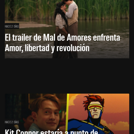
HACE 2 DÍAS
El trailer de Mal de Amores enfrenta
Amor, libertad y revolución
HACE 2 DÍAS
Kit Connor estaría a punto de