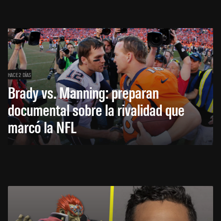
HACE 2 DÍAS
Brady vs. Manning: preparan
documental sobre la rivalidad que
marcó la NFL