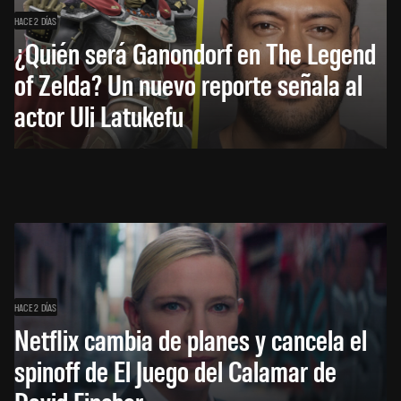
HACE 2 DÍAS
¿Quién será Ganondorf en The Legend
of Zelda? Un nuevo reporte señala al
actor Uli Latukefu
HACE 2 DÍAS
Netflix cambia de planes y cancela el
spinoff de El Juego del Calamar de