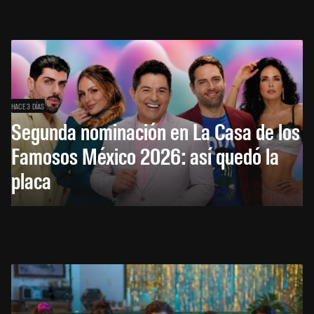
HACE 3 DÍAS
Segunda nominación en La Casa de los
Famosos México 2026: así quedó la
placa