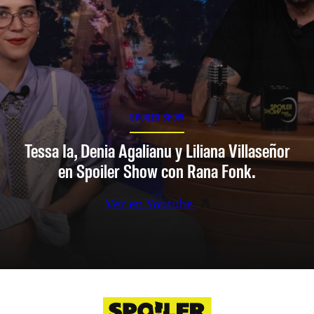
SPOILER SHOW
Tessa Ia, Denia Agalianu y Liliana Villaseñor
en Spoiler Show con Rana Fonk.
Ver en Youtube