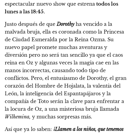
espectacular nuevo show que estrena
todos los
lunes a las 18:45.
Justo después de que
Dorothy
ha vencido a la
malvada bruja, ella es coronada como la Princesa
de Ciudad Esmeralda por la Reina Ozma.
Su
nuevo papel promete muchas aventuras y
diversión
pero no será tan sencillo ya que el caos
reina en Oz y algunas veces la magia cae en las
manos incorrectas, causando todo tipo de
conflictos. Pero, el entusiasmo de Dorothy, el gran
corazón del Hombre de Hojalata, la valentía del
León, la inteligencia del Espantapájaros y la
compañía de Toto serán la clave para enfrentar a
la locura de Oz, a una misteriosa bruja llamada
Wilhemina,
y muchas sorpresas más.
Así que ya lo saben:
¡Llamen a los niños, que tenemos