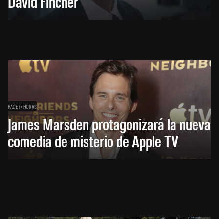
David Fincher
HACE 17 HORAS
James Marsden protagonizará la nueva
comedia de misterio de Apple TV