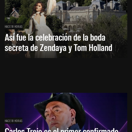
HACE 18 HORAS
Así fue la celebración de la boda
secreta de Zendaya y Tom Holland
HACE 18 HORAS
Carlos Trejo es el primer confirmado