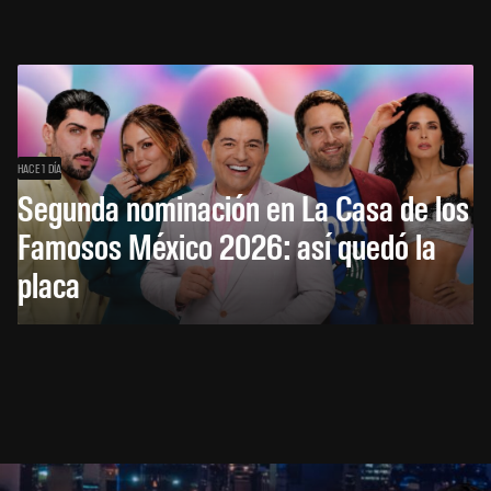
HACE 1 DÍA
Segunda nominación en La Casa de los
Famosos México 2026: así quedó la
placa