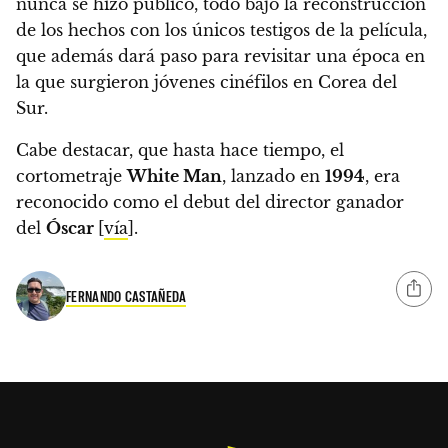
nunca se hizo público,
todo bajo la reconstrucción
de los hechos con los únicos testigos de la película,
que además dará paso para revisitar una época en
la que surgieron jóvenes cinéfilos en Corea del
Sur.
Cabe destacar, que hasta hace tiempo, el
cortometraje
White Man
, lanzado en
1994
, era
reconocido como el debut del director ganador
del
Óscar
[
vía
].
FERNANDO CASTAÑEDA