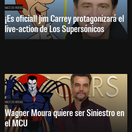
HACE 20 HORAS
¡Es oficial! Jim Carrey protagonizará el
live-action de Los Supersónicos
HACE 20 HORAS
Wagner Moura quiere ser Siniestro en
el MCU