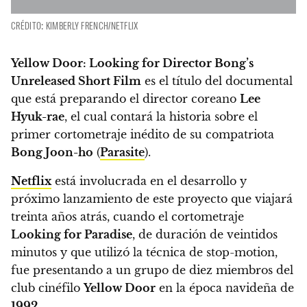
CRÉDITO: KIMBERLY FRENCH/NETFLIX
Yellow Door: Looking for Director Bong’s
Unreleased Short Film
es el título del documental
que está preparando el director coreano
Lee
Hyuk-rae
, el cual contará la historia sobre el
primer cortometraje inédito de su compatriota
Bong Joon-ho
(
Parasite
).
Netflix
está involucrada en el desarrollo y
próximo lanzamiento de este proyecto que viajará
treinta años atrás, cuando el cortometraje
Looking for Paradise
, de duración de veintidos
minutos y que utilizó la técnica de stop-motion,
fue presentando a un grupo de diez miembros del
club cinéfilo
Yellow Door
en la época navideña de
1992
.