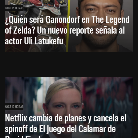
HACE 15 HORAS
¿Quién será Ganondorf en The Legend
of Zelda? Un nuevo reporte señala al
actor Uli Latukefu
HACE 16 HORAS
Netflix cambia de planes y cancela el
spinoff de El Juego del Calamar de