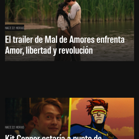
HACE 22 HORAS
El trailer de Mal de Amores enfrenta
Amor, libertad y revolución
HACE 22 HORAS
Kit Connor estaría a punto de