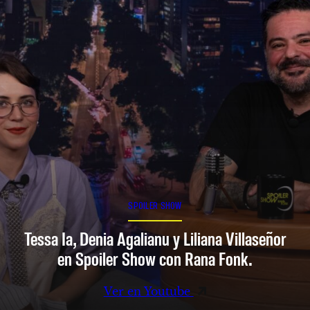
SPOILER SHOW
Tessa Ia, Denia Agalianu y Liliana Villaseñor
en Spoiler Show con Rana Fonk.
Ver en Youtube