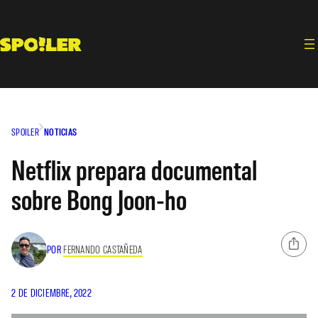
Saltar
al
contenido
SPOILER
NOTICIAS
Netflix prepara documental
sobre Bong Joon-ho
POR
FERNANDO CASTAÑEDA
2 DE DICIEMBRE, 2022