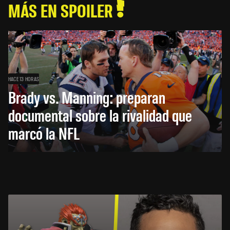
MÁS EN SPOILER
HACE 13 HORAS
Brady vs. Manning: preparan
documental sobre la rivalidad que
marcó la NFL