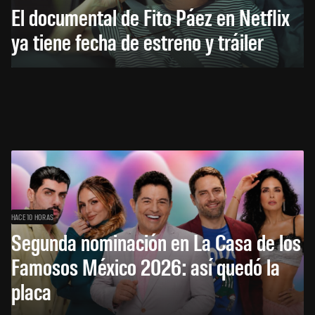
El documental de Fito Páez en Netflix
ya tiene fecha de estreno y tráiler
HACE 10 HORAS
Segunda nominación en La Casa de los
Famosos México 2026: así quedó la
placa