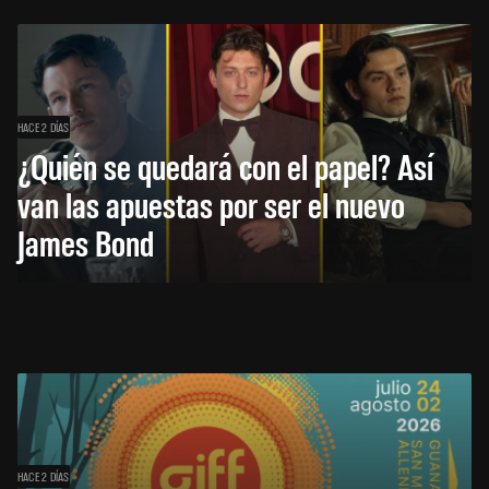
HACE 2 DÍAS
¿Quién se quedará con el papel? Así
van las apuestas por ser el nuevo
James Bond
HACE 2 DÍAS