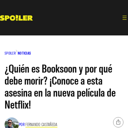
Saltar
al
contenido
SPOILER
NOTICIAS
¿Quién es Booksoon y por qué
debe morir? ¡Conoce a esta
asesina en la nueva película de
Netflix!
POR
FERNANDO CASTAÑEDA