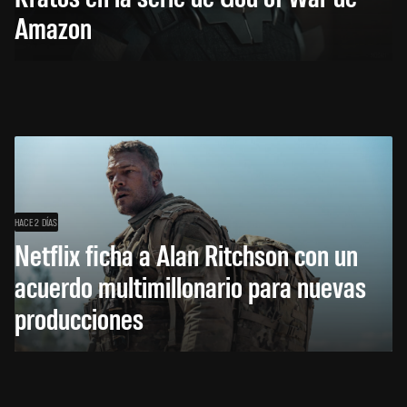
Amazon
HACE 2 DÍAS
Netflix ficha a Alan Ritchson con un
acuerdo multimillonario para nuevas
producciones