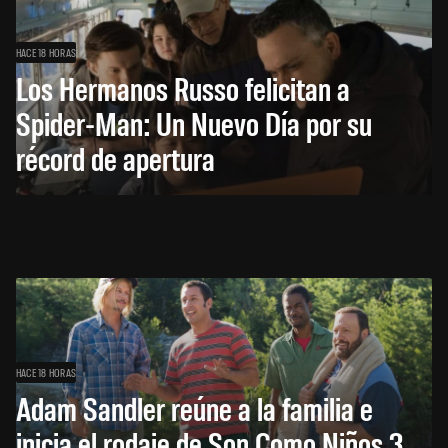
HACE 18 HORAS
Los Hermanos Russo felicitan a
Spider-Man: Un Nuevo Día por su
récord de apertura
HACE 18 HORAS
Adam Sandler reúne a la familia e
inicia el rodaje de Son Como Niños 3