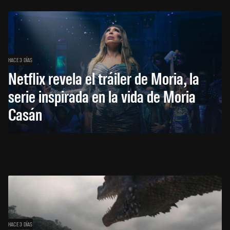
HACE 3 DÍAS
Netflix revela el tráiler de Moria, la
serie inspirada en la vida de Moria
Casán
HACE 3 DÍAS