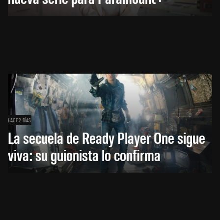
HACE 2 DÍAS
La secuela de Ready Player One sigue
viva: su guionista lo confirma