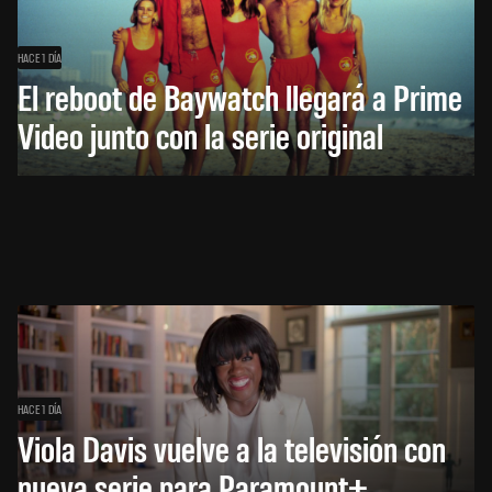
HACE 1 DÍA
El reboot de Baywatch llegará a Prime
Video junto con la serie original
HACE 1 DÍA
Viola Davis vuelve a la televisión con
nueva serie para Paramount+