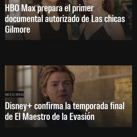
HBO Max prepara el primer
documental autorizado de Las chicas
Gilmore
HACE 22 HORAS
Disney+ confirma la temporada final
de El Maestro de la Evasión