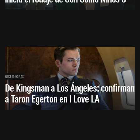
HACE 19 HORAS
De Kingsman a Los Ángeles: confirman
a Taron Egerton en I Love LA