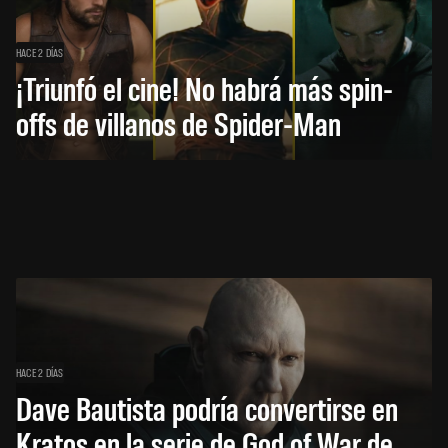
HACE 2 DÍAS
¡Triunfó el cine! No habrá más spin-
offs de villanos de Spider-Man
HACE 2 DÍAS
Dave Bautista podría convertirse en
Kratos en la serie de God of War de