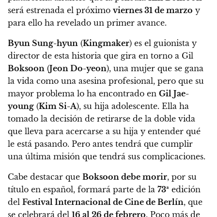
será estrenada el próximo
viernes 31 de marzo
y
para ello ha revelado un primer avance.
Byun Sung-hyun
(
Kingmaker
) es el guionista y
director de esta historia que gira en torno a Gil
Boksoon
(
Jeon Do-yeon
), una mujer que se gana
la vida como una asesina profesional, pero que su
mayor problema lo ha encontrado en
Gil Jae-
young
(
Kim Si-A
), su hija adolescente.
Ella ha
tomado la decisión de retirarse de la doble vida
que lleva para acercarse a su hija y entender qué
le está pasando. Pero antes tendrá que cumplir
una última misión que tendrá sus complicaciones.
Cabe destacar que
Boksoon debe morir
, por su
título en español, formará parte de la
73ª
edición
del
Festival Internacional de Cine de Berlín
, que
se celebrará del
16 al 26 de febrero
. Poco más de