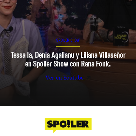
SPOILER SHOW
Tessa Ia, Denia Agalianu y Liliana Villaseñor
en Spoiler Show con Rana Fonk.
Ver en Youtube