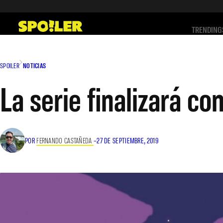
Saltar
al
TRENDING
contenido
SPOILER
NOTICIAS
La serie finalizará c
POR
FERNANDO CASTAÑEDA
–
27 DE SEPTIEMBRE, 2019