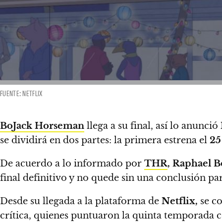
FUENTE: NETFLIX
BoJack Horseman
llega a su final, así lo anunció
se dividirá en dos partes:
la primera estrena el
25
De acuerdo a lo informado por
THR
, Raphael 
final definitivo
y no quede sin una conclusión para
Desde su llegada a la plataforma de
Netflix,
se c
crítica,
quienes puntuaron la quinta temporada 