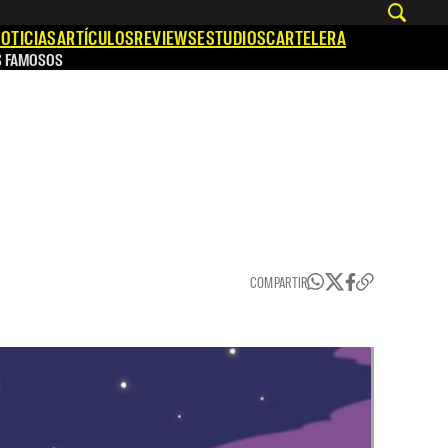
OTICIAS
ARTÍCULOS
REVIEWS
ESTUDIOS
CARTELERA
S FAMOSOS
COMPARTIR