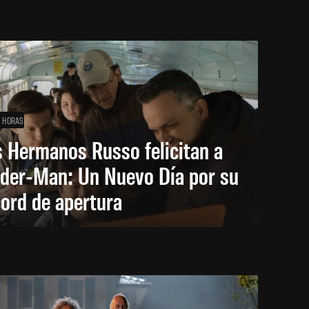
1 HORAS
 Hermanos Russo felicitan a
ider-Man: Un Nuevo Día por su
ord de apertura