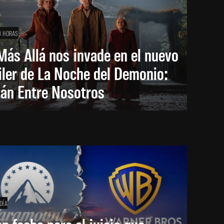
3 HORAS
Más Allá nos invade en el nuevo
iler de La Noche del Demonio:
tán Entre Nosotros
DÍA