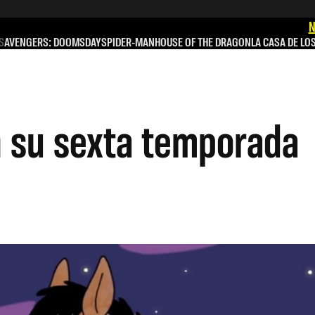
N
S
AVENGERS: DOOMSDAY
SPIDER-MAN
HOUSE OF THE DRAGON
LA CASA DE LO
on su sexta temporada