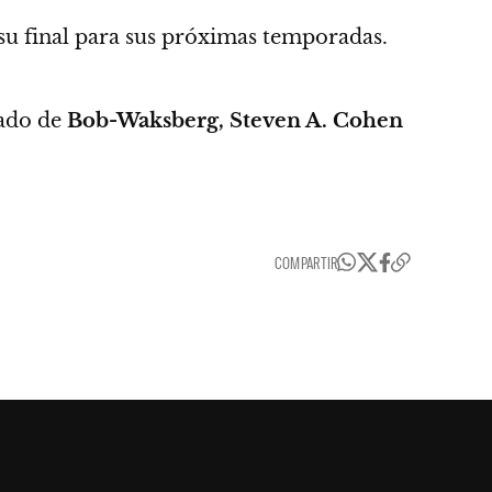
su final para sus próximas temporadas.
lado de
Bob-Waksberg, Steven A. Cohen
.
COMPARTIR