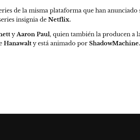
eries de la misma plataforma que han anunciado 
 series insignia de
Netflix.
nett
y
Aaron Paul
, quien también la producen a 
de
Hanawalt
y está animado por
ShadowMachine