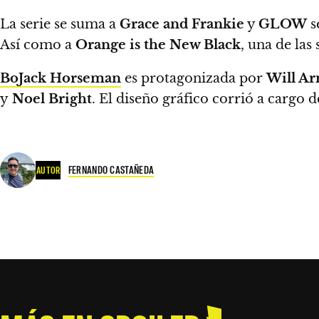
La serie se suma a
Grace and Frankie
y
GLOW
s
Así como a
Orange is the New Black
, una de las
BoJack Horseman
es protagonizada por
Will Ar
y
Noel Bright
. El diseño gráfico corrió a cargo 
FERNANDO CASTAÑEDA
AUTOR