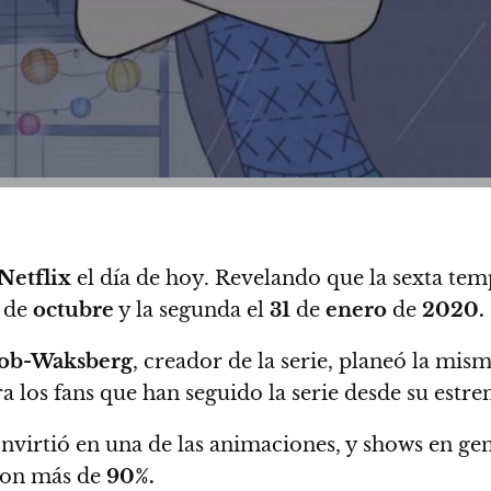
Netflix
el día de hoy. Revelando que
la sexta tem
de
octubre
y la segunda el
31
de
enero
de
2020.
Bob-Waksberg
, creador de la serie,
planeó la mism
 los fans que han seguido la serie desde su estr
onvirtió en una de las animaciones, y shows en gene
con más de
90%.