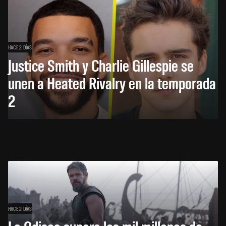
HACE 2 DÍAS
Justice Smith y Charlie Gillespie se
unen a Heated Rivalry en la temporada
2
HACE 2 DÍAS