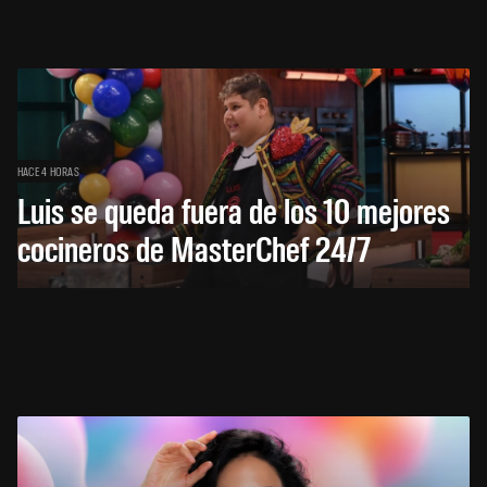
HACE 4 HORAS
Luis se queda fuera de los 10 mejores
cocineros de MasterChef 24/7