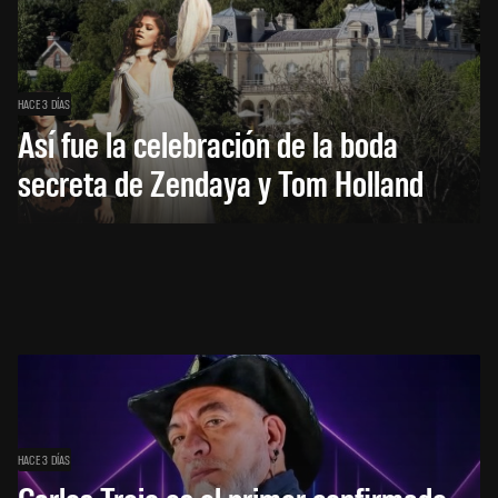
HACE 3 DÍAS
Así fue la celebración de la boda
secreta de Zendaya y Tom Holland
HACE 3 DÍAS