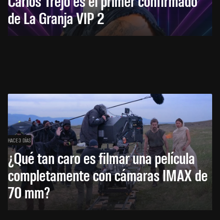
Carlos Trejo es el primer confirmado
de La Granja VIP 2
HACE 3 DÍAS
¿Qué tan caro es filmar una película
completamente con cámaras IMAX de
70 mm?