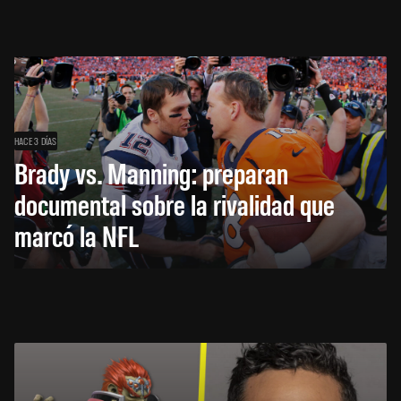
HACE 3 DÍAS
Brady vs. Manning: preparan
documental sobre la rivalidad que
marcó la NFL