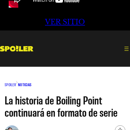
VER SITIO
SPOILER
NOTICIAS
La historia de Boiling Point
continuará en formato de serie