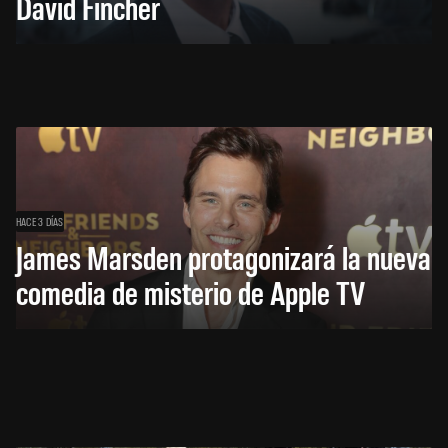
David Fincher
HACE 3 DÍAS
James Marsden protagonizará la nueva
comedia de misterio de Apple TV