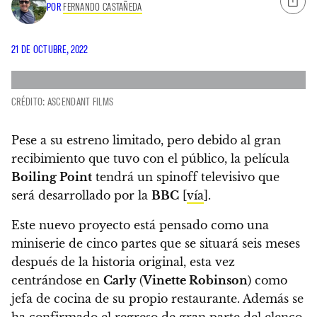
POR
FERNANDO CASTAÑEDA
21 DE OCTUBRE, 2022
CRÉDITO: ASCENDANT FILMS
Pese a su estreno limitado, pero debido al gran
recibimiento que tuvo con el público,
la película
Boiling Point
tendrá un spinoff televisivo que
será desarrollado por la
BBC
[
vía
].
Este nuevo proyecto está pensado como una
miniserie de cinco partes que se situará seis meses
después de la historia original, esta vez
centrándose en
Carly
(
Vinette Robinson
) como
jefa de cocina de su propio restaurante. Además se
ha confirmado el regreso de gran parte del elenco