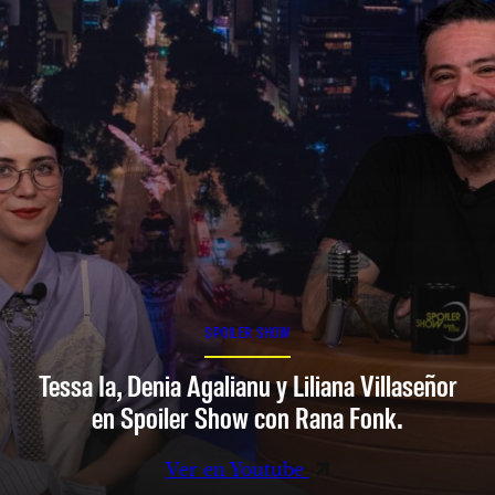
SPOILER SHOW
Tessa Ia, Denia Agalianu y Liliana Villaseñor
en Spoiler Show con Rana Fonk.
Ver en Youtube