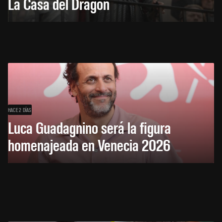
La Casa del Dragón
HACE 2 DÍAS
Luca Guadagnino será la figura
homenajeada en Venecia 2026