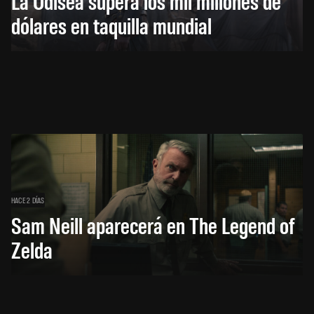
La Odisea supera los mil millones de
dólares en taquilla mundial
HACE 2 DÍAS
Sam Neill aparecerá en The Legend of
Zelda