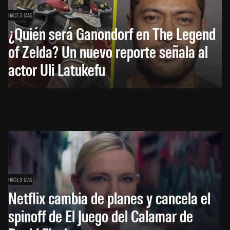
HACE 3 DÍAS
¿Quién será Ganondorf en The Legend
of Zelda? Un nuevo reporte señala al
actor Uli Latukefu
HACE 3 DÍAS
Netflix cambia de planes y cancela el
spinoff de El Juego del Calamar de