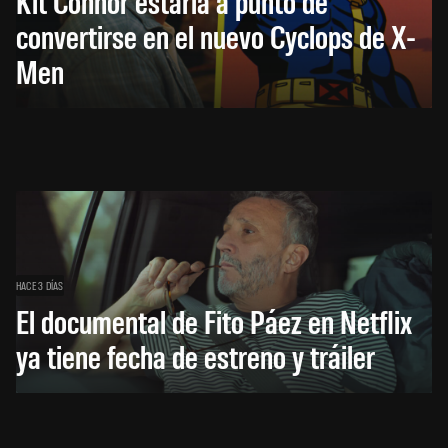
Kit Connor estaría a punto de
convertirse en el nuevo Cyclops de X-
Men
HACE 3 DÍAS
El documental de Fito Páez en Netflix
ya tiene fecha de estreno y tráiler