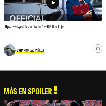
https://www.youtube.com/watch?v=BPL0oegknJw
FERNANDO CASTAÑEDA
MÁS EN SPOILER