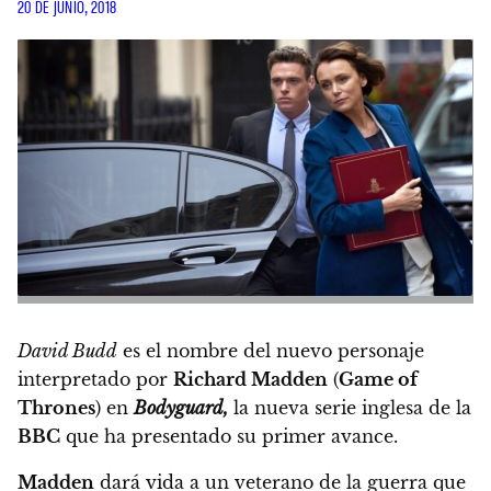
20 DE JUNIO, 2018
David Budd
es el nombre del nuevo personaje
interpretado por
Richard Madden
(
Game of
Thrones
) en
Bodyguard,
la nueva serie inglesa de la
BBC
que ha presentado su primer avance.
Madden
dará vida a un veterano de la guerra que