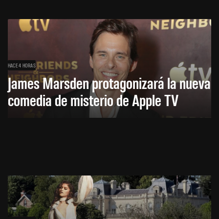
HACE 4 HORAS
James Marsden protagonizará la nueva
comedia de misterio de Apple TV