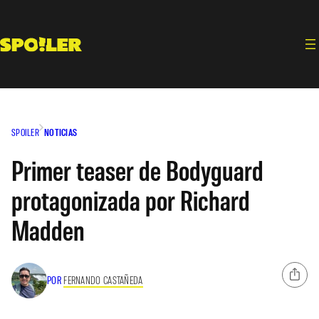
Saltar
al
contenido
SPOILER
NOTICIAS
Primer teaser de Bodyguard
protagonizada por Richard
Madden
POR
FERNANDO CASTAÑEDA