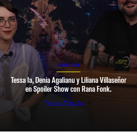
SPOILER SHOW
Tessa Ia, Denia Agalianu y Liliana Villaseñor
en Spoiler Show con Rana Fonk.
Ver en Youtube