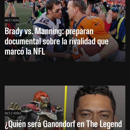
HACE 1 HORA
Brady vs. Manning: preparan
documental sobre la rivalidad que
marcó la NFL
HACE 2 HORAS
¿Quién será Ganondorf en The Legend