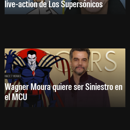
live-action de Los Supersónicos
HACE 7 HORAS
Wagner Moura quiere ser Siniestro en
el MCU