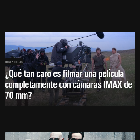
HACE 6 HORAS
¿Qué tan caro es filmar una película
completamente con cámaras IMAX de
70 mm?