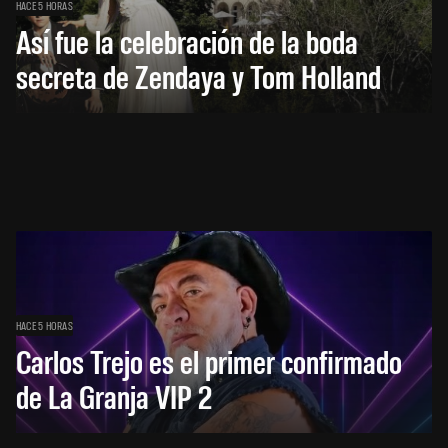
HACE 5 HORAS
Así fue la celebración de la boda
secreta de Zendaya y Tom Holland
HACE 5 HORAS
Carlos Trejo es el primer confirmado
de La Granja VIP 2