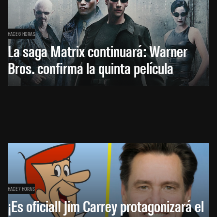
HACE 6 HORAS
La saga Matrix continuará: Warner
Bros. confirma la quinta película
HACE 7 HORAS
¡Es oficial! Jim Carrey protagonizará el