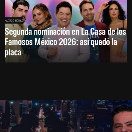
HACE 20 HORAS
Segunda nominación en La Casa de los
Famosos México 2026: así quedó la
placa