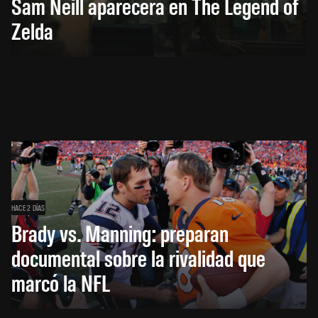
Sam Neill aparecerá en The Legend of
Zelda
HACE 2 DÍAS
Brady vs. Manning: preparan
documental sobre la rivalidad que
marcó la NFL