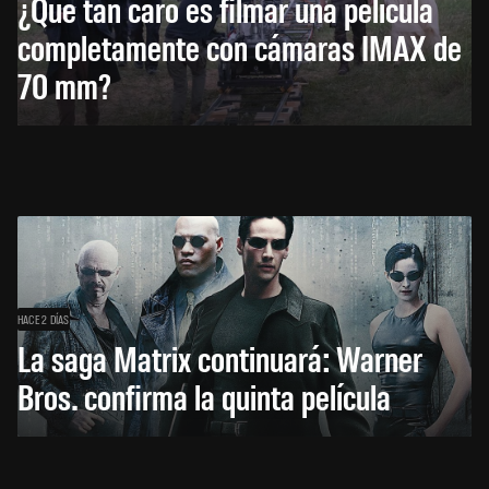
¿Qué tan caro es filmar una película
completamente con cámaras IMAX de
70 mm?
HACE 2 DÍAS
La saga Matrix continuará: Warner
Bros. confirma la quinta película