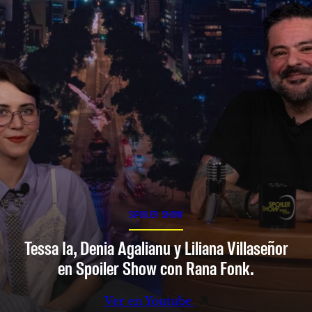
SPOILER SHOW
Tessa Ia, Denia Agalianu y Liliana Villaseñor
en Spoiler Show con Rana Fonk.
Ver en Youtube