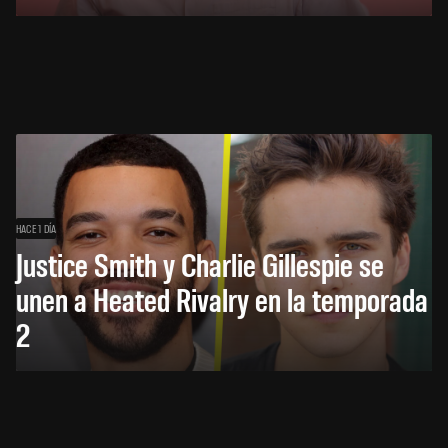
HACE 1 DÍA
Justice Smith y Charlie Gillespie se
unen a Heated Rivalry en la temporada
2