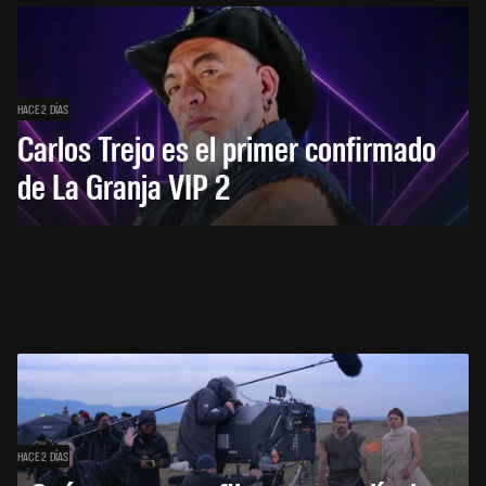
HACE 2 DÍAS
Carlos Trejo es el primer confirmado
de La Granja VIP 2
HACE 2 DÍAS