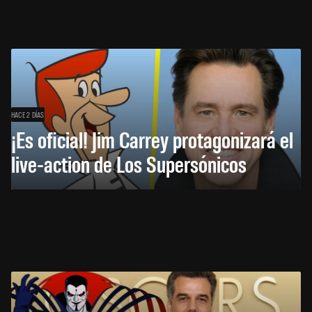
HACE 2 DÍAS
¡Es oficial! Jim Carrey protagonizará el
live-action de Los Supersónicos