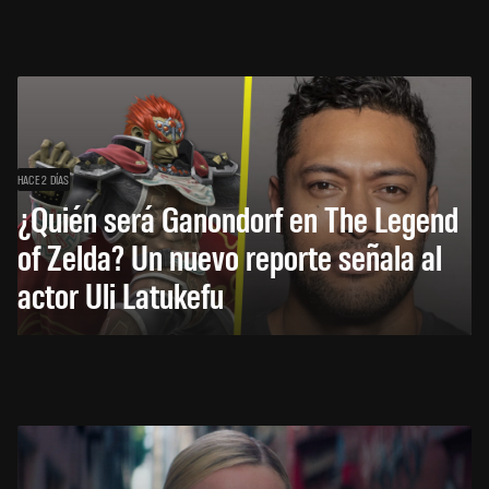
HACE 2 DÍAS
¿Quién será Ganondorf en The Legend
of Zelda? Un nuevo reporte señala al
actor Uli Latukefu