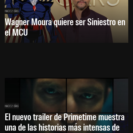
HACE 2 DÍAS
Wagner Moura quiere ser Siniestro en
el MCU
HACE 2 DÍAS
El nuevo trailer de Primetime muestra
una de las historias más intensas de