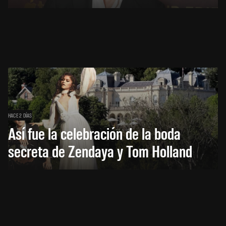
HACE 2 DÍAS
Así fue la celebración de la boda
secreta de Zendaya y Tom Holland