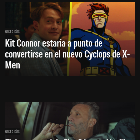
HACE 2 DÍAS
Kit Connor estaría a punto de
convertirse en el nuevo Cyclops de X-
Men
HACE 2 DÍAS