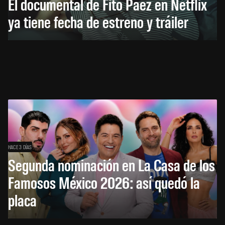
El documental de Fito Páez en Netflix
ya tiene fecha de estreno y tráiler
HACE 3 DÍAS
Segunda nominación en La Casa de los
Famosos México 2026: así quedó la
placa