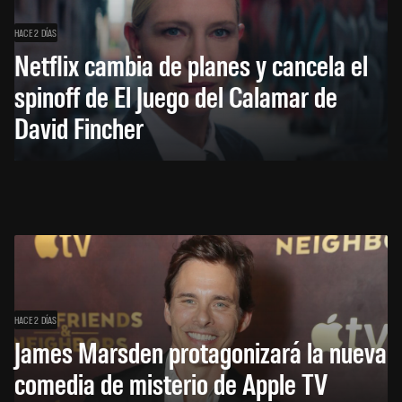
HACE 2 DÍAS
Netflix cambia de planes y cancela el
spinoff de El Juego del Calamar de
David Fincher
HACE 2 DÍAS
James Marsden protagonizará la nueva
comedia de misterio de Apple TV