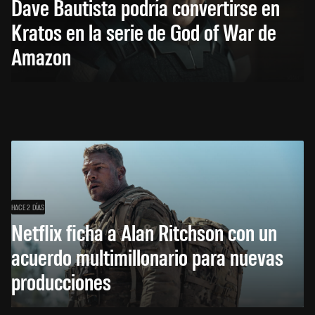
Dave Bautista podría convertirse en
Kratos en la serie de God of War de
Amazon
HACE 2 DÍAS
Netflix ficha a Alan Ritchson con un
acuerdo multimillonario para nuevas
producciones