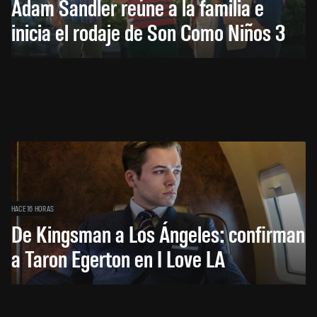
Adam Sandler reúne a la familia e
inicia el rodaje de Son Como Niños 3
HACE 16 HORAS
De Kingsman a Los Ángeles: confirman
a Taron Egerton en I Love LA