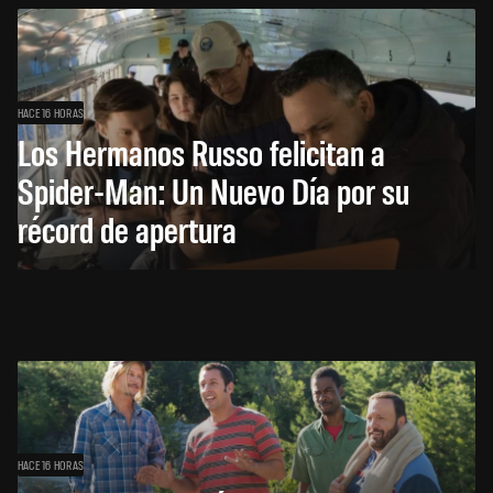
HACE 16 HORAS
Los Hermanos Russo felicitan a
Spider-Man: Un Nuevo Día por su
récord de apertura
HACE 16 HORAS