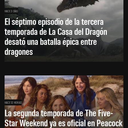
HACE 3 DÍAS
El séptimo episodio de la tercera
temporada de La Casa del Dragón
desató una batalla épica entre
dragones
HACE 12 HORAS
La segunda temporada de The Five-
Star Weekend ya es oficial en Peacock