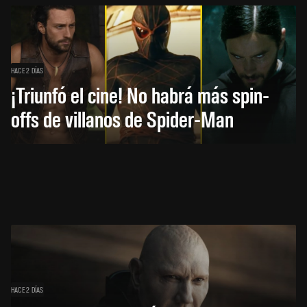
HACE 2 DÍAS
¡Triunfó el cine! No habrá más spin-
offs de villanos de Spider-Man
HACE 2 DÍAS