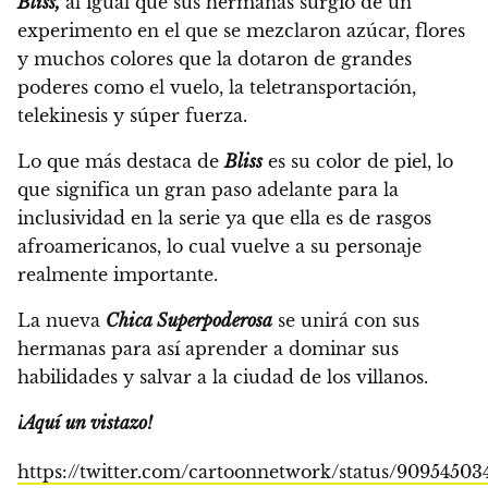
Bliss,
al igual que sus hermanas surgió de un
experimento en el que se mezclaron azúcar, flores
y muchos colores que la dotaron de grandes
poderes como el vuelo, la teletransportación,
telekinesis y súper fuerza.
Lo que más destaca de
Bliss
es su color de piel, lo
que significa un gran paso adelante para la
inclusividad en la serie ya que ella es de rasgos
afroamericanos
, lo cual vuelve a su personaje
realmente importante.
La nueva
Chica Superpoderosa
se unirá con sus
hermanas para así aprender a dominar sus
habilidades y salvar a la ciudad de los villanos.
¡Aquí un vistazo!
https://twitter.com/cartoonnetwork/status/9095450