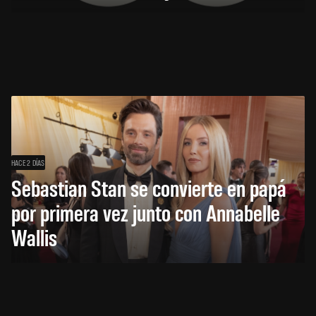
HACE 2 DÍAS
Sebastian Stan se convierte en papá
por primera vez junto con Annabelle
Wallis