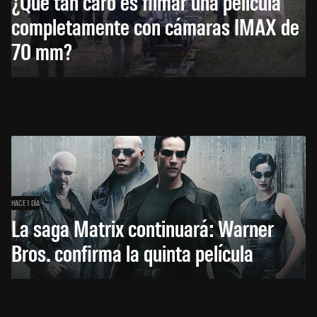
¿Qué tan caro es filmar una película
completamente con cámaras IMAX de
70 mm?
HACE 1 DÍA
La saga Matrix continuará: Warner
Bros. confirma la quinta película