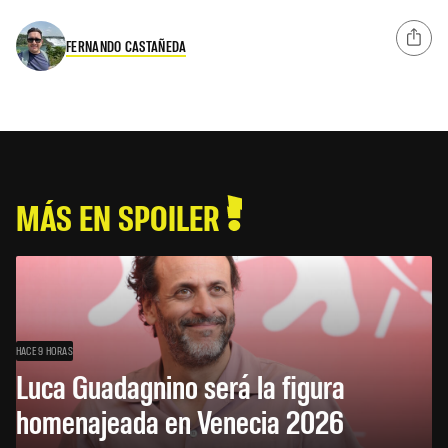
FERNANDO CASTAÑEDA
MÁS EN SPOILER
HACE 9 HORAS
Luca Guadagnino será la figura
homenajeada en Venecia 2026