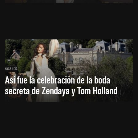
HACE 1 DÍA
Así fue la celebración de la boda
secreta de Zendaya y Tom Holland