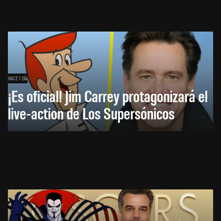
HACE 1 DÍA
¡Es oficial! Jim Carrey protagonizará el
live-action de Los Supersónicos