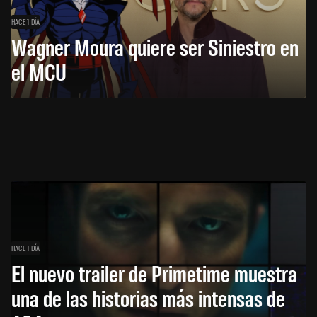
HACE 1 DÍA
Wagner Moura quiere ser Siniestro en
el MCU
HACE 1 DÍA
El nuevo trailer de Primetime muestra
una de las historias más intensas de