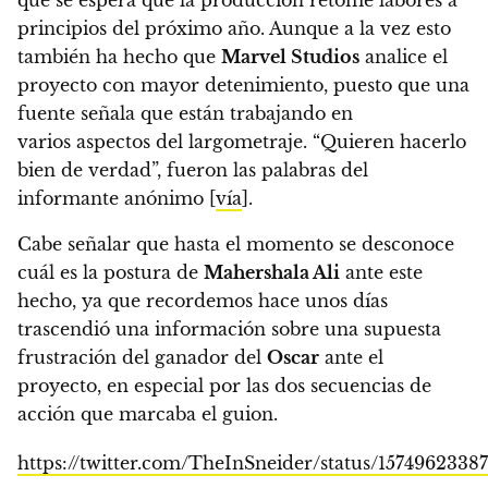
que se espera que la producción retome labores a
principios del próximo año.
Aunque a la vez esto
también ha hecho que
Marvel Studios
analice el
proyecto con mayor detenimiento, puesto que una
fuente señala que están trabajando en
varios aspectos del largometraje. “Quieren hacerlo
bien de verdad”, fueron las palabras del
informante anónimo
[
vía
].
Cabe señalar que hasta el momento se desconoce
cuál es la postura de
Mahershala Ali
ante este
hecho, ya que recordemos hace unos días
trascendió una información sobre una supuesta
frustración del ganador del
Oscar
ante el
proyecto, en especial por las dos secuencias de
acción que marcaba el guion.
https://twitter.com/TheInSneider/status/157496233