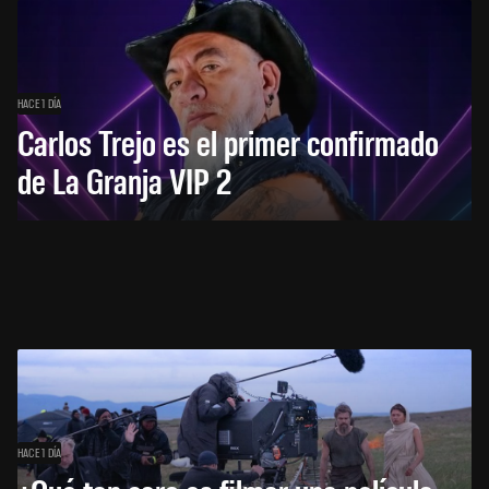
HACE 1 DÍA
Carlos Trejo es el primer confirmado
de La Granja VIP 2
HACE 1 DÍA