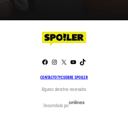
Facebook
Instagram
X
YouTube
TikTok
CONTACTO
TYC
SOBRE SPOILER
Algunos derechos reservados
Desarrollado por