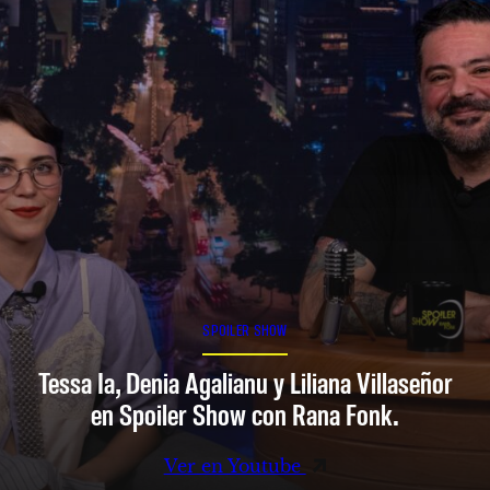
SPOILER SHOW
Tessa Ia, Denia Agalianu y Liliana Villaseñor
en Spoiler Show con Rana Fonk.
Ver en Youtube