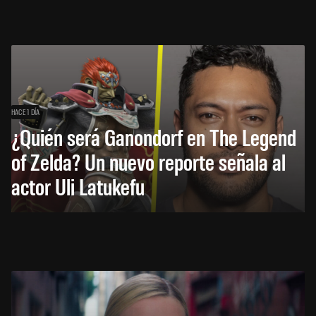
HACE 1 DÍA
¿Quién será Ganondorf en The Legend
of Zelda? Un nuevo reporte señala al
actor Uli Latukefu