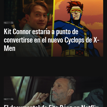
HACE 1 DÍA
Kit Connor estaría a punto de
convertirse en el nuevo Cyclops de X-
Men
HACE 1 DÍA