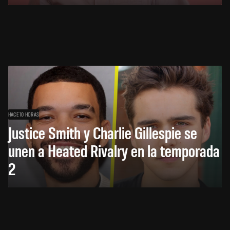
HACE 10 HORAS
Justice Smith y Charlie Gillespie se
unen a Heated Rivalry en la temporada
2