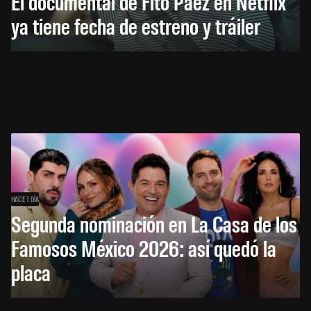
El documental de Fito Páez en Netflix
ya tiene fecha de estreno y tráiler
HACE 1 DÍA
Segunda nominación en La Casa de los
Famosos México 2026: así quedó la
placa