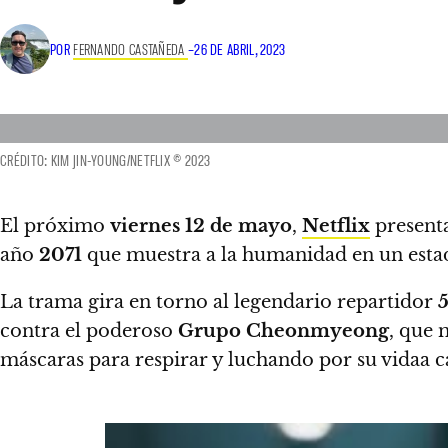
POR
FERNANDO CASTAÑEDA
–
26 DE ABRIL, 2023
CRÉDITO: KIM JIN-YOUNG/NETFLIX © 2023
El próximo
viernes 12 de mayo
,
Netflix
presenta
año
2071
que muestra a la humanidad en un estad
La trama gira en torno al legendario repartidor
5
contra el poderoso
Grupo Cheonmyeong
, que 
máscaras para respirar y luchando por su vidaa c