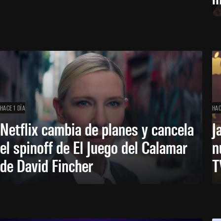
HACE 1 DÍA
HAC
Netflix cambia de planes y cancela
J
el spinoff de El Juego del Calamar
n
de David Fincher
T