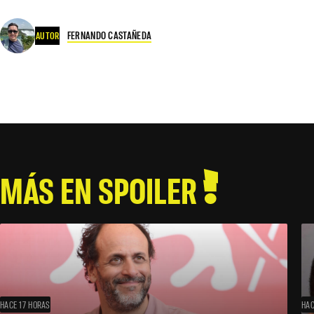
FERNANDO CASTAÑEDA
AUTOR
MÁS EN SPOILER
HACE 17 HORAS
HAC