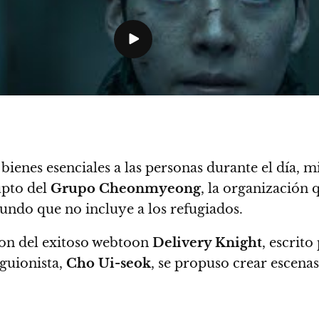
 bienes esenciales a las personas durante el día, 
upto del
Grupo Cheonmyeong
, la organización 
 mundo que no incluye a los refugiados.
tion del exitoso webtoon
Delivery Knight
, escrito
 guionista,
Cho Ui-seok
, se propuso crear escenas