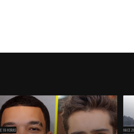
E 19 HORAS
HACE 2