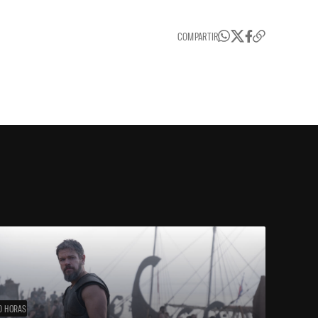
COMPARTIR
0 HORAS