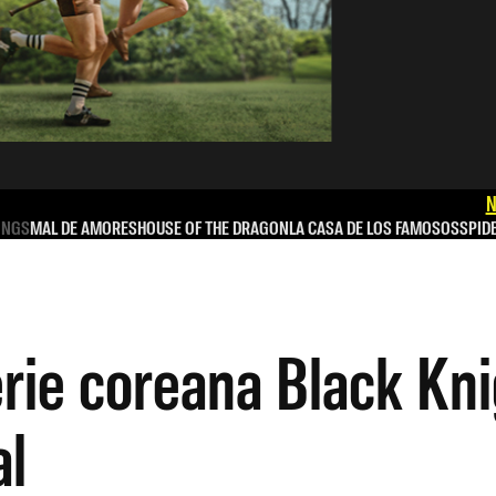
N
INGS
MAL DE AMORES
HOUSE OF THE DRAGON
LA CASA DE LOS FAMOSOS
SPID
rie coreana Black Kni
al