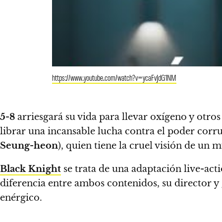
https://www.youtube.com/watch?v=ycaFvJdG1NM
5-8
arriesgará su vida para llevar oxígeno y otros
librar una incansable lucha contra el poder corr
Seung-heon
), quien tiene la cruel visión de un
Black Knight
se trata de una adaptación live-ac
diferencia entre ambos contenidos, su director y
enérgico.