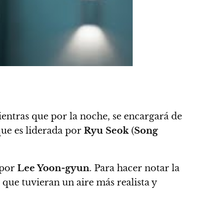
mientras que por la noche, se encargará de
que es liderada por
Ryu Seok
(
Song
 por
Lee Yoon-gyun
. Para hacer notar la
 que tuvieran un aire más realista y