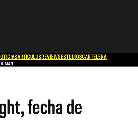
OTICIAS
ARTÍCULOS
REVIEWS
ESTUDIOS
CARTELERA
ER-MAN
ght, fecha de