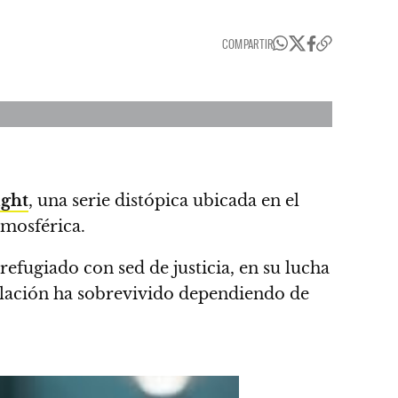
COMPARTIR
ight
, una serie distópica ubicada en el
tmosférica.
 refugiado con sed de justicia, en su lucha
lación ha sobrevivido dependiendo de