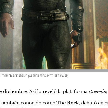
FROM "BLACK ADAM." (WARNER BROS. PICTURES VIA AP)
de diciembre
.
Así lo reveló la plataforma
streamin
, también conocido como
The Rock
,
debutó en ci