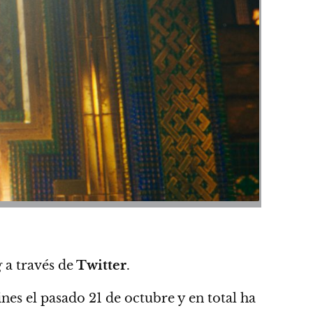
g
a través de
Twitter
.
nes el pasado 21 de octubre y en total ha