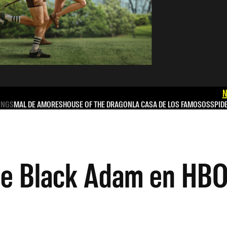
N
INGS
MAL DE AMORES
HOUSE OF THE DRAGON
LA CASA DE LOS FAMOSOS
SPID
 de Black Adam en HB