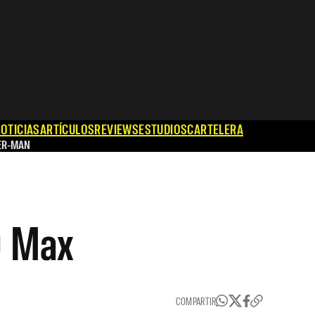
OTICIAS
ARTÍCULOS
REVIEWS
ESTUDIOS
CARTELERA
ER-MAN
O Max
COMPARTIR