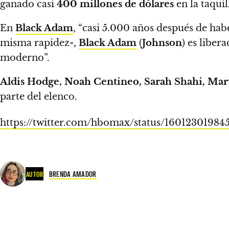
ganado casi
400 millones de dólares
en la taquil
En
Black Adam
, “casi 5.000 años después de hab
misma rapidez-,
Black Adam
(
Johnson
) es liber
moderno”.
Aldis Hodge, Noah Centineo, Sarah Shahi, Mar
parte del elenco.
https://twitter.com/hbomax/status/160123019
BRENDA AMADOR
AUTOR