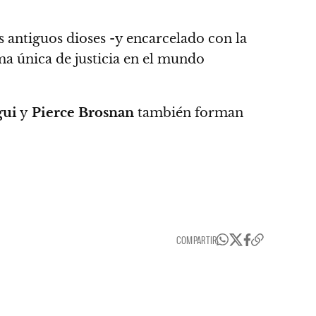
s antiguos dioses -y encarcelado con la
rma única de justicia en el mundo
gui
y
Pierce Brosnan
también forman
COMPARTIR