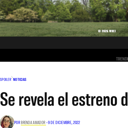
TREND
SPOILER
NOTICIAS
Se revela el estreno
POR
BRENDA AMADOR
–
9 DE DICIEMBRE, 2022