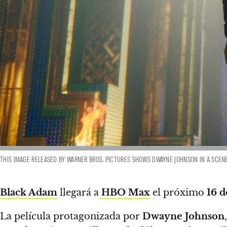
THIS IMAGE RELEASED BY WARNER BROS. PICTURES SHOWS DWAYNE JOHNSON IN A SCENE 
Black Adam
llegará a
HBO Max
el próximo
16 
La película protagonizada por
Dwayne Johnson