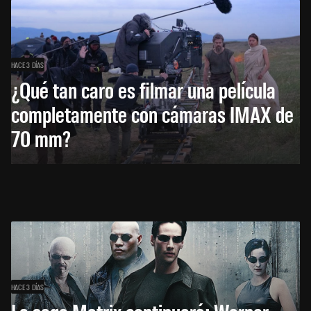
HACE 3 DÍAS
¿Qué tan caro es filmar una película
completamente con cámaras IMAX de
70 mm?
HACE 3 DÍAS