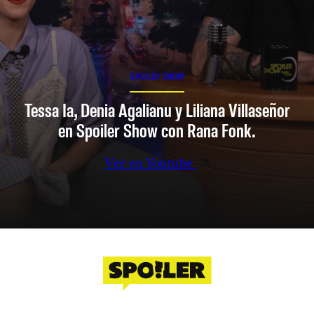
SPOILER SHOW
Tessa Ia, Denia Agalianu y Liliana Villaseñor
en Spoiler Show con Rana Fonk.
Ver en Youtube