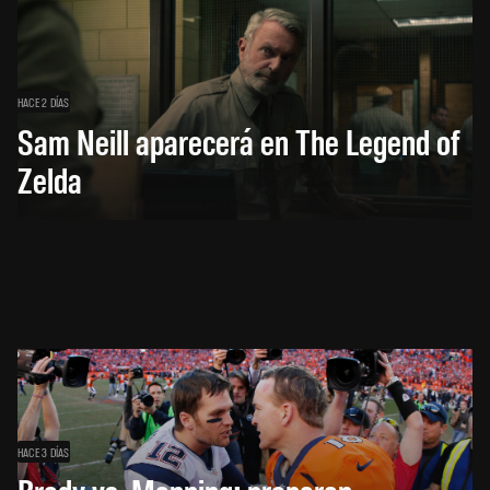
HACE 2 DÍAS
Sam Neill aparecerá en The Legend of
Zelda
HACE 3 DÍAS