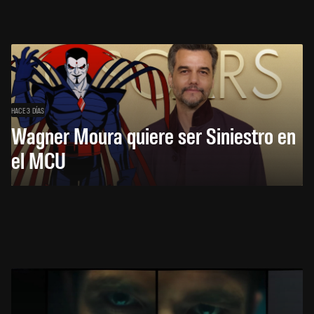
HACE 3 DÍAS
Wagner Moura quiere ser Siniestro en
el MCU