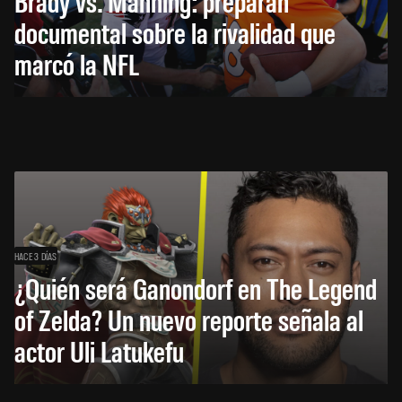
Brady vs. Manning: preparan
documental sobre la rivalidad que
marcó la NFL
HACE 3 DÍAS
¿Quién será Ganondorf en The Legend
of Zelda? Un nuevo reporte señala al
actor Uli Latukefu