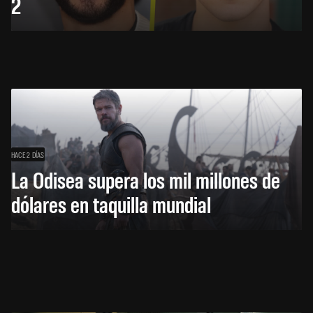
2
HACE 2 DÍAS
La Odisea supera los mil millones de
dólares en taquilla mundial