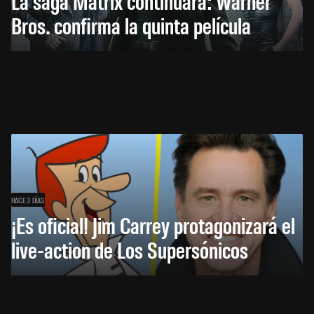
La saga Matrix continuará: Warner
Bros. confirma la quinta película
HACE 3 DÍAS
¡Es oficial! Jim Carrey protagonizará el
live-action de Los Supersónicos