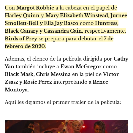
Con
Margot Robbie
a la cabeza en el papel de
Harley Quinn
y
Mary Elizabeth Winstead, Jurnee
Smollett-Bell y Ella Jay Basco
como
Huntress,
Black Canary y Cassandra Cain,
respectivamente,
Birds of Prey
se prepara para debutar el
7 de
febrero de 2020.
Además, el elenco de la película dirigida por
Cathy
Yan
también incluye a
Ewan McGregor
como
Black Mask, Chris Messina
en la piel de
Victor
Zsasz y Rosie Perez
interpretando a
Renee
Montoya.
Aquí les dejamos el primer trailer de la película: