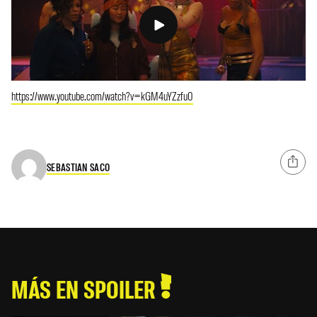
https://www.youtube.com/watch?v=kGM4uYZzfu0
SEBASTIAN SACO
MÁS EN SPOILER