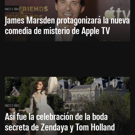
HACE 3 DÍAS
James Marsden protagonizará la nueva
comedia de misterio de Apple TV
HACE 3 DÍAS
Así fue la celebración de la boda
secreta de Zendaya y Tom Holland