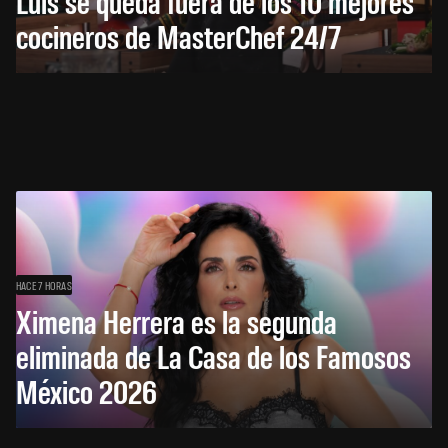
Luis se queda fuera de los 10 mejores
cocineros de MasterChef 24/7
HACE 7 HORAS
Ximena Herrera es la segunda
eliminada de La Casa de los Famosos
México 2026