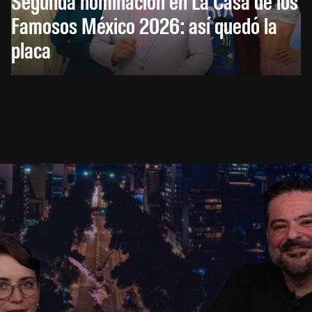
Segunda nominación en La Casa de los
Famosos México 2026: así quedó la
placa