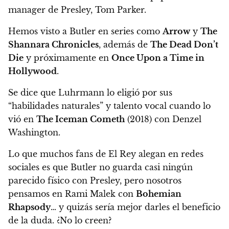
manager de Presley, Tom Parker
.
Hemos visto a Butler en series como
Arrow
y
The
Shannara Chronicles
, además de
The Dead Don’t
Die
y próximamente en
Once Upon a Time in
Hollywood
.
Se dice que Luhrmann lo eligió por sus
“habilidades naturales” y talento vocal cuando lo
vió en
The Iceman Cometh
(2018) con Denzel
Washington.
Lo que muchos fans de El Rey alegan en redes
sociales es que
Butler no guarda casi ningún
parecido físico con Presley
, pero nosotros
pensamos en Rami Malek con
Bohemian
Rhapsody
… y quizás sería mejor darles el beneficio
de la duda. ¿No lo creen?