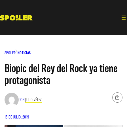
Saltar
al
contenido
SPOILER
NOTICIAS
Biopic del Rey del Rock ya tiene
protagonista
POR
JULIO VÉLEZ
15 DE JULIO, 2019