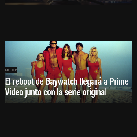
HACE 1 DÍA
El reboot de Baywatch llegará a Prime
Video junto con la serie original