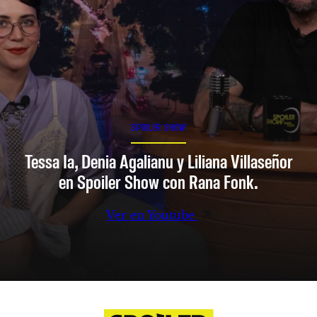
SPOILER SHOW
Tessa Ia, Denia Agalianu y Liliana Villaseñor
en Spoiler Show con Rana Fonk.
Ver en Youtube