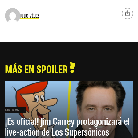
JULIO VÉLEZ
MÁS EN SPOILER
HACE 17 MINUTOS
¡Es oficial! Jim Carrey protagonizará el
live-action de Los Supersónicos