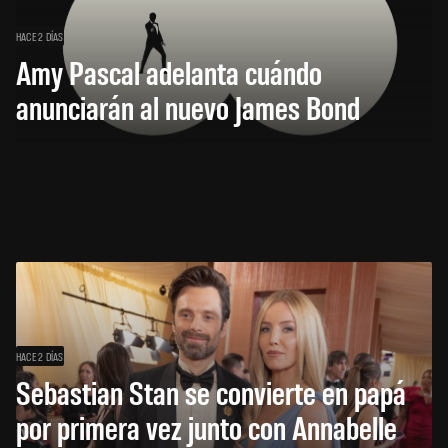
HACE 2 DÍAS
Amy Pascal adelanta cuándo
anunciarán al nuevo James Bond
HACE 2 DÍAS
Sebastian Stan se convierte en papá
por primera vez junto con Annabelle