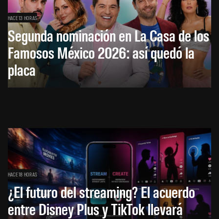
HACE 13 HORAS
Segunda nominación en La Casa de los
Famosos México 2026: así quedó la
placa
HACE 18 HORAS
¿El futuro del streaming? El acuerdo
entre Disney Plus y TikTok llevará