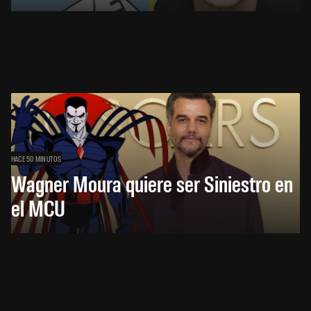
HACE 50 MINUTOS
Wagner Moura quiere ser Siniestro en
el MCU