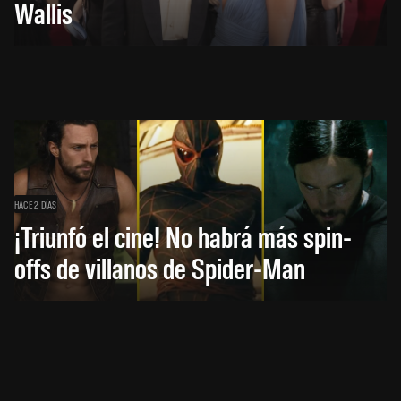
Wallis
HACE 2 DÍAS
¡Triunfó el cine! No habrá más spin-
offs de villanos de Spider-Man