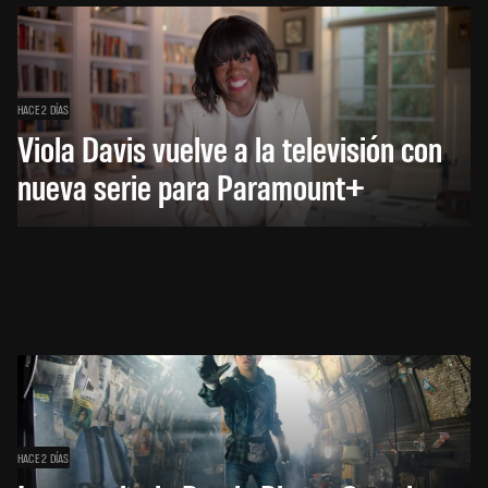
HACE 2 DÍAS
Viola Davis vuelve a la televisión con
nueva serie para Paramount+
HACE 2 DÍAS