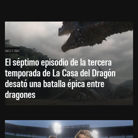
HACE 3 DÍAS
El séptimo episodio de la tercera
temporada de La Casa del Dragón
desató una batalla épica entre
dragones