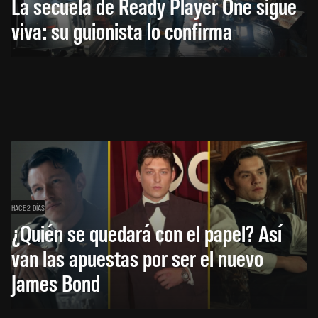
La secuela de Ready Player One sigue
viva: su guionista lo confirma
HACE 2 DÍAS
¿Quién se quedará con el papel? Así
van las apuestas por ser el nuevo
James Bond