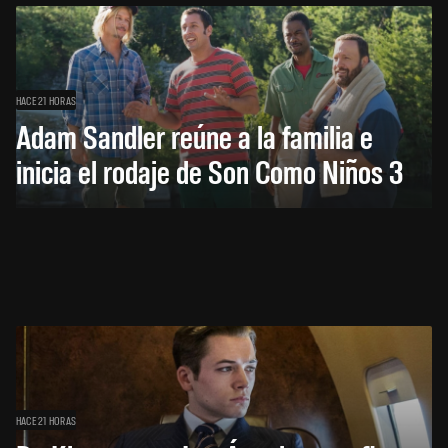
HACE 21 HORAS
Adam Sandler reúne a la familia e
inicia el rodaje de Son Como Niños 3
HACE 21 HORAS